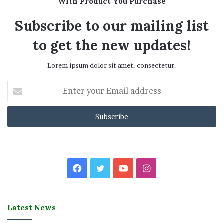
With Product You Purchase
Subscribe to our mailing list
to get the new updates!
Lorem ipsum dolor sit amet, consectetur.
Enter
your
Email
address
Facebook
Twitter
YouTube
Instagram
Latest News