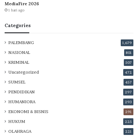
MediaFire 2026
1 hari ago
Categories
PALEMBANG
1,679
NASIONAL
801
KRIMINAL
507
Uncategorized
472
SUMSEL
457
PENDIDIKAN
297
HUMANIORA
293
EKONOMI & BISNIS
291
HUKUM
225
OLAHRAGA
221