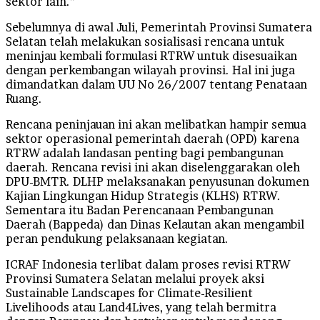
sektor lain.”
Sebelumnya di awal Juli, Pemerintah Provinsi Sumatera
Selatan telah melakukan sosialisasi rencana untuk
meninjau kembali formulasi RTRW untuk disesuaikan
dengan perkembangan wilayah provinsi. Hal ini juga
dimandatkan dalam UU No 26/2007 tentang Penataan
Ruang.
Rencana peninjauan ini akan melibatkan hampir semua
sektor operasional pemerintah daerah (OPD) karena
RTRW adalah landasan penting bagi pembangunan
daerah. Rencana revisi ini akan diselenggarakan oleh
DPU-BMTR. DLHP melaksanakan penyusunan dokumen
Kajian Lingkungan Hidup Strategis (KLHS) RTRW.
Sementara itu Badan Perencanaan Pembangunan
Daerah (Bappeda) dan Dinas Kelautan akan mengambil
peran pendukung pelaksanaan kegiatan.
ICRAF Indonesia terlibat dalam proses revisi RTRW
Provinsi Sumatera Selatan melalui proyek aksi
Sustainable Landscapes for Climate-Resilient
Livelihoods atau Land4Lives, yang telah bermitra