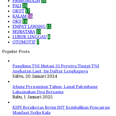
PRABUMULIH
20
PALI
20
OKUT
17
KALAM
16
OKU
16
EMPAT LAWANG
11
MURATARA
10
LUBUK LINGGAU
8
OTOMOTIF
7
Popular Posts
Panglima TNI Mutasi 33 Perwira Tinggi TNI
Angkatan Laut, Ini Daftar Lengkapnya
Sabtu, 20 Januari 2024
Jelang Pergantian Tahun, Lanal Palembang
Laksanakan Doa Bersama
Rabu, 1 Januari 2025
KSPI Bersikeras Revisi JHT Kembalikan Pencairan
Manfaat Sedia Kala