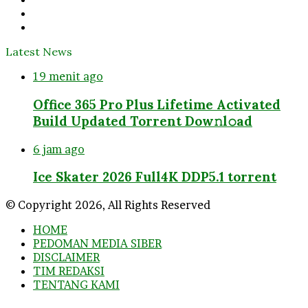
YouTube
Instagram
Latest News
19 menit ago
Office 365 Pro Plus Lifetime Activated
Build Updated Torrent Dow𝚗l𝚘аd
6 jam ago
Ice Skater 2026 Full4K DDP5.1 torrent
© Copyright 2026, All Rights Reserved
HOME
PEDOMAN MEDIA SIBER
DISCLAIMER
TIM REDAKSI
TENTANG KAMI