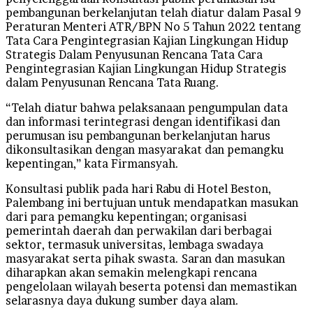
pembangunan berkelanjutan telah diatur dalam Pasal 9
Peraturan Menteri ATR/BPN No 5 Tahun 2022 tentang
Tata Cara Pengintegrasian Kajian Lingkungan Hidup
Strategis Dalam Penyusunan Rencana Tata Cara
Pengintegrasian Kajian Lingkungan Hidup Strategis
dalam Penyusunan Rencana Tata Ruang.
“Telah diatur bahwa pelaksanaan pengumpulan data
dan informasi terintegrasi dengan identifikasi dan
perumusan isu pembangunan berkelanjutan harus
dikonsultasikan dengan masyarakat dan pemangku
kepentingan,” kata Firmansyah.
Konsultasi publik pada hari Rabu di Hotel Beston,
Palembang ini bertujuan untuk mendapatkan masukan
dari para pemangku kepentingan; organisasi
pemerintah daerah dan perwakilan dari berbagai
sektor, termasuk universitas, lembaga swadaya
masyarakat serta pihak swasta. Saran dan masukan
diharapkan akan semakin melengkapi rencana
pengelolaan wilayah beserta potensi dan memastikan
selarasnya daya dukung sumber daya alam.