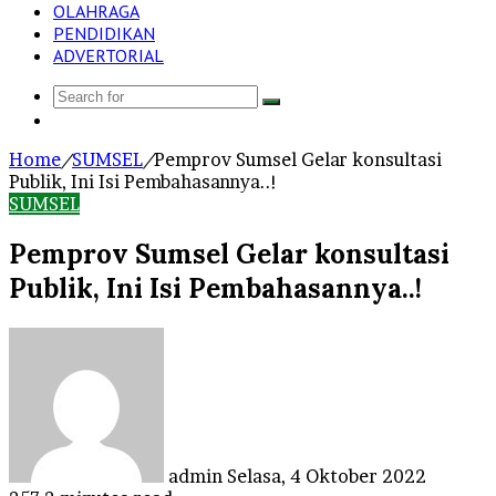
OLAHRAGA
PENDIDIKAN
ADVERTORIAL
Search
Log
for
In
Home
/
SUMSEL
/
Pemprov Sumsel Gelar konsultasi
Publik, Ini Isi Pembahasannya..!
SUMSEL
Pemprov Sumsel Gelar konsultasi
Publik, Ini Isi Pembahasannya..!
Send
an
email
admin
Selasa, 4 Oktober 2022