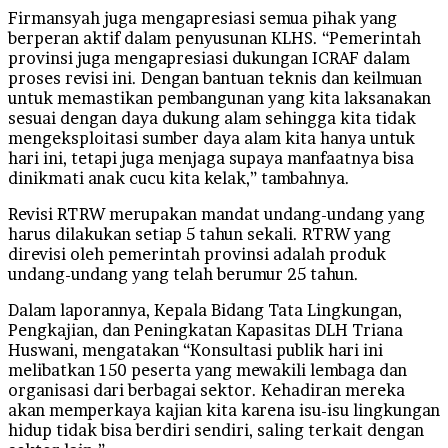
Firmansyah juga mengapresiasi semua pihak yang
berperan aktif dalam penyusunan KLHS. “Pemerintah
provinsi juga mengapresiasi dukungan ICRAF dalam
proses revisi ini. Dengan bantuan teknis dan keilmuan
untuk memastikan pembangunan yang kita laksanakan
sesuai dengan daya dukung alam sehingga kita tidak
mengeksploitasi sumber daya alam kita hanya untuk
hari ini, tetapi juga menjaga supaya manfaatnya bisa
dinikmati anak cucu kita kelak,” tambahnya.
Revisi RTRW merupakan mandat undang-undang yang
harus dilakukan setiap 5 tahun sekali. RTRW yang
direvisi oleh pemerintah provinsi adalah produk
undang-undang yang telah berumur 25 tahun.
Dalam laporannya, Kepala Bidang Tata Lingkungan,
Pengkajian, dan Peningkatan Kapasitas DLH Triana
Huswani, mengatakan “Konsultasi publik hari ini
melibatkan 150 peserta yang mewakili lembaga dan
organisasi dari berbagai sektor. Kehadiran mereka
akan memperkaya kajian kita karena isu-isu lingkungan
hidup tidak bisa berdiri sendiri, saling terkait dengan