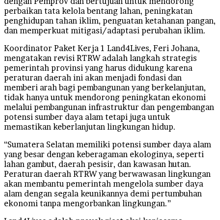
dengan Pemprov dan bertujuan untuk mendorong
perbaikan tata kelola bentang lahan, peningkatan
penghidupan tahan iklim, penguatan ketahanan pangan,
dan memperkuat mitigasi/adaptasi perubahan iklim.
Koordinator Paket Kerja 1 Land4Lives, Feri Johana,
mengatakan revisi RTRW adalah langkah strategis
pemerintah provinsi yang harus didukung karena
peraturan daerah ini akan menjadi fondasi dan
memberi arah bagi pembangunan yang berkelanjutan,
tidak hanya untuk mendorong peningkatan ekonomi
melalui pembangunan infrastruktur dan pengembangan
potensi sumber daya alam tetapi juga untuk
memastikan keberlanjutan lingkungan hidup.
“Sumatera Selatan memiliki potensi sumber daya alam
yang besar dengan keberagaman ekologinya, seperti
lahan gambut, daerah pesisir, dan kawasan hutan.
Peraturan daerah RTRW yang berwawasan lingkungan
akan membantu pemerintah mengelola sumber daya
alam dengan segala keunikannya demi pertumbuhan
ekonomi tanpa mengorbankan lingkungan.”