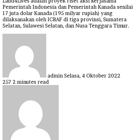
Land4Lives adalah proyek riset aksi kerjasama
Pemerintah Indonesia dan Pemerintah Kanada senilai
17 juta dolar Kanada (195 milyar rupiah) yang
dilaksanakan oleh ICRAF di tiga provinsi, Sumatera
Selatan, Sulawesi Selatan, dan Nusa Tenggara Timur.
Send
an
email
admin
Selasa, 4 Oktober 2022
257
2 minutes read