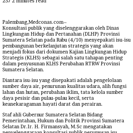
257
2 minutes read
Palembang,Medconas.com–
Konsultasi publik yang diselenggarakan oleh Dinas
Lingkungan Hidup dan Pertanahan (DLHP) Provinsi
Sumatera Selatan pada Rabu (4/10) menyepakati isu-isu
pembangunan berkelanjutan strategis yang akan
menjadi fokus dari dokumen Kajian Lingkungan Hidup
Strategis (KLHS) sebagai salah satu tahapan penting
dalam penyusunan KLHS Perubahan RTRW Provinsi
Sumatera Selatan.
Diantara isu-isu yang disepakati adalah pengelolaan
sumber daya air, penurunan kualitas udara, alih fungsi
lahan dan hutan, perubahan iklim, tata kelola sumber
daya pesisir dan pulau-pulau kecil, serta
keanekaragaman hayati darat dan perairan.
Staf ahli Gubernur Sumatera Selatan Bidang
Pemerintahan, Hukum dan Politik Provinsi Sumatera
Selatan Dr.Ir. H. Firmansyah, M.Sc mengatakan
penyelenggaraan konsultasi publik perumusan isu