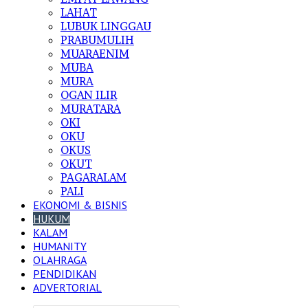
LAHAT
LUBUK LINGGAU
PRABUMULIH
MUARAENIM
MUBA
MURA
OGAN ILIR
MURATARA
OKI
OKU
OKUS
OKUT
PAGARALAM
PALI
EKONOMI & BISNIS
HUKUM
KALAM
HUMANITY
OLAHRAGA
PENDIDIKAN
ADVERTORIAL