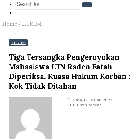
Search
Log
for
In
Home
/
HUKUM
HUKUM
Tiga Tersangka Pengeroyokan
Mahasiswa UIN Raden Fatah
Diperiksa, Kuasa Hukum Korban :
Kok Tidak Ditahan
Send
Selasa, 17 Januari 2023
an
214
1 minute read
email