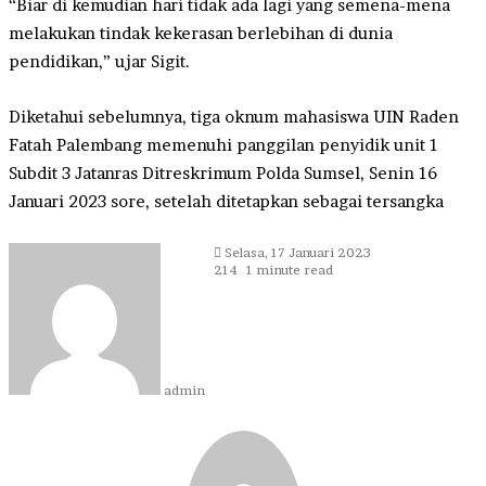
“Biar di kemudian hari tidak ada lagi yang semena-mena
melakukan tindak kekerasan berlebihan di dunia
pendidikan,” ujar Sigit.
Diketahui sebelumnya, tiga oknum mahasiswa UIN Raden
Fatah Palembang memenuhi panggilan penyidik unit 1
Subdit 3 Jatanras Ditreskrimum Polda Sumsel, Senin 16
Januari 2023 sore, setelah ditetapkan sebagai tersangka
Send
Selasa, 17 Januari 2023
an
214
1 minute read
email
admin