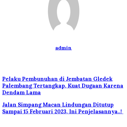
admin
Website
Pelaku Pembunuhan di Jembatan Gledek
Palembang Tertangkap, Kuat Dugaan Karena
Dendam Lama
Jalan Simpang Macan Lindungan Ditutup
Sampai 15 Februari 2023, Ini Penjelasannya..!