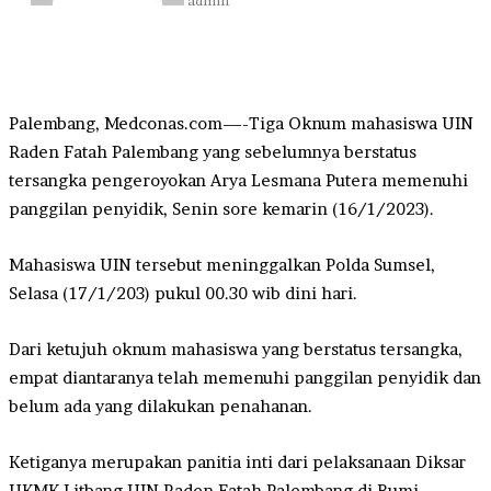
admin
Palembang, Medconas.com—-Tiga Oknum mahasiswa UIN
Raden Fatah Palembang yang sebelumnya berstatus
tersangka pengeroyokan Arya Lesmana Putera memenuhi
panggilan penyidik, Senin sore kemarin (16/1/2023).
Mahasiswa UIN tersebut meninggalkan Polda Sumsel,
Selasa (17/1/203) pukul 00.30 wib dini hari.
Dari ketujuh oknum mahasiswa yang berstatus tersangka,
empat diantaranya telah memenuhi panggilan penyidik dan
belum ada yang dilakukan penahanan.
Ketiganya merupakan panitia inti dari pelaksanaan Diksar
UKMK Litbang UIN Raden Fatah Palembang di Bumi