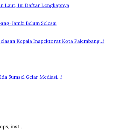
n Laut, Ini Daftar Lengkapnya
bang-Jambi Belum Selesai
elasan Kepala Inspektorat Kota Palembang…!
lda Sumsel Gelar Mediasi…!
ps, inst...