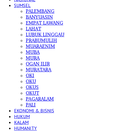
SUMSEL
PALEMBANG
BANYUASIN
EMPAT LAWANG
LAHAT
LUBUK LINGGAU
PRABUMULIH
MUARAENIM
MUBA
MURA
OGAN ILIR
MURATARA
OKI
OKU
OKUS
OKUT
PAGARALAM
PALI
EKONOMI & BISNIS
HUKUM
KALAM
HUMANITY