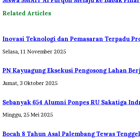
Related Articles
Inovasi Teknologi dan Pemasaran Terpadu P
Selasa, 11 November 2025
PN Kayuagung Eksekusi Pengosong Lahan Berj
Jumat, 3 Oktober 2025
Sebanyak 654 Alumni Ponpes RU Sakatiga Ind
Minggu, 25 Mei 2025
Bocah 8 Tahun Asal Palembang Tewas Tenggel