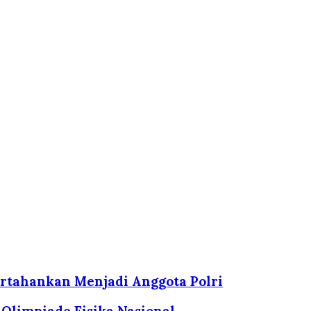
pertahankan Menjadi Anggota Polri
 Olimpiade Fisika Nasional