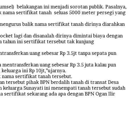
umsel) belakangan ini menjadi sorotan publik. Pasalnya,
 nama sertifikat tanah seluas 5000 meter persegi yang
engurus balik nama sertifikat tanah dirinya diarahkan
ocket lagi dan disanalah dirinya dimintai biaya dengan
 tahun ini sertifikat tersebut tak kunjung
ntransferkan uang sebesar Rp 3.5jt tanpa sepata pun
a mentransferkan uang sebesar Rp 3.5 juta kalau pun
eluarga ini Rp 10jt,”ujarnya.
 nama sertifikat tanah tersebut.
an tersebut pihak BPN berdalih tanah di transat Desa
n keluarga Sunayati ini menempati tanah tersebut sudah
a sertifikat sekarang ada apa dengan BPN Ogan Ilir