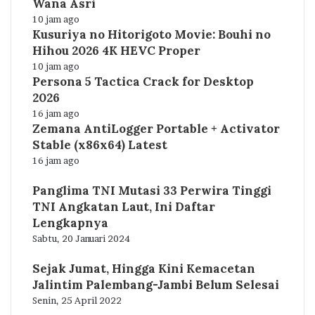
Wana Asri
10 jam ago
Kusuriya no Hitorigoto Movie: Bouhi no
Hihou 2026 4K HEVC Proper
10 jam ago
Persona 5 Tactica Crack for Desktop
2026
16 jam ago
Zemana AntiLogger Portable + Activator
Stable (x86x64) Latest
16 jam ago
Panglima TNI Mutasi 33 Perwira Tinggi
TNI Angkatan Laut, Ini Daftar
Lengkapnya
Sabtu, 20 Januari 2024
Sejak Jumat, Hingga Kini Kemacetan
Jalintim Palembang-Jambi Belum Selesai
Senin, 25 April 2022