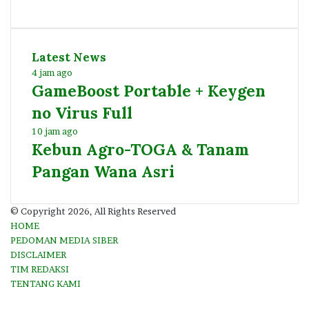
Latest News
4 jam ago
GameBoost Portable + Keygen
no Virus Full
10 jam ago
Kebun Agro-TOGA & Tanam
Pangan Wana Asri
© Copyright 2026, All Rights Reserved
HOME
PEDOMAN MEDIA SIBER
DISCLAIMER
TIM REDAKSI
TENTANG KAMI
Facebook