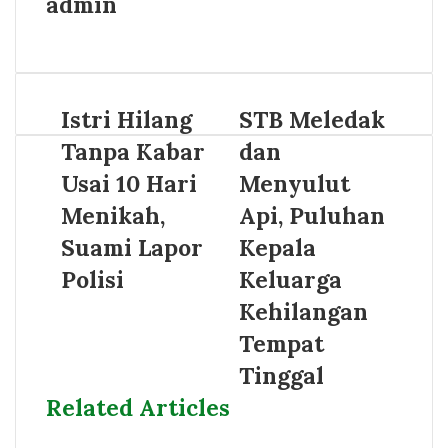
admin
Website
Istri Hilang
STB Meledak
Tanpa Kabar
dan
Usai 10 Hari
Menyulut
Menikah,
Api, Puluhan
Suami Lapor
Kepala
Polisi
Keluarga
Kehilangan
Tempat
Tinggal
Related Articles