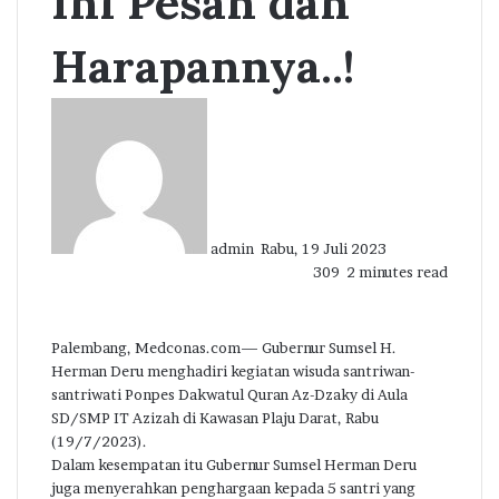
Ini Pesan dan
Harapannya..!
Send
an
email
admin
Rabu, 19 Juli 2023
309
2 minutes read
Palembang, Medconas.com— Gubernur Sumsel H.
Herman Deru menghadiri kegiatan wisuda santriwan-
santriwati Ponpes Dakwatul Quran Az-Dzaky di Aula
SD/SMP IT Azizah di Kawasan Plaju Darat, Rabu
(19/7/2023).
Dalam kesempatan itu Gubernur Sumsel Herman Deru
juga menyerahkan penghargaan kepada 5 santri yang