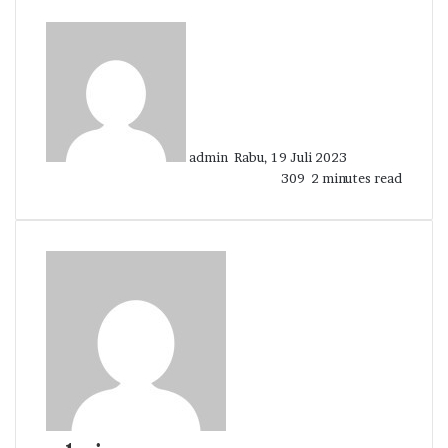
Send
an
email
admin
Rabu, 19 Juli 2023
309
2 minutes read