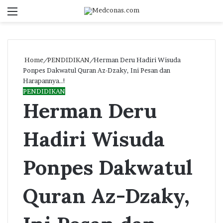
Menu
S
fo
Home
/
PENDIDIKAN
/
Herman Deru Hadiri Wisuda
Ponpes Dakwatul Quran Az-Dzaky, Ini Pesan dan
Harapannya..!
PENDIDIKAN
Herman Deru
Hadiri Wisuda
Ponpes Dakwatul
Quran Az-Dzaky,