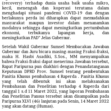
(recovery) terhadap dunia usaha baik usaha mikro,
kecil, menengah dan koperasi terutama dalam
menghadapi situasi pandemi СOVID-19 dan dengan
berlakunya perda ini diharapkan dapat memudahkan
masyarakat maupun investor dalam menanamkan
modalnya sehingga dapat meningkatkan pertumbuhan
ekonomi, terbukanya lapangan kerja, dan
meningkatkan PAD” Jelas Gubernur.
Setelah Wakil Gubernur Sumsel Membacakan Jawaban
Gubernur dan Juru bicara masing-masing Fraksi-fraksi,
maka H. Hasbi Asadiki, S.Sos., MM menyampaikan
bahwa Fraksi-fraksi dapat menerima Jawaban tersebut,
Rapat Paripurna pun diakhiri dengan Penandatanganan
Keputusan DPRD Prov. Sumsel tentang pembentukan
Panitia Khusus pembahasan 4 Raperda . Panitia Khusus
yang telah dibentuk ini akan melaksanakan
Pembahasan dan Penelitian terhadap 4 Raperda dari
tanggal 1 s.d 11 Maret 2022, yang laporan Pembahasan
dan Penelitian Pansus tersebut akan disampaikan pada
Paripurna XLVI (46) lanjutan pada Senin, 14 Maret 2022
yang akan datang (Humas).