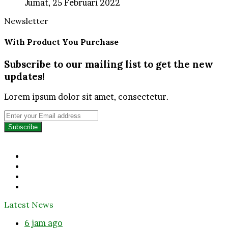
Jumat, 25 Februari 2022
Newsletter
With Product You Purchase
Subscribe to our mailing list to get the new
updates!
Lorem ipsum dolor sit amet, consectetur.
Enter
your
Email
address
Facebook
Twitter
YouTube
Instagram
Latest News
6 jam ago