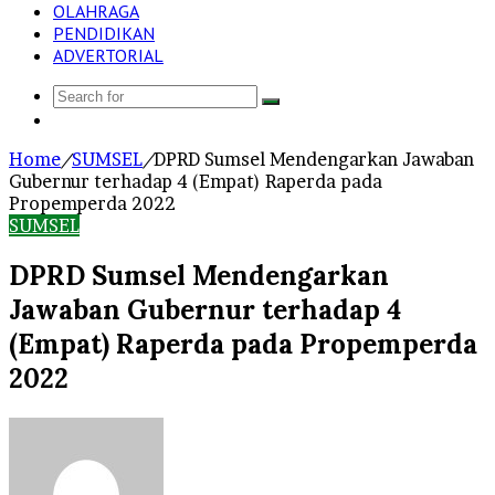
OLAHRAGA
PENDIDIKAN
ADVERTORIAL
Search
Log
for
In
Home
/
SUMSEL
/
DPRD Sumsel Mendengarkan Jawaban
Gubernur terhadap 4 (Empat) Raperda pada
Propemperda 2022
SUMSEL
DPRD Sumsel Mendengarkan
Jawaban Gubernur terhadap 4
(Empat) Raperda pada Propemperda
2022
Send
an
email