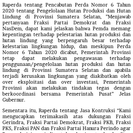
Raperda tentang Pencabutan Perda Nomor 6 Tahun
2020 tentang Pengelolaan Hutan Produksi dan Hutan
Lindung di Provinsi Sumatera Selatan, ”Menjawab
pertanyaan Fraksi Partai Demokrat dan Fraksi
NasDem, dapat kami jelaskan bahwa Pemda memang
kepentingan terhadap pelestarian hutan produksi dan
hutan lindung yang berpengaruh besar terhadap
kelestarian lingkungan hidup, dan meskipun Perda
Nomor 6 Tahun 2020 dicabut, Pemerintah Provinsi
tetap dapat melakukan pengawasan terhadap
penggunaan/pengelolaan hutan produksi dan hutan
lindung di Provinsi Sumatera Selatan dan apabila
terjadi kerusakan lingkungan yang diakibatkan oleh
over eksploitasi dan over investasi, Pemerintah
Provinsi akan melakukan tindakan tegas dengan
berkoordinasi bersama Pemerintah Pusat” Jelas
Gubernur.
Sementara itu, Raperda tentang Jasa Kontruksi “Kami
mengucapkan terimakasih atas dukungan Fraksi
Gerindra, Fraksi Partai Demokrat, Fraksi PKB, Fraksi
PKS, Fraksi PAN dan Fraksi Partai Hanura Perindo agar