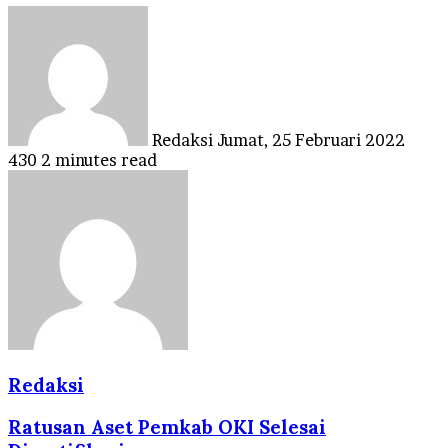
Send
an
email
Redaksi
Jumat, 25 Februari 2022
430
2 minutes read
Redaksi
Ratusan Aset Pemkab OKI Selesai