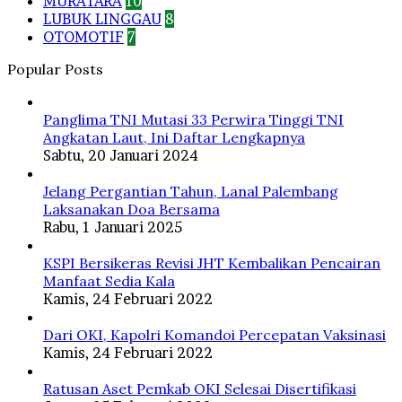
MURATARA
10
LUBUK LINGGAU
8
OTOMOTIF
7
Popular Posts
Panglima TNI Mutasi 33 Perwira Tinggi TNI
Angkatan Laut, Ini Daftar Lengkapnya
Sabtu, 20 Januari 2024
Jelang Pergantian Tahun, Lanal Palembang
Laksanakan Doa Bersama
Rabu, 1 Januari 2025
KSPI Bersikeras Revisi JHT Kembalikan Pencairan
Manfaat Sedia Kala
Kamis, 24 Februari 2022
Dari OKI, Kapolri Komandoi Percepatan Vaksinasi
Kamis, 24 Februari 2022
Ratusan Aset Pemkab OKI Selesai Disertifikasi