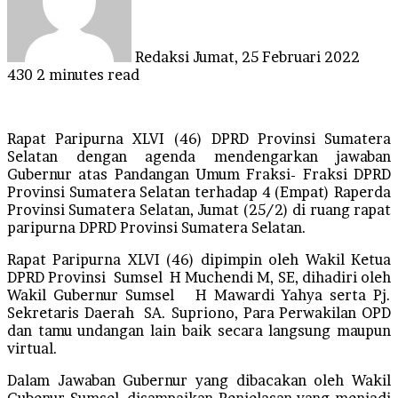
Redaksi
Jumat, 25 Februari 2022
430
2 minutes read
Rapat Paripurna XLVI (46) DPRD Provinsi Sumatera
Selatan dengan agenda mendengarkan jawaban
Gubernur atas Pandangan Umum Fraksi- Fraksi DPRD
Provinsi Sumatera Selatan terhadap 4 (Empat) Raperda
Provinsi Sumatera Selatan, Jumat (25/2) di ruang rapat
paripurna DPRD Provinsi Sumatera Selatan.
Rapat Paripurna XLVI (46) dipimpin oleh Wakil Ketua
DPRD Provinsi Sumsel H Muchendi M, SE, dihadiri oleh
Wakil Gubernur Sumsel H Mawardi Yahya serta Pj.
Sekretaris Daerah SA. Supriono, Para Perwakilan OPD
dan tamu undangan lain baik secara langsung maupun
virtual.
Dalam Jawaban Gubernur yang dibacakan oleh Wakil
Gubenur Sumsel, disampaikan Penjelasan yang menjadi