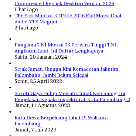
Compressed Repack Desktop Version 2026
1 hari ago
The Sick Mind of EDP445 2026 𝐅𝚞𝐥𝐥 𝐌𝐨𝚟𝐢𝐞 Dual
Audio YTS Magnet
2 hari ago
Panglima TNI Mutasi 33 Perwira Tinggi TNI
Angkatan Laut, Ini Daftar Lengkapnya
Sabtu, 20 Januari 2024
Sejak Jumat, Hingga Kini Kemacetan Jalintim
Palembang-Jambi Belum Selesai
Senin, 25 April 2022
Soroti Gaya Hidup Mewah Camat Kemuning, Ini
Penjelasan Kepala Inspektorat Kota Palembang…!
Jumat, 11 Agustus 2023
Ratu Dewa Berpeluang Jabat PJ Walikota
Palembang
Jumat, 7 Juli 2023