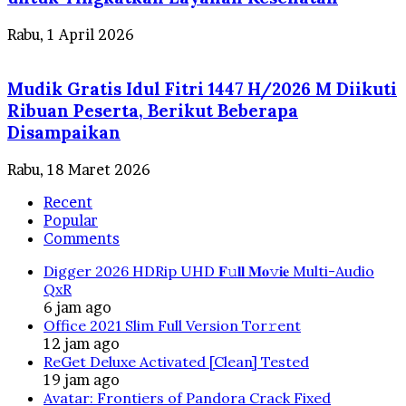
Rabu, 1 April 2026
Mudik Gratis Idul Fitri 1447 H/2026 M Diikuti
Ribuan Peserta, Berikut Beberapa
Disampaikan
Rabu, 18 Maret 2026
Recent
Popular
Comments
Digger 2026 HDRip UHD 𝐅𝚞𝐥𝐥 𝐌𝐨𝚟𝐢𝐞 Multi-Audio
QxR
6 jam ago
Office 2021 Slim Full Version Tor𝚛ent
12 jam ago
ReGet Deluxe Activated [Clean] Tested
19 jam ago
Avatar: Frontiers of Pandora Crack Fixed