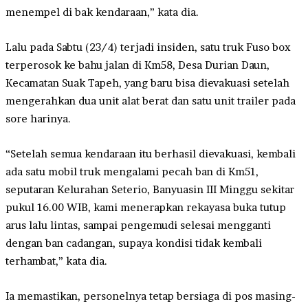
menempel di bak kendaraan,” kata dia.
Lalu pada Sabtu (23/4) terjadi insiden, satu truk Fuso box
terperosok ke bahu jalan di Km58, Desa Durian Daun,
Kecamatan Suak Tapeh, yang baru bisa dievakuasi setelah
mengerahkan dua unit alat berat dan satu unit trailer pada
sore harinya.
“Setelah semua kendaraan itu berhasil dievakuasi, kembali
ada satu mobil truk mengalami pecah ban di Km51,
seputaran Kelurahan Seterio, Banyuasin III Minggu sekitar
pukul 16.00 WIB, kami menerapkan rekayasa buka tutup
arus lalu lintas, sampai pengemudi selesai mengganti
dengan ban cadangan, supaya kondisi tidak kembali
terhambat,” kata dia.
Ia memastikan, personelnya tetap bersiaga di pos masing-