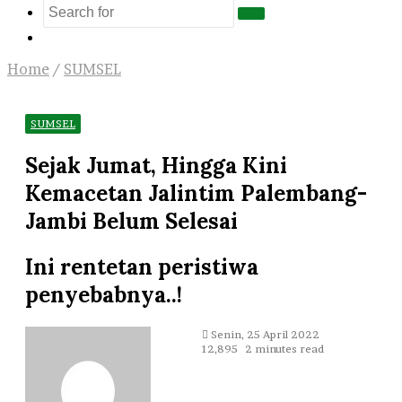
Search
Log
for
In
Home
/
SUMSEL
SUMSEL
Sejak Jumat, Hingga Kini
Kemacetan Jalintim Palembang-
Jambi Belum Selesai
Ini rentetan peristiwa
penyebabnya..!
Send
Senin, 25 April 2022
an
12,895
2 minutes read
email