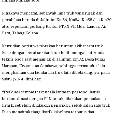
hingga Minggu sore.
Pihaknya mencatat, sebanyak lima truk yang rusak dan
pecah ban berada di Jalintim Km56, Km54, Km58 dan Km20
atau seputaran gerbang Kantor PTPN VII Musi Landas, Air
Batu, Talang Kelapa.
Kemudian peristiwa tabrakan beruntun akibat satu truk
Fuso dengan berat sekitar 5 ton lebih mengalami kendala
teknis pada saat menanjak di Jalintim Km32, Desa Pulau
Harapan, Kecamatan Sembawa, sehingga termundur lalu
menghantam dua kendaraan truk lain dibelakangnya, pada
Sabtu (23/4) dini hari.
“Evakuasi sempat terkendala lantaran personel harus
berkoordinasi dengan PLN untuk dilakukan pemadaman
listirk, sebelum dilakukan penarikan, sebab salah satu truk
Fuso menabrak tiang listrik kabelnya terputus dan