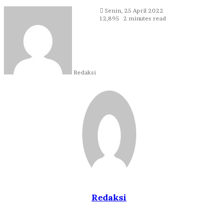
Send
Senin, 25 April 2022
an
12,895
2 minutes read
email
Redaksi
Redaksi