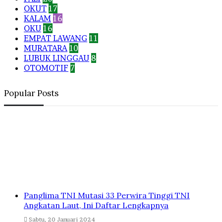
OKUT
17
KALAM
16
OKU
16
EMPAT LAWANG
11
MURATARA
10
LUBUK LINGGAU
8
OTOMOTIF
7
Popular Posts
Panglima TNI Mutasi 33 Perwira Tinggi TNI
Angkatan Laut, Ini Daftar Lengkapnya
Sabtu, 20 Januari 2024