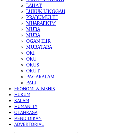
LAHAT
LUBUK LINGGAU
PRABUMULIH
MUARAENIM
MUBA
MURA
OGAN ILIR
MURATARA
OKI
OKU
OKUS
OKUT
PAGARALAM
PALI
EKONOMI & BISNIS
HUKUM
KALAM
HUMANITY
OLAHRAGA
PENDIDIKAN
ADVERTORIAL