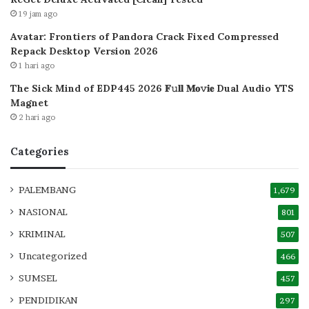
19 jam ago
Avatar: Frontiers of Pandora Crack Fixed Compressed
Repack Desktop Version 2026
1 hari ago
The Sick Mind of EDP445 2026 𝐅𝚞𝐥𝐥 𝐌𝐨𝚟𝐢𝐞 Dual Audio YTS
Magnet
2 hari ago
Categories
PALEMBANG
1,679
NASIONAL
801
KRIMINAL
507
Uncategorized
466
SUMSEL
457
PENDIDIKAN
297