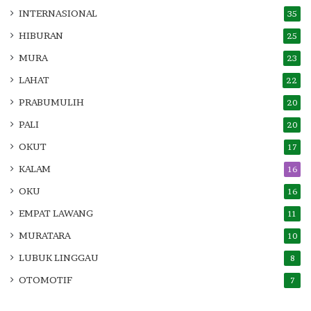
INTERNASIONAL
35
HIBURAN
25
MURA
23
LAHAT
22
PRABUMULIH
20
PALI
20
OKUT
17
KALAM
16
OKU
16
EMPAT LAWANG
11
MURATARA
10
LUBUK LINGGAU
8
OTOMOTIF
7