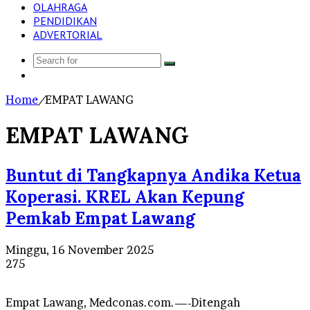
OLAHRAGA
PENDIDIKAN
ADVERTORIAL
Search
Log
for
In
Home
/
EMPAT LAWANG
EMPAT LAWANG
Buntut di Tangkapnya Andika Ketua
Koperasi. KREL Akan Kepung
Pemkab Empat Lawang
Minggu, 16 November 2025
275
Empat Lawang, Medconas.com.—-Ditengah