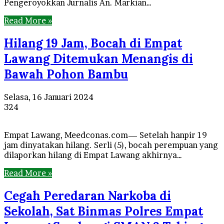
Pengeroyokkan Jurnalis An. Markian…
Read More »
Hilang 19 Jam, Bocah di Empat
Lawang Ditemukan Menangis di
Bawah Pohon Bambu
Selasa, 16 Januari 2024
324
Empat Lawang, Meedconas.com— Setelah hanpir 19
jam dinyatakan hilang. Serli (5), bocah perempuan yang
dilaporkan hilang di Empat Lawang akhirnya…
Read More »
Cegah Peredaran Narkoba di
Sekolah, Sat Binmas Polres Empat