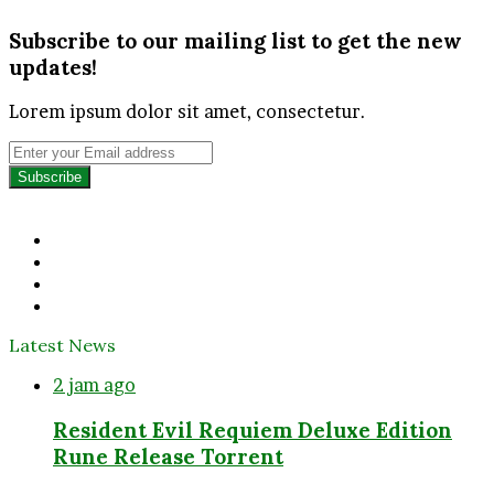
Subscribe to our mailing list to get the new
updates!
Lorem ipsum dolor sit amet, consectetur.
Enter
your
Email
address
Facebook
Twitter
YouTube
Instagram
Latest News
2 jam ago
Resident Evil Requiem Deluxe Edition
Rune Release Torrent