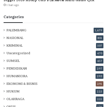
1 hari ago
Categories
PALEMBANG
1,679
NASIONAL
801
KRIMINAL
507
Uncategorized
470
SUMSEL
457
PENDIDIKAN
297
HUMANIORA
293
EKONOMI & BISNIS
291
HUKUM
225
OLAHRAGA
221
OKUS
136