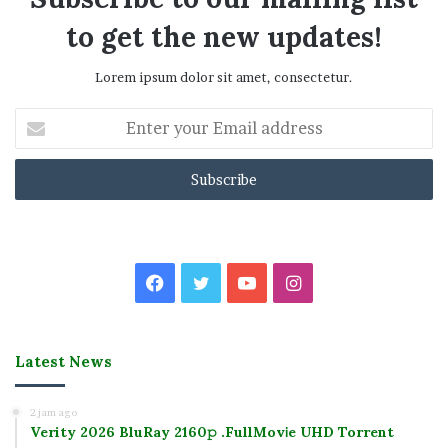
to get the new updates!
Lorem ipsum dolor sit amet, consectetur.
Enter
your
Email
address
Facebook
Twitter
YouTube
Instagram
Latest News
2 jam ago
Verity 2026 BluRay 2160𝚙 .FullMov𝗂e UHD Torrent