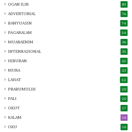
OGAN ILIR
83
ADVERTORIAL
76
BANYUASIN
74
PAGARALAM
54
MUARAENIM
36
INTERNASIONAL
35
HIBURAN
25
MURA
23
LAHAT
22
PRABUMULIH
20
PALI
20
OKUT
17
KALAM
16
OKU
16