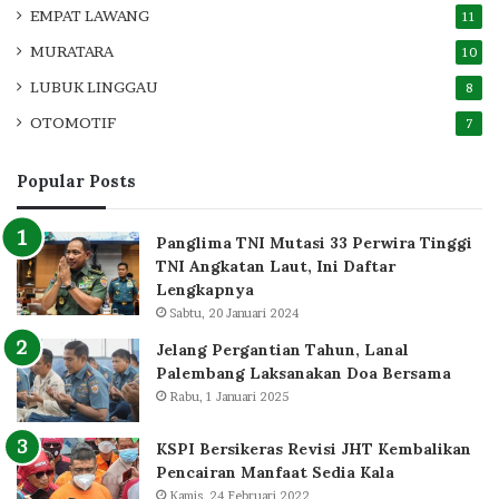
EMPAT LAWANG
11
MURATARA
10
LUBUK LINGGAU
8
OTOMOTIF
7
Popular Posts
Panglima TNI Mutasi 33 Perwira Tinggi
TNI Angkatan Laut, Ini Daftar
Lengkapnya
Sabtu, 20 Januari 2024
Jelang Pergantian Tahun, Lanal
Palembang Laksanakan Doa Bersama
Rabu, 1 Januari 2025
KSPI Bersikeras Revisi JHT Kembalikan
Pencairan Manfaat Sedia Kala
Kamis, 24 Februari 2022