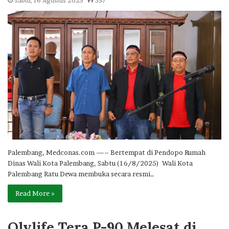
Sabtu, 16 Agustus 2025
357
Palembang, Medconas.com —– Bertempat di Pendopo Rumah
Dinas Wali Kota Palembang, Sabtu (16/8/2025) Wali Kota
Palembang Ratu Dewa membuka secara resmi…
Read More »
Olylife Tera P-90 Melesat di