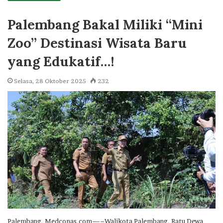
Palembang Bakal Miliki “Mini
Zoo” Destinasi Wisata Baru
yang Edukatif…!
Selasa, 28 Oktober 2025
232
Palembang, Medconas.com—–Walikota Palembang, Ratu Dewa