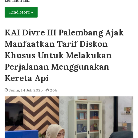
kemandirian…
Read More »
KAI Divre III Palembang Ajak
Manfaatkan Tarif Diskon
Khusus Untuk Melakukan
Perjalanan Menggunakan
Kereta Api
Senin, 14 Juli 2025
266