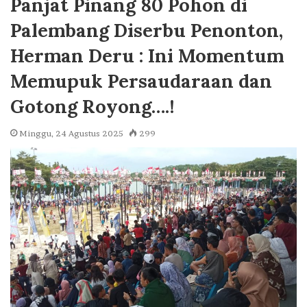
Panjat Pinang 80 Pohon di
Palembang Diserbu Penonton,
Herman Deru : Ini Momentum
Memupuk Persaudaraan dan
Gotong Royong….!
Minggu, 24 Agustus 2025
299