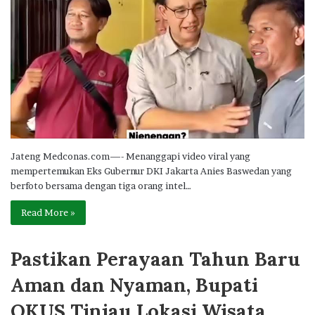
Jateng Medconas.com—- Menanggapi video viral yang
mempertemukan Eks Gubernur DKI Jakarta Anies Baswedan yang
berfoto bersama dengan tiga orang intel…
Read More »
Pastikan Perayaan Tahun Baru
Aman dan Nyaman, Bupati
OKUS Tinjau Lokasi Wisata