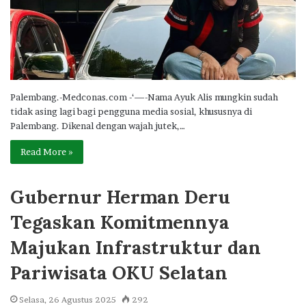
Palembang.-Medconas.com -‘—-Nama Ayuk Alis mungkin sudah
tidak asing lagi bagi pengguna media sosial, khususnya di
Palembang. Dikenal dengan wajah jutek,…
Read More »
Gubernur Herman Deru
Tegaskan Komitmennya
Majukan Infrastruktur dan
Pariwisata OKU Selatan
Selasa, 26 Agustus 2025
292