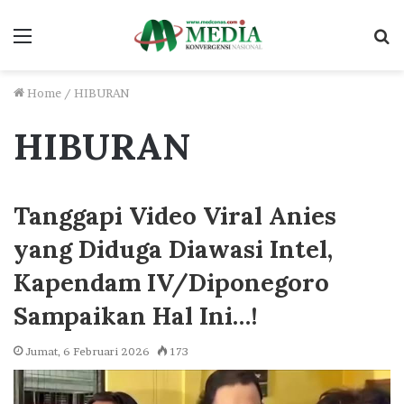
Menu
S
fo
Home
/
HIBURAN
HIBURAN
Tanggapi Video Viral Anies
yang Diduga Diawasi Intel,
Kapendam IV/Diponegoro
Sampaikan Hal Ini…!
Jumat, 6 Februari 2026
173