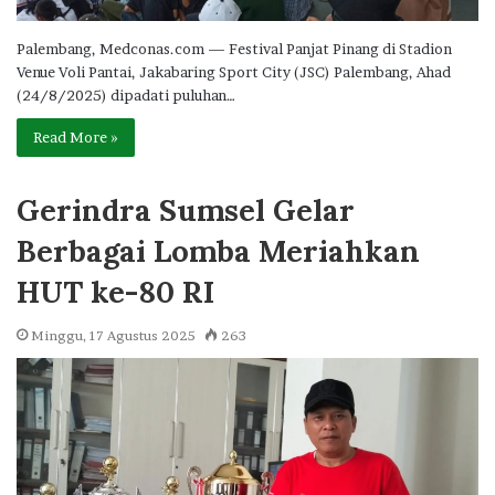
Palembang, Medconas.com — Festival Panjat Pinang di Stadion
Venue Voli Pantai, Jakabaring Sport City (JSC) Palembang, Ahad
(24/8/2025) dipadati puluhan…
Read More »
Gerindra Sumsel Gelar
Berbagai Lomba Meriahkan
HUT ke-80 RI
Minggu, 17 Agustus 2025
263