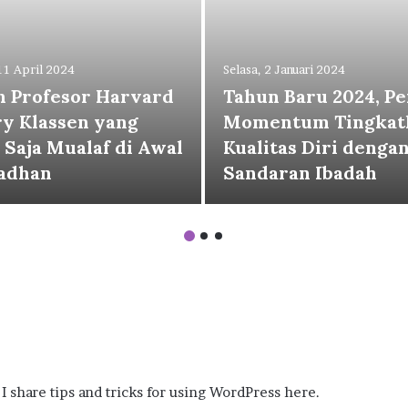
11 April 2024
Selasa, 2 Januari 2024
h Profesor Harvard
Tahun Baru 2024, Per
y Klassen yang
Momentum Tingkat
 Saja Mualaf di Awal
Kualitas Diri denga
adhan
Sandaran Ibadah
I share tips and tricks for using WordPress here.