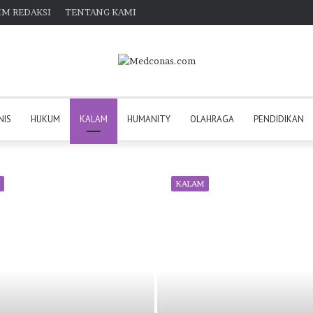
IM REDAKSI
TENTANG KAMI
NIS
HUKUM
KALAM
HUMANITY
OLAHRAGA
PENDIDIKAN
KALAM