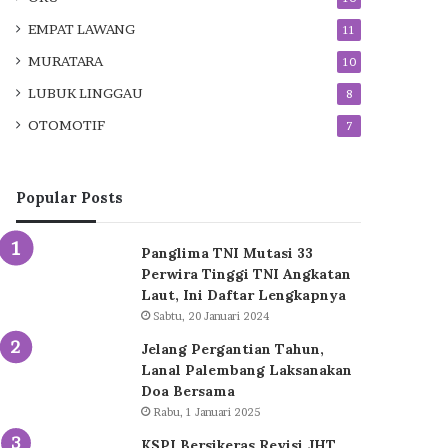
EMPAT LAWANG
11
MURATARA
10
LUBUK LINGGAU
8
OTOMOTIF
7
Popular Posts
Panglima TNI Mutasi 33
Perwira Tinggi TNI Angkatan
Laut, Ini Daftar Lengkapnya
Sabtu, 20 Januari 2024
Jelang Pergantian Tahun,
Lanal Palembang Laksanakan
Doa Bersama
Rabu, 1 Januari 2025
KSPI Bersikeras Revisi JHT