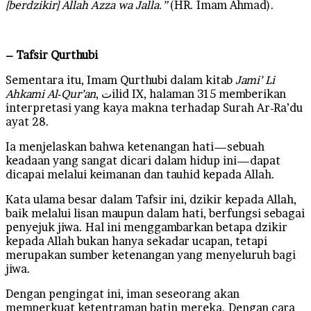
[berdzikir] Allah Azza wa Jalla.”
(HR. Imam Ahmad).
– Tafsir Qurthubi
Sementara itu, Imam Qurthubi dalam kitab
Jami’ Li
Ahkami Al-Qur’an
, تilid IX, halaman 315 memberikan
interpretasi yang kaya makna terhadap Surah Ar-Ra’du
ayat 28.
Ia menjelaskan bahwa ketenangan hati—sebuah
keadaan yang sangat dicari dalam hidup ini—dapat
dicapai melalui keimanan dan tauhid kepada Allah.
Kata ulama besar dalam Tafsir ini, dzikir kepada Allah,
baik melalui lisan maupun dalam hati, berfungsi sebagai
penyejuk jiwa. Hal ini menggambarkan betapa dzikir
kepada Allah bukan hanya sekadar ucapan, tetapi
merupakan sumber ketenangan yang menyeluruh bagi
jiwa.
Dengan pengingat ini, iman seseorang akan
memperkuat ketentraman batin mereka. Dengan cara