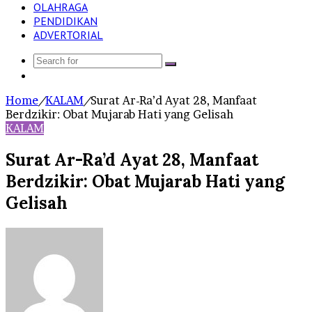
OLAHRAGA
PENDIDIKAN
ADVERTORIAL
Search
Log
for
In
Home
/
KALAM
/
Surat Ar-Ra’d Ayat 28, Manfaat
Berdzikir: Obat Mujarab Hati yang Gelisah
KALAM
Surat Ar-Ra’d Ayat 28, Manfaat
Berdzikir: Obat Mujarab Hati yang
Gelisah
Send
an
email