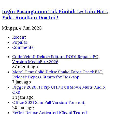
Ingin Pasanganmu Tak Pindah ke Lain Hati.
Yuk.. Amalkan Doa Ini !
Minggu, 4 Juni 2023
Recent
Popular
Comments
Code Vein II Deluxe Edition DODI Repack PC
Version MediaFire 2026
57 menit ago
Metal Gear Solid Delta: Snake Eater Crack FLT
Release Bypass Steam for Desktop
7 jam ago
Digger 2026 HDRip UHD 𝐅𝚞𝐥𝐥 𝐌𝐨𝚟𝐢𝐞 Multi-Audio
QxR
14 jam ago
Office 2021 Slim Full Version Tor𝚛ent
20 jam ago
ReGet Deluxe Activated [Clean] Tested