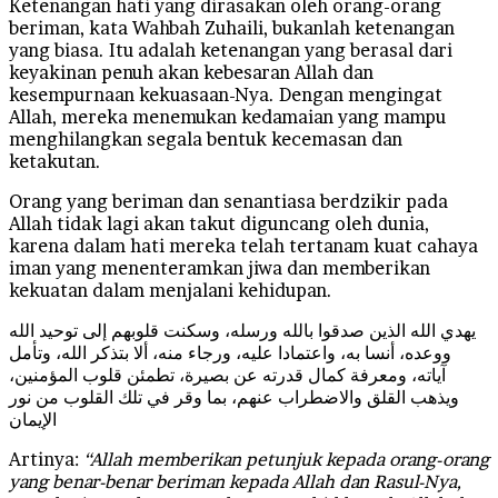
Ketenangan hati yang dirasakan oleh orang-orang
beriman, kata Wahbah Zuhaili, bukanlah ketenangan
yang biasa. Itu adalah ketenangan yang berasal dari
keyakinan penuh akan kebesaran Allah dan
kesempurnaan kekuasaan-Nya. Dengan mengingat
Allah, mereka menemukan kedamaian yang mampu
menghilangkan segala bentuk kecemasan dan
ketakutan.
Orang yang beriman dan senantiasa berdzikir pada
Allah tidak lagi akan takut diguncang oleh dunia,
karena dalam hati mereka telah tertanam kuat cahaya
iman yang menenteramkan jiwa dan memberikan
kekuatan dalam menjalani kehidupan.
يهدي الله الذين صدقوا بالله ورسله، وسكنت قلوبهم إلى توحيد الله
ووعده، أنسا به، واعتمادا عليه، ورجاء منه، ألا بتذكر الله، وتأمل
آياته، ومعرفة كمال قدرته عن بصيرة، تطمئن قلوب المؤمنين،
ويذهب القلق والاضطراب عنهم، بما وقر في تلك القلوب من نور
الإيمان
Artinya:
“Allah memberikan petunjuk kepada orang-orang
yang benar-benar beriman kepada Allah dan Rasul-Nya,