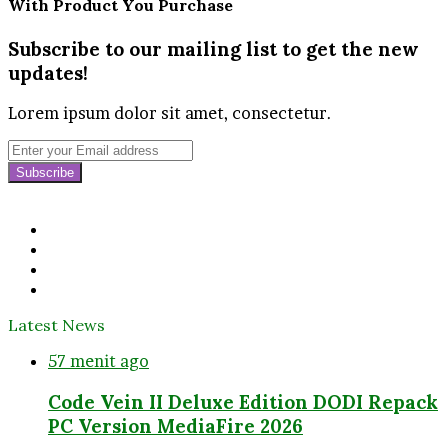
With Product You Purchase
Subscribe to our mailing list to get the new
updates!
Lorem ipsum dolor sit amet, consectetur.
Enter
your
Email
address
Facebook
Twitter
YouTube
Instagram
Latest News
57 menit ago
Code Vein II Deluxe Edition DODI Repack
PC Version MediaFire 2026