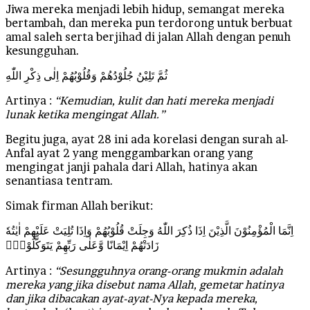
Jiwa mereka menjadi lebih hidup, semangat mereka
bertambah, dan mereka pun terdorong untuk berbuat
amal saleh serta berjihad di jalan Allah dengan penuh
kesungguhan.
ثُمَّ تَلِيْنُ جُلُوْدُهُمْ وَقُلُوْبُهُمْ اِلٰى ذِكْرِ اللّٰهِ
Artinya :
“Kemudian, kulit dan hati mereka menjadi
lunak ketika mengingat Allah.”
Begitu juga, ayat 28 ini ada korelasi dengan surah al-
Anfal ayat 2 yang menggambarkan orang yang
mengingat janji pahala dari Allah, hatinya akan
senantiasa tentram.
Simak firman Allah berikut:
اِنَّمَا الْمُؤْمِنُوْنَ الَّذِيْنَ اِذَا ذُكِرَ اللّٰهُ وَجِلَتْ قُلُوْبُهُمْ وَاِذَا تُلِيَتْ عَلَيْهِمْ اٰيٰتُهٗ
زَادَتْهُمْ اِيْمَانًا وَّعَلٰى رَبِّهِمْ يَتَوَكَّلُوْنَۙ
Artinya :
“Sesungguhnya orang-orang mukmin adalah
mereka yang jika disebut nama Allah, gemetar hatinya
dan jika dibacakan ayat-ayat-Nya kepada mereka,