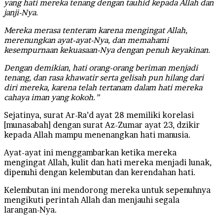
yang hati mereka tenang dengan tauhid kepada Allah dan
janji-Nya.
Mereka merasa tenteram karena mengingat Allah,
merenungkan ayat-ayat-Nya, dan memahami
kesempurnaan kekuasaan-Nya dengan penuh keyakinan.
Dengan demikian, hati orang-orang beriman menjadi
tenang, dan rasa khawatir serta gelisah pun hilang dari
diri mereka, karena telah tertanam dalam hati mereka
cahaya iman yang kokoh.”
Sejatinya, surat Ar-Ra’d ayat 28 memiliki korelasi
[munasabah] dengan surat Az-Zumar ayat 23, dzikir
kepada Allah mampu menenangkan hati manusia.
Ayat-ayat ini menggambarkan ketika mereka
mengingat Allah, kulit dan hati mereka menjadi lunak,
dipenuhi dengan kelembutan dan kerendahan hati.
Kelembutan ini mendorong mereka untuk sepenuhnya
mengikuti perintah Allah dan menjauhi segala
larangan-Nya.