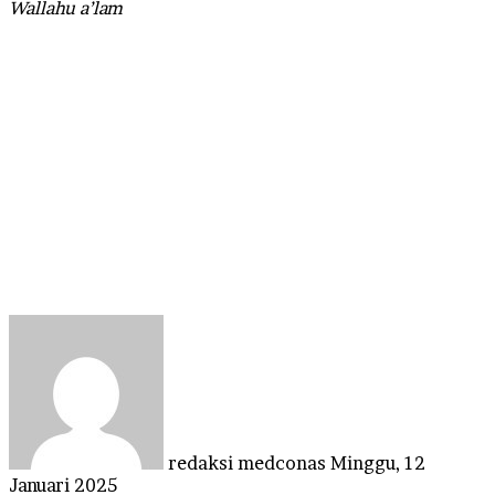
Wallahu a’lam
Send
an
email
redaksi medconas
Minggu, 12
Januari 2025