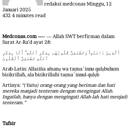
redaksi medconas
Minggu, 12
Januari 2025
432
4 minutes read
Medconas.com —-
— Allah SWT berfirman dalam
Surat Ar-Ra’d ayat 28:
ٱلَّذِينَ ءَامَنُوا۟ وَتَطْمَئِنُّ قُلُوبُهُم بِذِكْرِ ٱللَّهِ ۗ أَلَا بِذِكْرِ
ٱللَّهِ تَطْمَئِنُّ ٱلْقُلُوبُ
Arab-Latin: Allażīna āmanụ wa taṭma`innu qulụbuhum
biżikrillāh, alā biżikrillāhi taṭma`innul-qulụb
Artinya:
“(Yaitu) orang-orang yang beriman dan hati
mereka manjadi tenteram dengan mengingat Allah.
Ingatlah, hanya dengan mengingati Allah-lah hati menjadi
tenteram.”
Tafsir