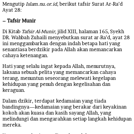
Mengutip
Islam.nu.or.id
, berikut tafsir Surat Ar-Ra’d
Ayat 28:
– Tafsir Munir
Di Kitab
Tafsir Al-Munir,
jilid XIII, halaman 165, Syekh
DR. Wahbah Zuhaili menyebutkan surat ar-Ra’d, ayat 28
ini menggambarkan dengan indah betapa hati yang
senantiasa berdzikir pada Allah akan memancarkan
cahaya ketenangan.
Hati yang selalu ingat kepada Allah, menurutnya,
laksana sebuah pelita yang memancarkan cahaya
terang, menuntun seseorang melewati kegelapan
kehidupan yang penuh dengan kegelisahan dan
keraguan.
Dalam dzikir, terdapat kedamaian yang tiada
bandingnya—kedamaian yang berakar dari keyakinan
kokoh akan kuasa dan kasih sayang Allah, yang
melindungi dan mengarahkan setiap langkah kehidupan
mereka.