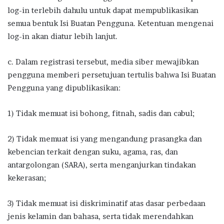
log-in terlebih dahulu untuk dapat mempublikasikan
semua bentuk Isi Buatan Pengguna. Ketentuan mengenai
log-in akan diatur lebih lanjut.
c. Dalam registrasi tersebut, media siber mewajibkan
pengguna memberi persetujuan tertulis bahwa Isi Buatan
Pengguna yang dipublikasikan:
1) Tidak memuat isi bohong, fitnah, sadis dan cabul;
2) Tidak memuat isi yang mengandung prasangka dan
kebencian terkait dengan suku, agama, ras, dan
antargolongan (SARA), serta menganjurkan tindakan
kekerasan;
3) Tidak memuat isi diskriminatif atas dasar perbedaan
jenis kelamin dan bahasa, serta tidak merendahkan