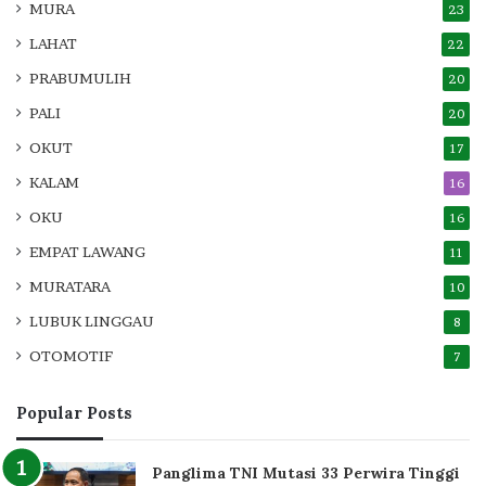
MURA
23
LAHAT
22
PRABUMULIH
20
PALI
20
OKUT
17
KALAM
16
OKU
16
EMPAT LAWANG
11
MURATARA
10
LUBUK LINGGAU
8
OTOMOTIF
7
Popular Posts
Panglima TNI Mutasi 33 Perwira Tinggi