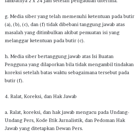
lambatnya 2 x 24 jam setelah pengaduan diterima.
g. Media siber yang telah memenuhi ketentuan pada butir
(a), (b), (c), dan (f) tidak dibebani tanggung jawab atas
masalah yang ditimbulkan akibat pemuatan isi yang
melanggar ketentuan pada butir (c).
h. Media siber bertanggung jawab atas Isi Buatan
Pengguna yang dilaporkan bila tidak mengambil tindakan
koreksi setelah batas waktu sebagaimana tersebut pada
butir (f).
4. Ralat, Koreksi, dan Hak Jawab
a. Ralat, koreksi, dan hak jawab mengacu pada Undang-
Undang Pers, Kode Etik Jurnalistik, dan Pedoman Hak
Jawab yang ditetapkan Dewan Pers.