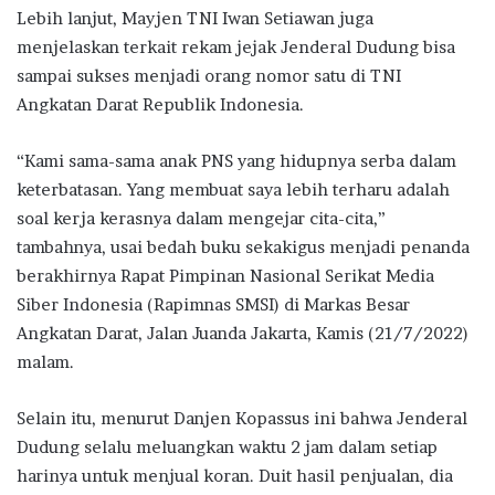
Lebih lanjut, Mayjen TNI Iwan Setiawan juga
menjelaskan terkait rekam jejak Jenderal Dudung bisa
sampai sukses menjadi orang nomor satu di TNI
Angkatan Darat Republik Indonesia.
“Kami sama-sama anak PNS yang hidupnya serba dalam
keterbatasan. Yang membuat saya lebih terharu adalah
soal kerja kerasnya dalam mengejar cita-cita,”
tambahnya, usai bedah buku sekakigus menjadi penanda
berakhirnya Rapat Pimpinan Nasional Serikat Media
Siber Indonesia (Rapimnas SMSI) di Markas Besar
Angkatan Darat, Jalan Juanda Jakarta, Kamis (21/7/2022)
malam.
Selain itu, menurut Danjen Kopassus ini bahwa Jenderal
Dudung selalu meluangkan waktu 2 jam dalam setiap
harinya untuk menjual koran. Duit hasil penjualan, dia