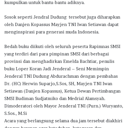
kumpulkan untuk bantu-bantu adiknya.
Sosok seperti Jendral Dudung tersebut juga diharapkan
oleh Danjen Kopassus Mayjen TNI Iwan Setiawan dapat
menginspirasi para generasi muda Indonesia.
Bedah buku diikuti oleh seluruh peserta Rapimnas SMSI
yang terdiri dari para pimpinan SMSI dari berbagai
provinsi dan menghadirkan Emelda Bachtiar, penulis
buku Loper Koran Jadi Jenderal – Seni Memimpin
Jenderal TNI Dudung Abdurachman dengan pembahas
Dr. (HC) Herwin Suparjo,S.Sos, SH, Mayjen TNI Iwan
Setiawan (Danjen Kopassus), Ketua Dewan Pertimbangan
SMSI Budiman Sudjatmiko dan Medrial Alamsyah.
Dimoderatori oleh Mayor Jenderal TNI (Purn.) Wuryanto,
S.Sos., M.Si
Acara yang berlangsung selama dua jam tersebut diakhiri