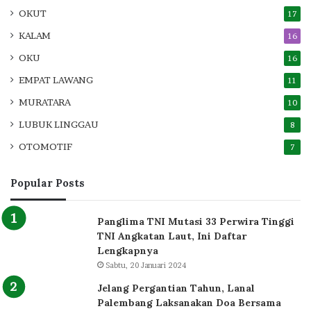
OKUT
17
KALAM
16
OKU
16
EMPAT LAWANG
11
MURATARA
10
LUBUK LINGGAU
8
OTOMOTIF
7
Popular Posts
Panglima TNI Mutasi 33 Perwira Tinggi
TNI Angkatan Laut, Ini Daftar
Lengkapnya
Sabtu, 20 Januari 2024
Jelang Pergantian Tahun, Lanal
Palembang Laksanakan Doa Bersama