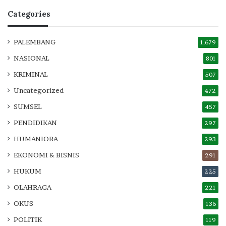
Categories
PALEMBANG
1,679
NASIONAL
801
KRIMINAL
507
Uncategorized
472
SUMSEL
457
PENDIDIKAN
297
HUMANIORA
293
EKONOMI & BISNIS
291
HUKUM
225
OLAHRAGA
221
OKUS
136
POLITIK
119