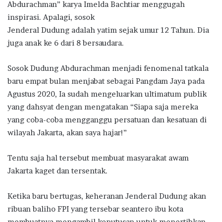
Abdurachman” karya Imelda Bachtiar menggugah
inspirasi. Apalagi, sosok
Jenderal Dudung adalah yatim sejak umur 12 Tahun. Dia
juga anak ke 6 dari 8 bersaudara.
Sosok Dudung Abdurachman menjadi fenomenal tatkala
baru empat bulan menjabat sebagai Pangdam Jaya pada
Agustus 2020, Ia sudah mengeluarkan ultimatum publik
yang dahsyat dengan mengatakan “Siapa saja mereka
yang coba-coba mengganggu persatuan dan kesatuan di
wilayah Jakarta, akan saya hajar!”
Tentu saja hal tersebut membuat masyarakat awam
Jakarta kaget dan tersentak.
Ketika baru bertugas, keheranan Jenderal Dudung akan
ribuan baliho FPI yang tersebar seantero ibu kota
membuatnya mengambil keputusan untuk menertibkan