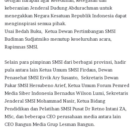
dengan harapan agar keteduhan, ketegasan dan
keberanian Jenderal Dudung Abdurachman untuk
menegakkan Negara Kesatuan Republik Indonesia dapat
menginspirasi semua pihak.
Usai Bedah Buku, Ketua Dewan Pertimbangan SMSI
Budiman Sudjatmiko menutup keseluruhan acara,
Rapimnas SMSI.
Selain para pimpinan SMSI dari berbagai provinsi, hadir
pula antara lain Ketua Umum SMSI Firdaus, Dewan
Penasehat SMSI Ervik Ary Susanto, Sekretaris Dewan
Pakar SMSI Hersubeno Arief, Ketua Umum Forum Pemred
Media Siber Indonesia Bernadus Wilson Lumi, Sekretaris
Jenderal SMSI Mohammad Nasir, Ketua Bidang
Pendidikan dan Pelatihan SMSI Pusat Dr Retno Intani ZA,
MSc, dan beberapa CEO perusahaan media antara lain
CEO Bangun Media Grup Lesman Bangun.