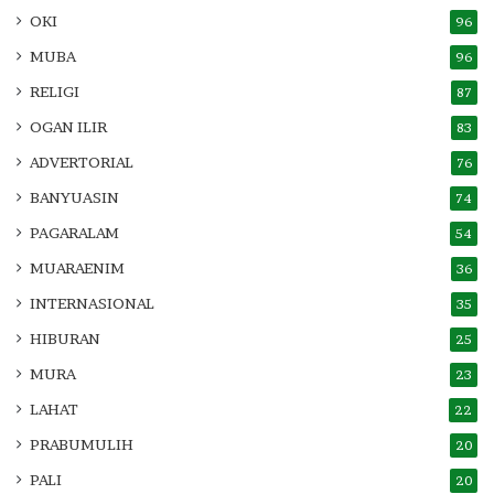
OKI
96
MUBA
96
RELIGI
87
OGAN ILIR
83
ADVERTORIAL
76
BANYUASIN
74
PAGARALAM
54
MUARAENIM
36
INTERNASIONAL
35
HIBURAN
25
MURA
23
LAHAT
22
PRABUMULIH
20
PALI
20