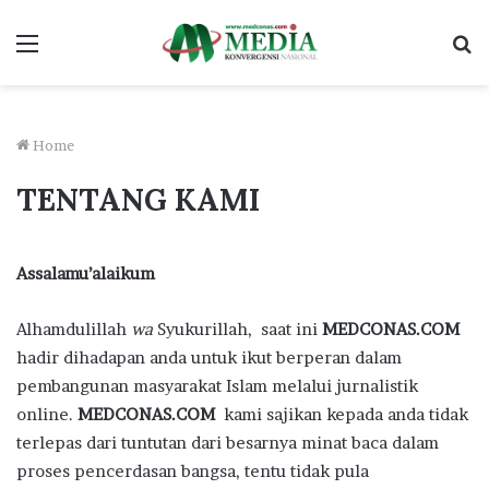
Menu
S
fo
Home
TENTANG KAMI
Assalamu’alaikum
Alhamdulillah
wa
Syukurillah, saat ini
MEDCONAS.COM
hadir dihadapan anda untuk ikut berperan dalam
pembangunan masyarakat Islam melalui jurnalistik
online.
MEDCONAS.COM
kami sajikan kepada anda tidak
terlepas dari tuntutan dari besarnya minat baca dalam
proses pencerdasan bangsa, tentu tidak pula