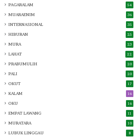
PAGARALAM
54
MUARAENIM
36
INTERNASIONAL
35
HIBURAN
25
MURA
23
LAHAT
22
PRABUMULIH
20
PALI
20
OKUT
17
KALAM
16
OKU
16
EMPAT LAWANG
11
MURATARA
10
LUBUK LINGGAU
8