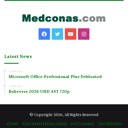
Facebook
Twitter
YouTube
Instagram
Latest News
1 jam ago
Microsoft Office Professional Plus Debloated
1 jam ago
Believers 2026 UHD AVI 720p
© Copyright 2026, All Rights Reserved
HOME
PEDOMAN MEDIA SIBER
DISCLAIMER
TIM REDAKSI