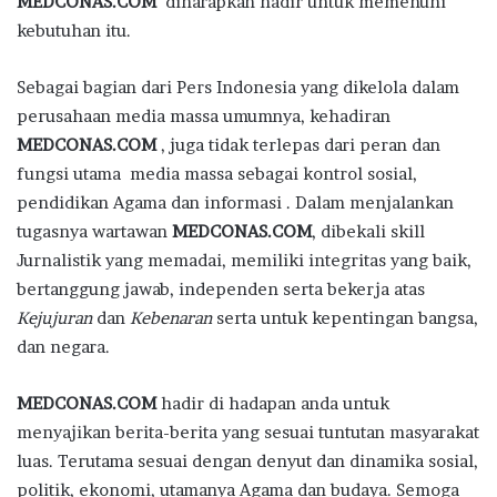
MEDCONAS.COM
diharapkan hadir untuk memenuhi
kebutuhan itu.
Sebagai bagian dari Pers Indonesia yang dikelola dalam
perusahaan media massa umumnya, kehadiran
MEDCONAS.COM
, juga tidak terlepas dari peran dan
fungsi utama media massa sebagai kontrol sosial,
pendidikan Agama dan informasi . Dalam menjalankan
tugasnya wartawan
MEDCONAS.COM
, dibekali skill
Jurnalistik yang memadai, memiliki integritas yang baik,
bertanggung jawab, independen serta bekerja atas
Kejujuran
dan
Kebenaran
serta untuk kepentingan bangsa,
dan negara.
MEDCONAS.COM
hadir di hadapan anda untuk
menyajikan berita-berita yang sesuai tuntutan masyarakat
luas. Terutama sesuai dengan denyut dan dinamika sosial,
politik, ekonomi, utamanya Agama dan budaya. Semoga