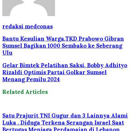
redaksi medconas
Bantu Kesulian Warga,TKD Prabowo Gibran
Sumsel Bagikan 1000 Sembako ke Seberang
Ulu
Gelar Bimtek Pelatihan Saksi, Bobby Adhityo
Rizaldi Optimis Partai Golkar Sumsel
Menang Pemilu 2024
Related Articles
Satu Prajurit TNI Gugur dan 3 Lainnya Alami
Luka , Diduga Terkena Serangan Israel Saat
Bertugas Menjaga Perdamaian di Lebanon