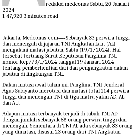
redaksi medconas
Sabtu, 20 Januari
2024
1
47,920
3 minutes read
Jakarta, Medconas.com—-Sebanyak 33 perwira tinggi
dan menengah di jajaran TNI Angkatan Laut (AL)
mengalami mutasi jabatan, Sabtu (19/1/2024). Hal
tersebut tertuang Surat Keputusan Panglima TNI
nomor Kep/73/I/2024 tanggal 19 Januari 2024
tentang pemberhentian dari dan pengangkatan dalam
jabatan di lingkungan TNI.
Dalam mutasi awal tahun ini, Panglima TNI Jenderal
Agus Subiyanto merotasi dan mutasi total 114 perwira
tinggi dan menengah TNI di tiga matra yakni AD, AL
dan AU.
Adapun mutasi terbanyak terjadi di tubuh TNI AD
dengan jumlah sebanyak 58 orang perwira tinggi dan
menengah. Sementara di TNI AL ada sebanyak 33 orang
yang dimutasi, disusul 23 orang dari TNI Angkatan