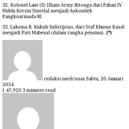
32. Kolonel Laut (E) Ilham Army Ritonga dari Paban IV
Hublu Kersin Sintelal menjadi Askomlek
Pangkoarmada RI
33. Laksma R. Kukuh Sulistijono, dari Staf Khusus Kasal
menjadi Pati Mabesal (dalam rangka pensiun).
(*)
Send
an
email
redaksi medconas
Sabtu, 20 Januari
2024
1
47,920
3 minutes read