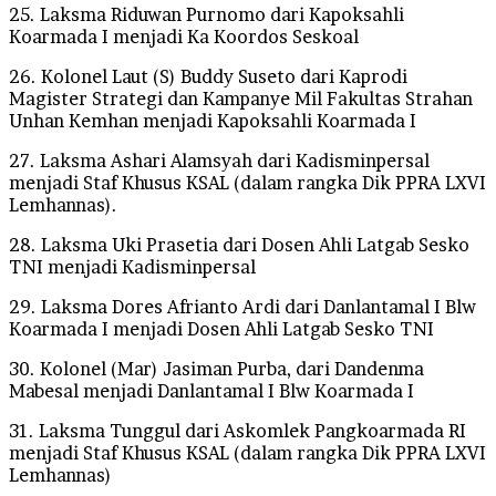
25. Laksma Riduwan Purnomo dari Kapoksahli
Koarmada I menjadi Ka Koordos Seskoal
26. Kolonel Laut (S) Buddy Suseto dari Kaprodi
Magister Strategi dan Kampanye Mil Fakultas Strahan
Unhan Kemhan menjadi Kapoksahli Koarmada I
27. Laksma Ashari Alamsyah dari Kadisminpersal
menjadi Staf Khusus KSAL (dalam rangka Dik PPRA LXVI
Lemhannas).
28. Laksma Uki Prasetia dari Dosen Ahli Latgab Sesko
TNI menjadi Kadisminpersal
29. Laksma Dores Afrianto Ardi dari Danlantamal I Blw
Koarmada I menjadi Dosen Ahli Latgab Sesko TNI
30. Kolonel (Mar) Jasiman Purba, dari Dandenma
Mabesal menjadi Danlantamal I Blw Koarmada I
31. Laksma Tunggul dari Askomlek Pangkoarmada RI
menjadi Staf Khusus KSAL (dalam rangka Dik PPRA LXVI
Lemhannas)