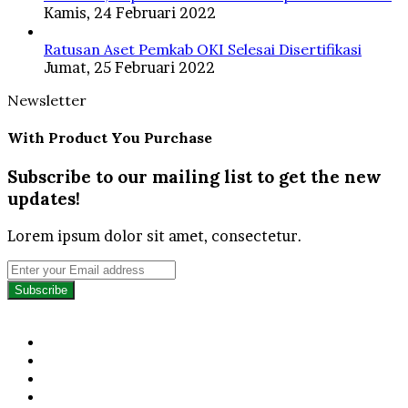
Kamis, 24 Februari 2022
Ratusan Aset Pemkab OKI Selesai Disertifikasi
Jumat, 25 Februari 2022
Newsletter
With Product You Purchase
Subscribe to our mailing list to get the new
updates!
Lorem ipsum dolor sit amet, consectetur.
Enter
your
Email
address
Facebook
Twitter
YouTube
Instagram