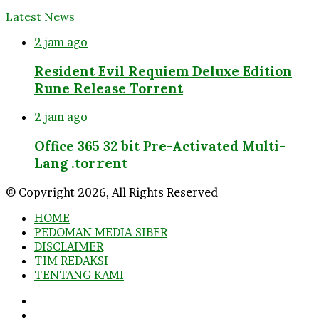
Latest News
2 jam ago
Resident Evil Requiem Deluxe Edition
Rune Release Torrent
2 jam ago
Office 365 32 bit Pre-Activated Multi-
Lang .tоr𝚛еnt
© Copyright 2026, All Rights Reserved
HOME
PEDOMAN MEDIA SIBER
DISCLAIMER
TIM REDAKSI
TENTANG KAMI
Facebook
Twitter