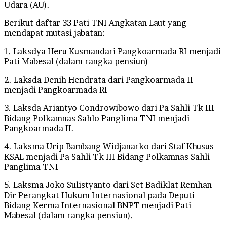
Udara (AU).
Berikut daftar 33 Pati TNI Angkatan Laut yang
mendapat mutasi jabatan:
1. Laksdya Heru Kusmandari Pangkoarmada RI menjadi
Pati Mabesal (dalam rangka pensiun)
2. Laksda Denih Hendrata dari Pangkoarmada II
menjadi Pangkoarmada RI
3. Laksda Ariantyo Condrowibowo dari Pa Sahli Tk III
Bidang Polkamnas Sahlo Panglima TNI menjadi
Pangkoarmada II.
4. Laksma Urip Bambang Widjanarko dari Staf Khusus
KSAL menjadi Pa Sahli Tk III Bidang Polkamnas Sahli
Panglima TNI
5. Laksma Joko Sulistyanto dari Set Badiklat Remhan
Dir Perangkat Hukum Internasional pada Deputi
Bidang Kerma Internasional BNPT menjadi Pati
Mabesal (dalam rangka pensiun).