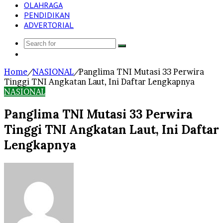
OLAHRAGA
PENDIDIKAN
ADVERTORIAL
Search
Log
for
In
Home
/
NASIONAL
/
Panglima TNI Mutasi 33 Perwira
Tinggi TNI Angkatan Laut, Ini Daftar Lengkapnya
NASIONAL
Panglima TNI Mutasi 33 Perwira
Tinggi TNI Angkatan Laut, Ini Daftar
Lengkapnya
Send
an
email