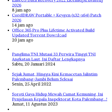
2026
8 jam ago
CorelDRAW Portable + Keygen (x32-x64) Patch
2026
14 jam ago
Office 365 Pro Plus Lifetime Activated Build
Updated Torrent Dow𝚗l𝚘аd
20 jam ago
Panglima TNI Mutasi 33 Perwira Tinggi TNI
Angkatan Laut, Ini Daftar Lengkapnya
Sabtu, 20 Januari 2024
Sejak Jumat, Hingga Kini Kemacetan Jalintim
Palembang-Jambi Belum Selesai
Senin, 25 April 2022
Soroti Gaya Hidup Mewah Camat Kemuning, Ini
Penjelasan Kepala Inspektorat Kota Palembang…!
Jumat, 11 Agustus 2023