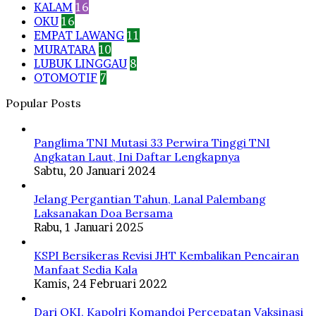
KALAM
16
OKU
16
EMPAT LAWANG
11
MURATARA
10
LUBUK LINGGAU
8
OTOMOTIF
7
Popular Posts
Panglima TNI Mutasi 33 Perwira Tinggi TNI
Angkatan Laut, Ini Daftar Lengkapnya
Sabtu, 20 Januari 2024
Jelang Pergantian Tahun, Lanal Palembang
Laksanakan Doa Bersama
Rabu, 1 Januari 2025
KSPI Bersikeras Revisi JHT Kembalikan Pencairan
Manfaat Sedia Kala
Kamis, 24 Februari 2022
Dari OKI, Kapolri Komandoi Percepatan Vaksinasi