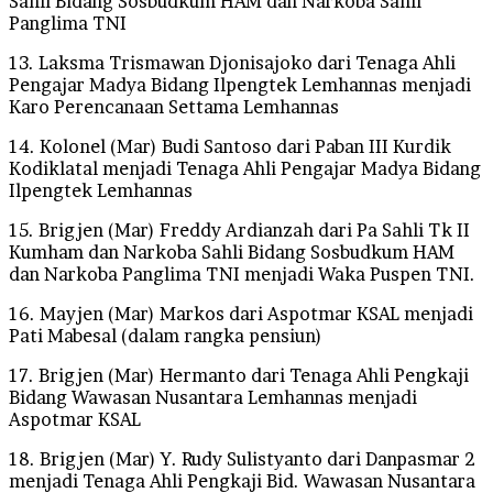
Sahli Bidang Sosbudkum HAM dan Narkoba Sahli
Panglima TNI
13. Laksma Trismawan Djonisajoko dari Tenaga Ahli
Pengajar Madya Bidang Ilpengtek Lemhannas menjadi
Karo Perencanaan Settama Lemhannas
14. Kolonel (Mar) Budi Santoso dari Paban III Kurdik
Kodiklatal menjadi Tenaga Ahli Pengajar Madya Bidang
Ilpengtek Lemhannas
15. Brigjen (Mar) Freddy Ardianzah dari Pa Sahli Tk II
Kumham dan Narkoba Sahli Bidang Sosbudkum HAM
dan Narkoba Panglima TNI menjadi Waka Puspen TNI.
16. Mayjen (Mar) Markos dari Aspotmar KSAL menjadi
Pati Mabesal (dalam rangka pensiun)
17. Brigjen (Mar) Hermanto dari Tenaga Ahli Pengkaji
Bidang Wawasan Nusantara Lemhannas menjadi
Aspotmar KSAL
18. Brigjen (Mar) Y. Rudy Sulistyanto dari Danpasmar 2
menjadi Tenaga Ahli Pengkaji Bid. Wawasan Nusantara