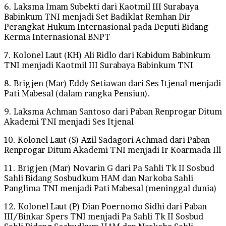
6. Laksma Imam Subekti dari Kaotmil III Surabaya
Babinkum TNI menjadi Set Badiklat Remhan Dir
Perangkat Hukum Internasional pada Deputi Bidang
Kerma Internasional BNPT
7. Kolonel Laut (KH) Ali Ridlo dari Kabidum Babinkum
TNI menjadi Kaotmil III Surabaya Babinkum TNI
8. Brigjen (Mar) Eddy Setiawan dari Ses Itjenal menjadi
Pati Mabesal (dalam rangka Pensiun).
9. Laksma Achman Santoso dari Paban Renprogar Ditum
Akademi TNI menjadi Ses Itjenal
10. Kolonel Laut (S) Azil Sadagori Achmad dari Paban
Renprogar Ditum Akademi TNI menjadi Ir Koarmada Ill
11. Brigjen (Mar) Novarin G dari Pa Sahli Tk II Sosbud
Sahli Bidang Sosbudkum HAM dan Narkoba Sahli
Panglima TNI menjadi Pati Mabesal (meninggal dunia)
12. Kolonel Laut (P) Dian Poernomo Sidhi dari Paban
III/Binkar Spers TNI menjadi Pa Sahli Tk II Sosbud