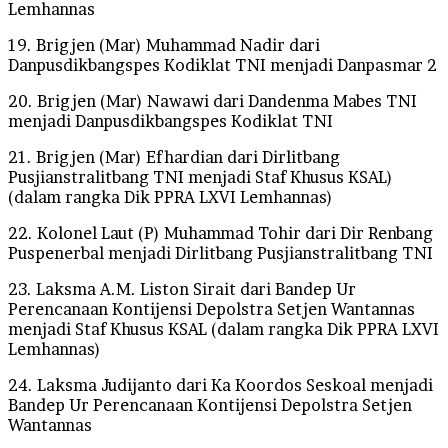
Lemhannas
19. Brigjen (Mar) Muhammad Nadir dari
Danpusdikbangspes Kodiklat TNI menjadi Danpasmar 2
20. Brigjen (Mar) Nawawi dari Dandenma Mabes TNI
menjadi Danpusdikbangspes Kodiklat TNI
21. Brigjen (Mar) Efhardian dari Dirlitbang
Pusjianstralitbang TNI menjadi Staf Khusus KSAL)
(dalam rangka Dik PPRA LXVI Lemhannas)
22. Kolonel Laut (P) Muhammad Tohir dari Dir Renbang
Puspenerbal menjadi Dirlitbang Pusjianstralitbang TNI
23. Laksma A.M. Liston Sirait dari Bandep Ur
Perencanaan Kontijensi Depolstra Setjen Wantannas
menjadi Staf Khusus KSAL (dalam rangka Dik PPRA LXVI
Lemhannas)
24. Laksma Judijanto dari Ka Koordos Seskoal menjadi
Bandep Ur Perencanaan Kontijensi Depolstra Setjen
Wantannas