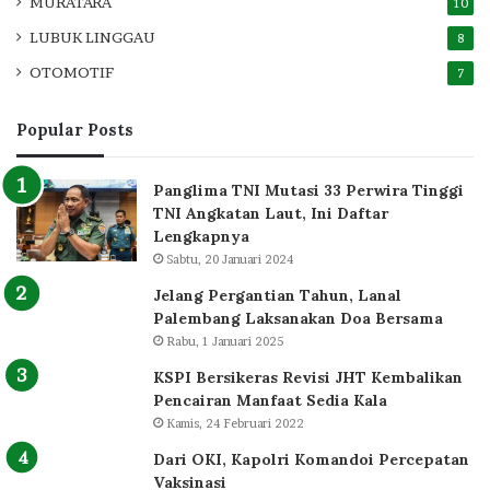
MURATARA
10
LUBUK LINGGAU
8
OTOMOTIF
7
Popular Posts
Panglima TNI Mutasi 33 Perwira Tinggi
TNI Angkatan Laut, Ini Daftar
Lengkapnya
Sabtu, 20 Januari 2024
Jelang Pergantian Tahun, Lanal
Palembang Laksanakan Doa Bersama
Rabu, 1 Januari 2025
KSPI Bersikeras Revisi JHT Kembalikan
Pencairan Manfaat Sedia Kala
Kamis, 24 Februari 2022
Dari OKI, Kapolri Komandoi Percepatan
Vaksinasi