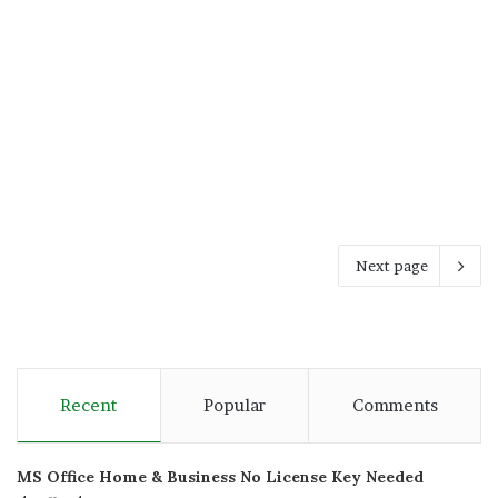
Senin, 10 Maret 2025
239
Next page
Recent
Popular
Comments
MS Office Home & Business No License Key Needed