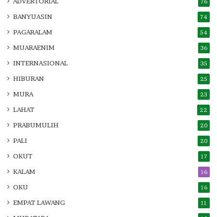
ADVERTORIAL
76
BANYUASIN
74
PAGARALAM
54
MUARAENIM
36
INTERNASIONAL
35
HIBURAN
25
MURA
23
LAHAT
22
PRABUMULIH
20
PALI
20
OKUT
17
KALAM
16
OKU
16
EMPAT LAWANG
11