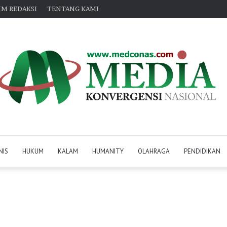
IM REDAKSI
TENTANG KAMI
NIS
HUKUM
KALAM
HUMANITY
OLAHRAGA
PENDIDIKAN