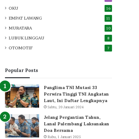
OKU
16
EMPAT LAWANG
11
MURATARA
10
LUBUK LINGGAU
8
OTOMOTIF
7
Popular Posts
Panglima TNI Mutasi 33
Perwira Tinggi TNI Angkatan
Laut, Ini Daftar Lengkapnya
Sabtu, 20 Januari 2024
Jelang Pergantian Tahun,
Lanal Palembang Laksanakan
Doa Bersama
Rabu, 1 Januari 2025