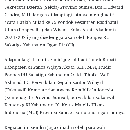
Sekretaris Daerah (Sekda) Provinsi Sumsel Drs H Edward
Candra, M.H dengan didampingi lainnya menghadiri
acara Haflah Milad ke 75 Pondok Pesantren Raudhatul
Ulum (Ponpes RU) dan Wisuda Kelas Akhir Akademik
2024/2025 yang diselenggarakan oleh Ponpes RU
Sakatiga Kabupaten Ogan Ilir (OI).
Adapun kegiatan ini sendiri juga dihadiri oleh Bupati
Kabupaten oI Panca Wijaya Akbar, S.H., M.Si, Mudir
Ponpes RU Sakatiga Kabupaten OI KH Thol’at Wafa
Akhmad, LC, Perwakilan Kepala Kantor Wilayah
(Kakanwil) Kementerian Agama Republik Indonesia
(Kemenag RI) Provinsi Sumsel, perwakilan Kakanwil
Kemenag RI Kabupaten OI, Ketua Majelis Ulama
Indonesia (MUI) Provinsi Sumsel, serta undangan lainnya.
Kegiatan ini sendiri juga dihadiri oleh para wali