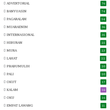
ADVERTORIAL
76
BANYUASIN
74
PAGARALAM
54
MUARAENIM
36
INTERNASIONAL
35
HIBURAN
25
MURA
23
LAHAT
22
PRABUMULIH
20
PALI
20
OKUT
17
KALAM
16
OKU
16
EMPAT LAWANG
11