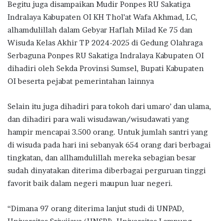
Begitu juga disampaikan Mudir Ponpes RU Sakatiga
Indralaya Kabupaten OI KH Thol’at Wafa Akhmad, LC,
alhamdulillah dalam Gebyar Haflah Milad Ke 75 dan
Wisuda Kelas Akhir TP 2024-2025 di Gedung Olahraga
Serbaguna Ponpes RU Sakatiga Indralaya Kabupaten OI
dihadiri oleh Sekda Provinsi Sumsel, Bupati Kabupaten
OI beserta pejabat pemerintahan lainnya
Selain itu juga dihadiri para tokoh dari umaro’ dan ulama,
dan dihadiri para wali wisudawan/wisudawati yang
hampir mencapai 3.500 orang. Untuk jumlah santri yang
di wisuda pada hari ini sebanyak 654 orang dari berbagai
tingkatan, dan allhamdulillah mereka sebagian besar
sudah dinyatakan diterima diberbagai perguruan tinggi
favorit baik dalam negeri maupun luar negeri.
“Dimana 97 orang diterima lanjut studi di UNPAD,