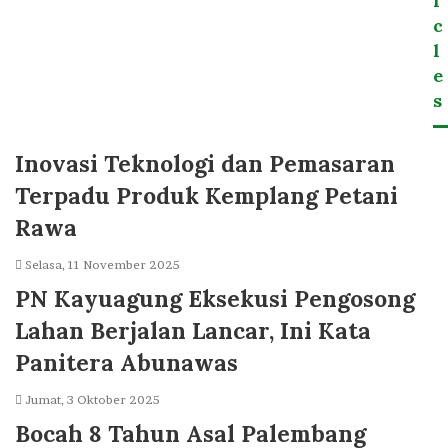
i
c
l
e
s
Inovasi Teknologi dan Pemasaran
Terpadu Produk Kemplang Petani
Rawa
Selasa, 11 November 2025
PN Kayuagung Eksekusi Pengosong
Lahan Berjalan Lancar, Ini Kata
Panitera Abunawas
Jumat, 3 Oktober 2025
Bocah 8 Tahun Asal Palembang