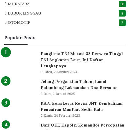
MURATARA
10
LUBUK LINGGAU
8
OTOMOTIF
7
Popular Posts
Panglima TNI Mutasi 33 Perwira Tinggi
TNI Angkatan Laut, Ini Daftar
Lengkapnya
Sabtu, 20 Januari 2024
Jelang Pergantian Tahun, Lanal
Palembang Laksanakan Doa Bersama
Rabu, 1 Januari 2025
KSPI Bersikeras Revisi JHT Kembalikan
Pencairan Manfaat Sedia Kala
Kamis, 24 Februari 2022
Dari OKI, Kapolri Komandoi Percepatan