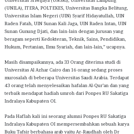
Universitas Sriwijaya (UNSRI), Universitas Lampung
(UNILA), ITERA, POLTEKES, Universitas Bangka Belitung,
Universitas Islam Negeri (UIN) Syarif Hidayatullah, UIN
Raden Fatah, UIN Sunan Kali Jaga, UIN Raden Intan, UIN
Sunan Gunung Djati, dan lain-lain dengan jurusan yang
beragam seperti Kedokteran, Teknik, Sains, Pendidikan,
Hukum, Pertanian, Ilmu Syariah, dan lain-lain,” ucapnya.
Masih disampaikannya, ada 33 Orang diterima studi di
Universitas Al Azhar Cairo dan 16 orang sedang proses
murosalah di beberapa Universitas Saudi Arabia. Terdapat
43 orang telah menyelesaikan hafalan Al-Qur’an dan yang
terbaik mendapat hadiah umroh dari Ponpes RU Sakatiga
Indralaya Kabupaten OI.
Pada Haflah kali ini seorang alumni Ponpes RU Sakatiga
Indralaya Kabupaten OI mempersembahkan sebuah karya
Buku Tafsir berbahasa arab yaitu Ar-Raudhah oleh Dr