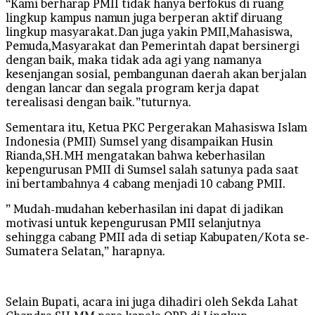
“Kami berharap PMII tidak hanya berfokus di ruang
lingkup kampus namun juga berperan aktif diruang
lingkup masyarakat.Dan juga yakin PMII,Mahasiswa,
Pemuda,Masyarakat dan Pemerintah dapat bersinergi
dengan baik, maka tidak ada agi yang namanya
kesenjangan sosial, pembangunan daerah akan berjalan
dengan lancar dan segala program kerja dapat
terealisasi dengan baik.”tuturnya.
Sementara itu, Ketua PKC Pergerakan Mahasiswa Islam
Indonesia (PMII) Sumsel yang disampaikan Husin
Rianda,SH.MH mengatakan bahwa keberhasilan
kepengurusan PMII di Sumsel salah satunya pada saat
ini bertambahnya 4 cabang menjadi 10 cabang PMII.
” Mudah-mudahan keberhasilan ini dapat di jadikan
motivasi untuk kepengurusan PMII selanjutnya
sehingga cabang PMII ada di setiap Kabupaten/Kota se-
Sumatera Selatan,” harapnya.
Selain Bupati, acara ini juga dihadiri oleh Sekda Lahat