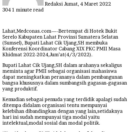
Redaksi
Jumat, 4 Maret 2022
304
1 minute read
Lahat,Medconas.com—-Bertempat di Hotek Bukit
Serelo Kabupaten Lahat Provinsi Sumatera Selatan
(Sumsel), Bupati Lahat Cik Ujang,SH membuka
Konferensi Koordinator Cabang XIX PKC PMII Masa
Khidmat 2022-2024,Jum’at(4/3/2022).
Bupati Lahat Cik Ujang,SH dalam arahanya sekaligus
meminta agar PMII sebagai organisasi mahasiswa
dapat meningkatkan perananya dalam pembangunan
bangsa khususnya dalam sumbangsih gagasan-gagasan
yang produktif.
Kemudian sebagai pemuda yang terdidik apalagi sudah
ditempa didalam organisasi tentu mempunyai
kelebihan dibandingkan dengan yang lain,setidaknya
hari ini sudah mempunyai tiga modal yaitu
intelektual,modal sosial dan modal politik.