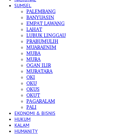
SUMSEL
PALEMBANG
BANYUASIN
EMPAT LAWANG
LAHAT
LUBUK LINGGAU
PRABUMULIH
MUARAENIM
MUBA
MURA
OGAN ILIR
MURATARA
OKI
OKU
OKUS
OKUT
PAGARALAM
PALI
EKONOMI & BISNIS
HUKUM
KALAM
HUMANITY