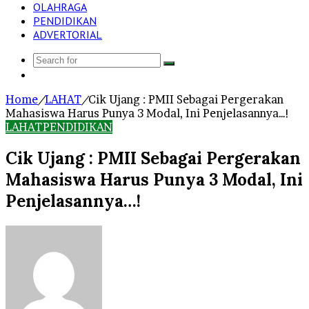
OLAHRAGA
PENDIDIKAN
ADVERTORIAL
Search
Log
for
In
Home
/
LAHAT
/
Cik Ujang : PMII Sebagai Pergerakan
Mahasiswa Harus Punya 3 Modal, Ini Penjelasannya…!
LAHAT
PENDIDIKAN
Cik Ujang : PMII Sebagai Pergerakan
Mahasiswa Harus Punya 3 Modal, Ini
Penjelasannya…!
Send
an
email