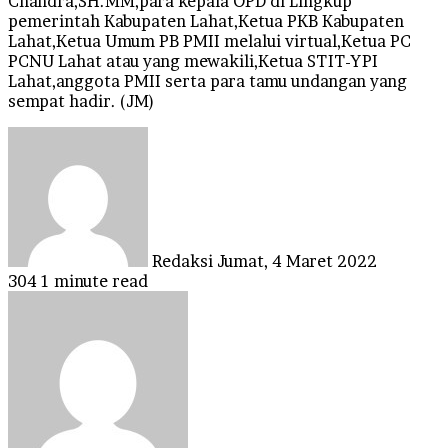
Chandra,SH.MM,para kepala OPD di Lingkup
pemerintah Kabupaten Lahat,Ketua PKB Kabupaten
Lahat,Ketua Umum PB PMII melalui virtual,Ketua PC
PCNU Lahat atau yang mewakili,Ketua STIT-YPI
Lahat,anggota PMII serta para tamu undangan yang
sempat hadir. (JM)
Send
an
email
Redaksi
Jumat, 4 Maret 2022
304
1 minute read