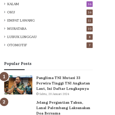
KALAM
16
OKU
16
EMPAT LAWANG
11
MURATARA
10
LUBUK LINGGAU
8
OTOMOTIF
7
Popular Posts
Panglima TNI Mutasi 33
Perwira Tinggi TNI Angkatan
Laut, Ini Daftar Lengkapnya
Sabtu, 20 Januari 2024
Jelang Pergantian Tahun,
Lanal Palembang Laksanakan
Doa Bersama