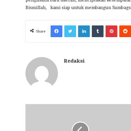
Bismillah, kami siap untuk membangun Sumbagse
Facebook
Twitter
LinkedIn
Tumblr
Pintere
Share
Redaksi