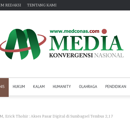
IM REDAKSI
TENTANG KAMI
NIS
HUKUM
KALAM
HUMANITY
OLAHRAGA
PENDIDIKAN
Erick Thohir : Akses Pasar Digital di Sumbagsel Tembus 2,17