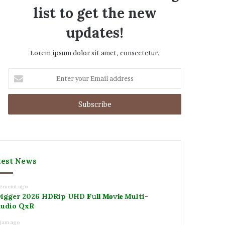
list to get the new
updates!
Lorem ipsum dolor sit amet, consectetur.
Enter
your
Email
address
test News
9 menit ago
igger 2026 HDRip UHD 𝐅𝚞𝐥𝐥 𝐌𝐨𝚟𝐢𝐞 Multi-
udio QxR
 jam ago