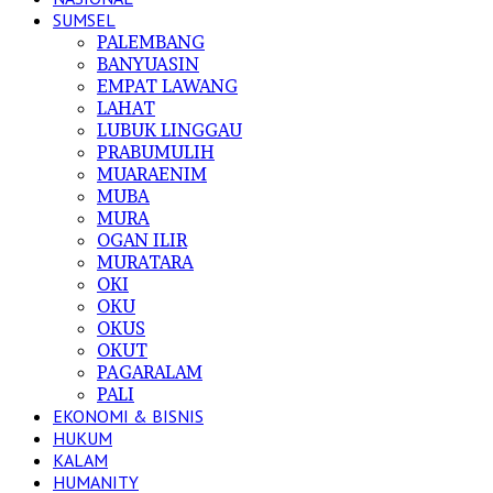
SUMSEL
PALEMBANG
BANYUASIN
EMPAT LAWANG
LAHAT
LUBUK LINGGAU
PRABUMULIH
MUARAENIM
MUBA
MURA
OGAN ILIR
MURATARA
OKI
OKU
OKUS
OKUT
PAGARALAM
PALI
EKONOMI & BISNIS
HUKUM
KALAM
HUMANITY