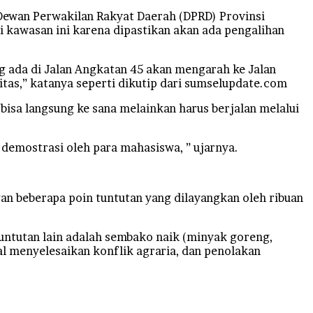
Dewan Perwakilan Rakyat Daerah (DPRD) Provinsi
 kawasan ini karena dipastikan akan ada pengalihan
ng ada di Jalan Angkatan 45 akan mengarah ke Jalan
itas,” katanya seperti dikutip dari sumselupdate.com
bisa langsung ke sana melainkan harus berjalan melalui
i demostrasi oleh para mahasiswa, ” ujarnya.
gan beberapa poin tuntutan yang dilayangkan oleh ribuan
.Tuntutan lain adalah sembako naik (minyak goreng,
al menyelesaikan konflik agraria, dan penolakan