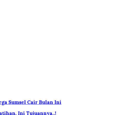
ga Sumsel Cair Bulan Ini
tihan, Ini Tujuannya..!