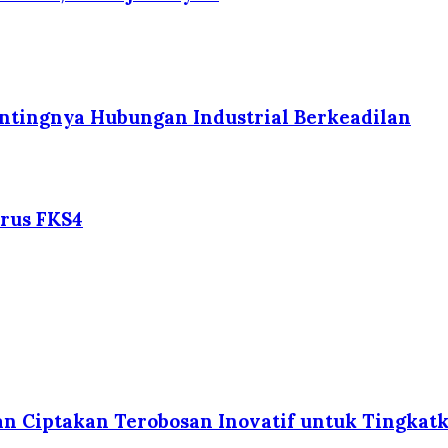
tingnya Hubungan Industrial Berkeadilan
rus FKS4
n Ciptakan Terobosan Inovatif untuk Tingkat