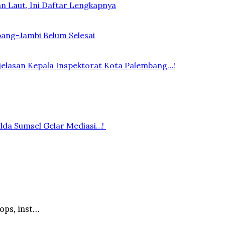
n Laut, Ini Daftar Lengkapnya
bang-Jambi Belum Selesai
elasan Kepala Inspektorat Kota Palembang…!
lda Sumsel Gelar Mediasi…!
ps, inst...