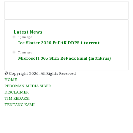
Latest News
1 jam ago
Ice Skater 2026 Full4K DDP5.1 torrent
7 jam ago
Microsoft 365 Slim RePack Final {m0nkrus}
© Copyright 2026, All Rights Reserved
HOME
PEDOMAN MEDIA SIBER
DISCLAIMER
TIM REDAKSI
TENTANG KAMI
Facebook
Twitter
YouTube
Instagram