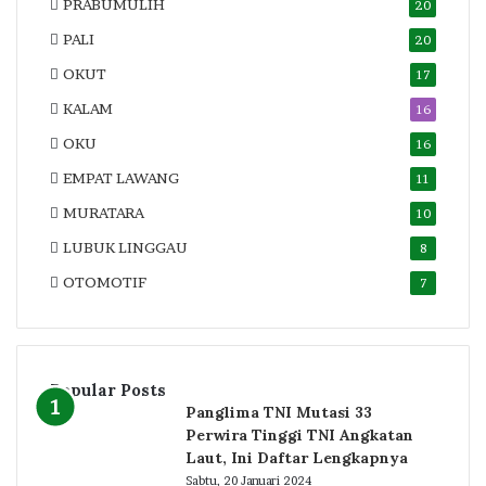
PRABUMULIH
20
PALI
20
OKUT
17
KALAM
16
OKU
16
EMPAT LAWANG
11
MURATARA
10
LUBUK LINGGAU
8
OTOMOTIF
7
Popular Posts
Panglima TNI Mutasi 33
Perwira Tinggi TNI Angkatan
Laut, Ini Daftar Lengkapnya
Sabtu, 20 Januari 2024