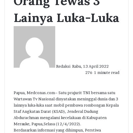
Orang Tewas 3
Lainya Luka-Luka
Send
an
email
Redaksi
Rabu, 13 April 2022
276
1 minute read
Papua, Medconas.com– Satu prajurit TNI bersama satu
Wartawan Tv Nasional dinyatakan meninggal dunia dan 3
lainnya luka-luka saat mobil pembawa rombongan Kepala
Staf Angkatan Darat (KSAD), Jenderal Dudung
Abdurachman mengalami kecelakaan di Kabupaten
Merauke, Papua,Selasa (12/4/2022).
Berdasarkan informasi yang dihimpun, Perstiwa