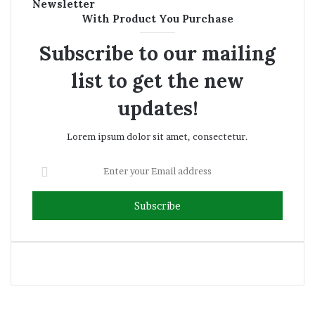
Newsletter
With Product You Purchase
Subscribe to our mailing
list to get the new
updates!
Lorem ipsum dolor sit amet, consectetur.
Enter
your
Email
address
Facebook
Twitter
YouTube
Instagram