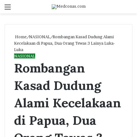
Menu
S
fo
Home
/
NASIONAL
/
Rombangan Kasad Dudung Alami
Kecelakaan di Papua, Dua Orang Tewas 3 Lainya Luka-
Luka
NASIONAL
Rombangan
Kasad Dudung
Alami Kecelakaan
di Papua, Dua