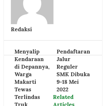
Redaksi
Menyalip
Pendaftaran
Kendaraan
Jalur
di Depannya,
Reguler
Warga
SMK Dibuka
Makarti
9-18 Mei
Tewas
2022
Terlindas
Related
Truk
Articles