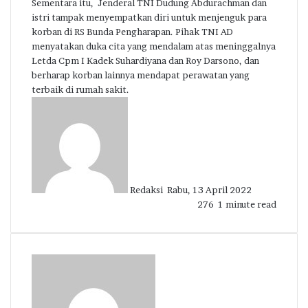
Sementara itu, Jenderal TNI Dudung Abdurachman dan
istri tampak menyempatkan diri untuk menjenguk para
korban di RS Bunda Pengharapan. Pihak TNI AD
menyatakan duka cita yang mendalam atas meninggalnya
Letda Cpm I Kadek Suhardiyana dan Roy Darsono, dan
berharap korban lainnya mendapat perawatan yang
terbaik di rumah sakit.
Send
an
email
Redaksi
Rabu, 13 April 2022
276
1 minute read