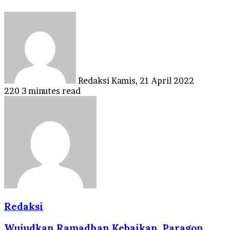
Send
an
email
Redaksi
Kamis, 21 April 2022
220
3 minutes read
Redaksi
Wujudkan Ramadhan Kebaikan, Paragon