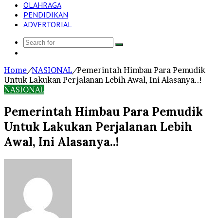
OLAHRAGA
PENDIDIKAN
ADVERTORIAL
Search
Log
for
In
Home
/
NASIONAL
/
Pemerintah Himbau Para Pemudik
Untuk Lakukan Perjalanan Lebih Awal, Ini Alasanya..!
NASIONAL
Pemerintah Himbau Para Pemudik
Untuk Lakukan Perjalanan Lebih
Awal, Ini Alasanya..!
Send
an
email