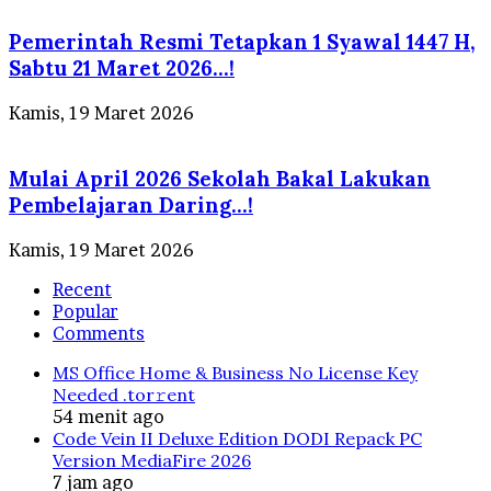
Pemerintah Resmi Tetapkan 1 Syawal 1447 H,
Sabtu 21 Maret 2026…!
Kamis, 19 Maret 2026
Mulai April 2026 Sekolah Bakal Lakukan
Pembelajaran Daring…!
Kamis, 19 Maret 2026
Recent
Popular
Comments
MS Office Home & Business No License Key
Needed .tоr𝚛еnt
54 menit ago
Code Vein II Deluxe Edition DODI Repack PC
Version MediaFire 2026
7 jam ago