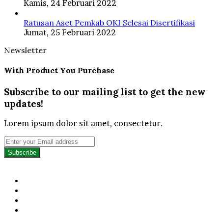
Kamis, 24 Februari 2022
Ratusan Aset Pemkab OKI Selesai Disertifikasi
Jumat, 25 Februari 2022
Newsletter
With Product You Purchase
Subscribe to our mailing list to get the new
updates!
Lorem ipsum dolor sit amet, consectetur.
Enter
your
Email
address
Facebook
Twitter
YouTube
Instagram