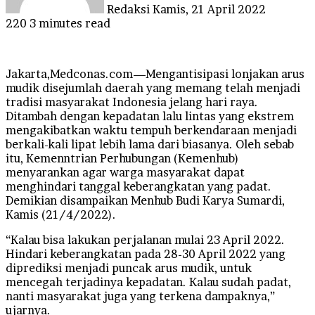
Redaksi
Kamis, 21 April 2022
220
3 minutes read
Jakarta,Medconas.com—Mengantisipasi lonjakan arus
mudik disejumlah daerah yang memang telah menjadi
tradisi masyarakat Indonesia jelang hari raya.
Ditambah dengan kepadatan lalu lintas yang ekstrem
mengakibatkan waktu tempuh berkendaraan menjadi
berkali-kali lipat lebih lama dari biasanya. Oleh sebab
itu, Kemenntrian Perhubungan (Kemenhub)
menyarankan agar warga masyarakat dapat
menghindari tanggal keberangkatan yang padat.
Demikian disampaikan Menhub Budi Karya Sumardi,
Kamis (21/4/2022).
“Kalau bisa lakukan perjalanan mulai 23 April 2022.
Hindari keberangkatan pada 28-30 April 2022 yang
diprediksi menjadi puncak arus mudik, untuk
mencegah terjadinya kepadatan. Kalau sudah padat,
nanti masyarakat juga yang terkena dampaknya,”
ujarnya.