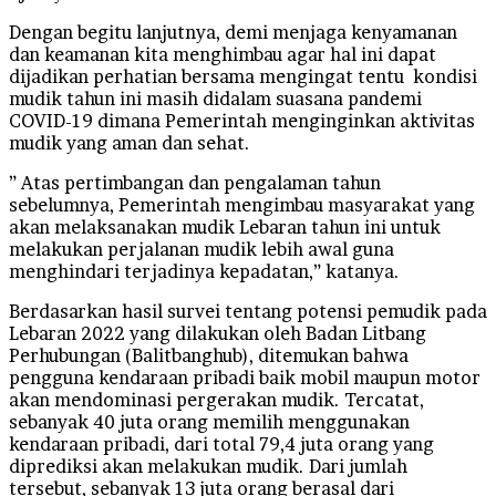
Dengan begitu lanjutnya, demi menjaga kenyamanan
dan keamanan kita menghimbau agar hal ini dapat
dijadikan perhatian bersama mengingat tentu kondisi
mudik tahun ini masih didalam suasana pandemi
COVID-19 dimana Pemerintah menginginkan aktivitas
mudik yang aman dan sehat.
” Atas pertimbangan dan pengalaman tahun
sebelumnya, Pemerintah mengimbau masyarakat yang
akan melaksanakan mudik Lebaran tahun ini untuk
melakukan perjalanan mudik lebih awal guna
menghindari terjadinya kepadatan,” katanya.
Berdasarkan hasil survei tentang potensi pemudik pada
Lebaran 2022 yang dilakukan oleh Badan Litbang
Perhubungan (Balitbanghub), ditemukan bahwa
pengguna kendaraan pribadi baik mobil maupun motor
akan mendominasi pergerakan mudik. Tercatat,
sebanyak 40 juta orang memilih menggunakan
kendaraan pribadi, dari total 79,4 juta orang yang
diprediksi akan melakukan mudik. Dari jumlah
tersebut, sebanyak 13 juta orang berasal dari