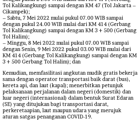
Tol Kalikangkung) sampai dengan KM 47 (Tol Jakarta –
Cikampek);
– Sabtu, 7 Mei 2022 mulai pukul 07.00 WIB sampai
dengan pukul 24.00 WIB mulai dari KM 414 (Gerbang
Tol Kalikangkung) sampai dengan KM 3 + 500 (Gerbang
Tol Halim);
– Minggu, 8 Mei 2022 mulai pukul 07.00 WIB sampai
dengan Senin, 9 Mei 2022 pukul 03.00 WIB mulai dari
KM 414 (Gerbang Tol Kalikangkung) sampai dengan KM
3 + 500 Gerbang Tol Halim); dan
Kemudian, memfasilitasi angkutan mudik gratis bekerja
sama dengan operator transportasi baik darat (bus),
kereta api, dan laut (kapal); menerbitkan petunjuk
pelaksanaan perjalanan dalam negeri (domestik) dan
luar negeri (internasional) dalam bentuk Surat Edaran
(SE) yang ditujukan bagi transportasi darat,
perkeretaapian, laut maupun udara yang merujuk
aturan satgas penanganan COVID-19.