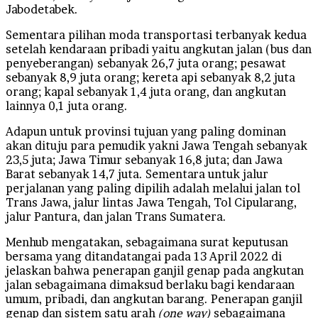
Jabodetabek.
Sementara pilihan moda transportasi terbanyak kedua
setelah kendaraan pribadi yaitu angkutan jalan (bus dan
penyeberangan) sebanyak 26,7 juta orang; pesawat
sebanyak 8,9 juta orang; kereta api sebanyak 8,2 juta
orang; kapal sebanyak 1,4 juta orang, dan angkutan
lainnya 0,1 juta orang.
Adapun untuk provinsi tujuan yang paling dominan
akan dituju para pemudik yakni Jawa Tengah sebanyak
23,5 juta; Jawa Timur sebanyak 16,8 juta; dan Jawa
Barat sebanyak 14,7 juta. Sementara untuk jalur
perjalanan yang paling dipilih adalah melalui jalan tol
Trans Jawa, jalur lintas Jawa Tengah, Tol Cipularang,
jalur Pantura, dan jalan Trans Sumatera.
Menhub mengatakan, sebagaimana surat keputusan
bersama yang ditandatangai pada 13 April 2022 di
jelaskan bahwa penerapan ganjil genap pada angkutan
jalan sebagaimana dimaksud berlaku bagi kendaraan
umum, pribadi, dan angkutan barang. Penerapan ganjil
genap dan sistem satu arah
(one way)
sebagaimana