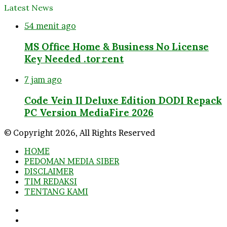
Latest News
54 menit ago
MS Office Home & Business No License
Key Needed .tоr𝚛еnt
7 jam ago
Code Vein II Deluxe Edition DODI Repack
PC Version MediaFire 2026
© Copyright 2026, All Rights Reserved
HOME
PEDOMAN MEDIA SIBER
DISCLAIMER
TIM REDAKSI
TENTANG KAMI
Facebook
Twitter