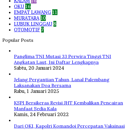
KALAM
16
OKU
16
EMPAT LAWANG
11
MURATARA
10
LUBUK LINGGAU
8
OTOMOTIF
7
Popular Posts
Panglima TNI Mutasi 33 Perwira Tinggi TNI
Angkatan Laut, Ini Daftar Lengkapnya
Sabtu, 20 Januari 2024
Jelang Pergantian Tahun, Lanal Palembang
Laksanakan Doa Bersama
Rabu, 1 Januari 2025
KSPI Bersikeras Revisi JHT Kembalikan Pencairan
Manfaat Sedia Kala
Kamis, 24 Februari 2022
Dari OKI, Kapolri Komandoi Percepatan Vaksinasi