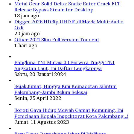
Metal Gear Solid Delta: Snake Eater Crack FLT
Release Bypass Steam for Desktop
13 jam ago
Digger 2026 HDRip UHD 𝐅𝚞𝐥𝐥 𝐌𝐨𝚟𝐢𝐞 Multi-Audio
QxR
20 jam ago
Office 2021 Slim Full Version Tor𝚛ent
1 hari ago
Panglima TNI Mutasi 33 Perwira Tinggi TNI
Angkatan Laut, Ini Daftar Lengkapnya
Sabtu, 20 Januari 2024
Sejak Jumat, Hingga Kini Kemacetan Jalintim
Palembang-Jambi Belum Selesai
Senin, 25 April 2022
Soroti Gaya Hidup Mewah Camat Kemuning, Ini
Penjelasan Kepala Inspektorat Kota Palembang…!
Jumat, 11 Agustus 2023