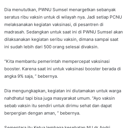
Dia menututkan, PWNU Sumsel menargetkan sebanyak
seratus ribu vaksin untuk di wilayah nya. Jadi setiap PCNU
melaksanakan kegiatan vaksinasi, di pesantren di
madrasah. Sedangkan untuk saat ini di PWNU Sumsel akan
dilaksanakan kegiatan seribu vaksin, dimana sampai saat
ini sudah lebih dari 500 orang selesai divaksin.
“Kita membantu pemerintah mempercepat vaksinasi
booster. Karena saat ini untuk vaksinasi booster berada di
angka 9% saja, ” bebernya.
Dia mengungkapkan, kegiatan ini diutamakan untuk warga
nahdhatul tapi bisa juga masyarakat umum. “Ayo vaksin
sebab vaksin itu sendiri untuk dirimu sehat dan dapat
berpergian dengan aman, ” bebernya.
Sementara itu Ketua lembaga kesehatan NU dr Andri