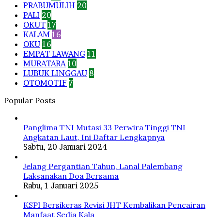
PRABUMULIH
20
PALI
20
OKUT
17
KALAM
16
OKU
16
EMPAT LAWANG
11
MURATARA
10
LUBUK LINGGAU
8
OTOMOTIF
7
Popular Posts
Panglima TNI Mutasi 33 Perwira Tinggi TNI
Angkatan Laut, Ini Daftar Lengkapnya
Sabtu, 20 Januari 2024
Jelang Pergantian Tahun, Lanal Palembang
Laksanakan Doa Bersama
Rabu, 1 Januari 2025
KSPI Bersikeras Revisi JHT Kembalikan Pencairan
Manfaat Sedia Kala