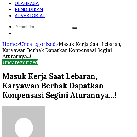
OLAHRAGA
PENDIDIKAN
ADVERTORIAL
Search
Log
for
In
Home
/
Uncategorized
/
Masuk Kerja Saat Lebaran,
Karyawan Berhak Dapatkan Konpensasi Segini
Aturannya…!
Uncategorized
Masuk Kerja Saat Lebaran,
Karyawan Berhak Dapatkan
Konpensasi Segini Aturannya…!
Send
an
email