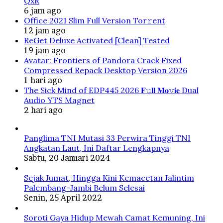
QxR
6 jam ago
Office 2021 Slim Full Version Tor𝚛ent
12 jam ago
ReGet Deluxe Activated [Clean] Tested
19 jam ago
Avatar: Frontiers of Pandora Crack Fixed
Compressed Repack Desktop Version 2026
1 hari ago
The Sick Mind of EDP445 2026 𝐅𝚞𝐥𝐥 𝐌𝐨𝚟𝐢𝐞 Dual
Audio YTS Magnet
2 hari ago
Panglima TNI Mutasi 33 Perwira Tinggi TNI
Angkatan Laut, Ini Daftar Lengkapnya
Sabtu, 20 Januari 2024
Sejak Jumat, Hingga Kini Kemacetan Jalintim
Palembang-Jambi Belum Selesai
Senin, 25 April 2022
Soroti Gaya Hidup Mewah Camat Kemuning, Ini