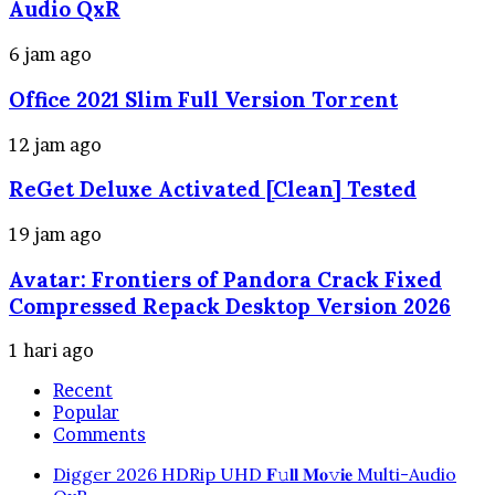
Audio QxR
6 jam ago
Office 2021 Slim Full Version Tor𝚛ent
12 jam ago
ReGet Deluxe Activated [Clean] Tested
19 jam ago
Avatar: Frontiers of Pandora Crack Fixed
Compressed Repack Desktop Version 2026
1 hari ago
Recent
Popular
Comments
Digger 2026 HDRip UHD 𝐅𝚞𝐥𝐥 𝐌𝐨𝚟𝐢𝐞 Multi-Audio