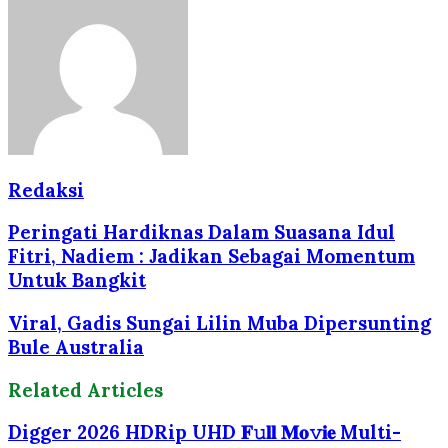
Redaksi
Peringati Hardiknas Dalam Suasana Idul
Fitri, Nadiem : Jadikan Sebagai Momentum
Untuk Bangkit
Viral, Gadis Sungai Lilin Muba Dipersunting
Bule Australia
Related Articles
Digger 2026 HDRip UHD 𝐅𝚞𝐥𝐥 𝐌𝐨𝚟𝐢𝐞 Multi-