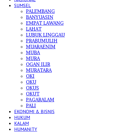
SUMSEL
PALEMBANG
BANYUASIN
EMPAT LAWANG
LAHAT
LUBUK LINGGAU
PRABUMULIH
MUARAENIM
MUBA
MURA
OGAN ILIR
MURATARA
OKI
OKU
OKUS
OKUT
PAGARALAM
PALI
EKONOMI & BISNIS
HUKUM
KALAM
HUMANITY