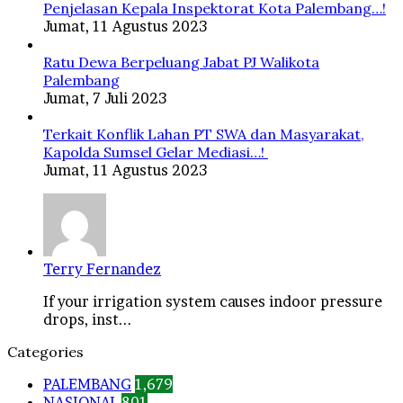
Penjelasan Kepala Inspektorat Kota Palembang…!
Jumat, 11 Agustus 2023
Ratu Dewa Berpeluang Jabat PJ Walikota
Palembang
Jumat, 7 Juli 2023
Terkait Konflik Lahan PT SWA dan Masyarakat,
Kapolda Sumsel Gelar Mediasi…!
Jumat, 11 Agustus 2023
Terry Fernandez
If your irrigation system causes indoor pressure
drops, inst...
Categories
PALEMBANG
1,679
NASIONAL
801