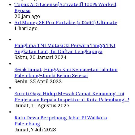
Topaz AI 5 License[Activated] 100% Worked
Bypass
20 jam ago
ArtMoney SE Pro Portable (x32x64) Ultimate
1 hari ago
Panglima TNI Mutasi 33 Perwira Tinggi TNI
Angkatan Laut, Ini Daftar Lengkapnya
Sabtu, 20 Januari 2024
Sejak Jumat, Hingga Kini Kemacetan Jalintim
Palembang-Jambi Belum Selesai
Senin, 25 April 2022
Soroti Gaya Hidup Mewah Camat Kemuning, Ini
Penjelasan Kepala Inspektorat Kota Palembang…!
Jumat, 11 Agustus 2023
Ratu Dewa Berpeluang Jabat PJ Walikota
Palembang
Jumat, 7 Juli 2023