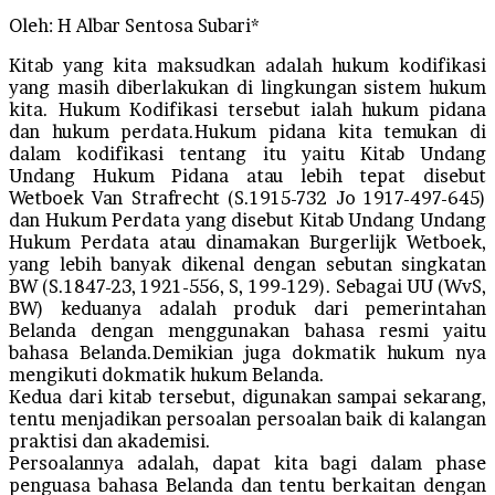
Oleh: H Albar Sentosa Subari*
Kitab yang kita maksudkan adalah hukum kodifikasi
yang masih diberlakukan di lingkungan sistem hukum
kita. Hukum Kodifikasi tersebut ialah hukum pidana
dan hukum perdata.Hukum pidana kita temukan di
dalam kodifikasi tentang itu yaitu Kitab Undang
Undang Hukum Pidana atau lebih tepat disebut
Wetboek Van Strafrecht (S.1915-732 Jo 1917-497-645)
dan Hukum Perdata yang disebut Kitab Undang Undang
Hukum Perdata atau dinamakan Burgerlijk Wetboek,
yang lebih banyak dikenal dengan sebutan singkatan
BW (S.1847-23, 1921-556, S, 199-129). Sebagai UU (WvS,
BW) keduanya adalah produk dari pemerintahan
Belanda dengan menggunakan bahasa resmi yaitu
bahasa Belanda.Demikian juga dokmatik hukum nya
mengikuti dokmatik hukum Belanda.
Kedua dari kitab tersebut, digunakan sampai sekarang,
tentu menjadikan persoalan persoalan baik di kalangan
praktisi dan akademisi.
Persoalannya adalah, dapat kita bagi dalam phase
penguasa bahasa Belanda dan tentu berkaitan dengan