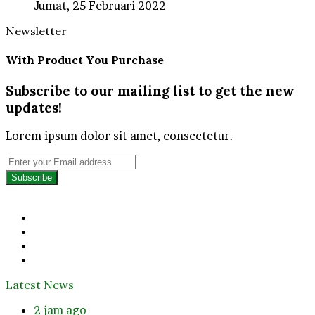
Jumat, 25 Februari 2022
Newsletter
With Product You Purchase
Subscribe to our mailing list to get the new
updates!
Lorem ipsum dolor sit amet, consectetur.
Enter
your
Email
address
Facebook
Twitter
YouTube
Instagram
Latest News
2 jam ago