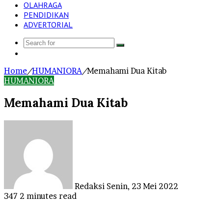
OLAHRAGA
PENDIDIKAN
ADVERTORIAL
Search
Log
for
In
Home
/
HUMANIORA
/
Memahami Dua Kitab
HUMANIORA
Memahami Dua Kitab
Send
an
email
Redaksi
Senin, 23 Mei 2022
347
2 minutes read