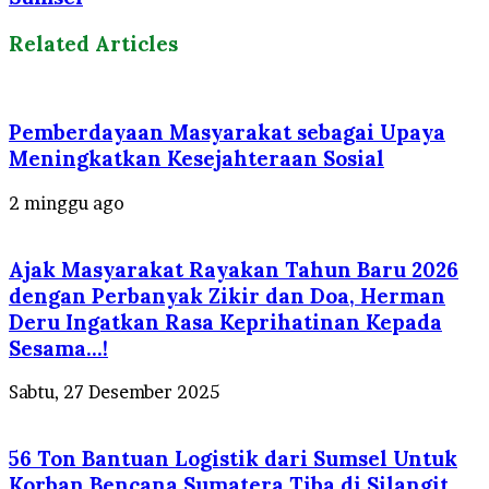
Related Articles
Pemberdayaan Masyarakat sebagai Upaya
Meningkatkan Kesejahteraan Sosial
2 minggu ago
Ajak Masyarakat Rayakan Tahun Baru 2026
dengan Perbanyak Zikir dan Doa, Herman
Deru Ingatkan Rasa Keprihatinan Kepada
Sesama…!
Sabtu, 27 Desember 2025
56 Ton Bantuan Logistik dari Sumsel Untuk
Korban Bencana Sumatera Tiba di Silangit