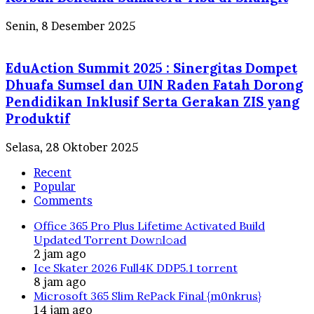
Senin, 8 Desember 2025
EduAction Summit 2025 : Sinergitas Dompet
Dhuafa Sumsel dan UIN Raden Fatah Dorong
Pendidikan Inklusif Serta Gerakan ZIS yang
Produktif
Selasa, 28 Oktober 2025
Recent
Popular
Comments
Office 365 Pro Plus Lifetime Activated Build
Updated Torrent Dow𝚗l𝚘аd
2 jam ago
Ice Skater 2026 Full4K DDP5.1 torrent
8 jam ago
Microsoft 365 Slim RePack Final {m0nkrus}
14 jam ago