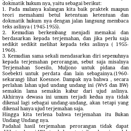
dokmatik hukum nya, yaitu sebagai berikut:
1. Pada mulanya kalangan kita baik praktek maupun
teori memahami betul ketentuan ketentuan dan
dokmatik hukum nya dengan jalan langsung membaca
teks aslinya ( 1945-1955).
2. Kemudian berkembang menjadi memakai dan
berdasarkan kepada terjemahan, dan jika perlu saja
sedikit sedikit melihat kepada teks aslinya ( 1955-
1960).
3. Kemudian sama sekali mendasarkan diri sepenuhnya
kepada terjemahan perorangan, sebut saja misalnya
Terjemahan Soesilo, Muljono untuk pidana dan
Soebekti untuk perdata dan lain sebagainya.(1960-
sekarang) lihat Koesnoe. Dampak nya bahwa , secara
perlahan lahan ujud undang undang ini (WvS dan BW)
semakin lama semakin kabur dari ujud aslinya.
Akhirnya dewasa ini umum terjadi kedua nya tidak
dikenal lagi sebagai undang-undang, akan tetapi yang
dikenal hanya ujud terjemahan saja.
Hingga kita terlena bahwa terjemahan itu Bukan
Undang Undang nya.
Padahal hasil terjemahan perorangan tidak dapat