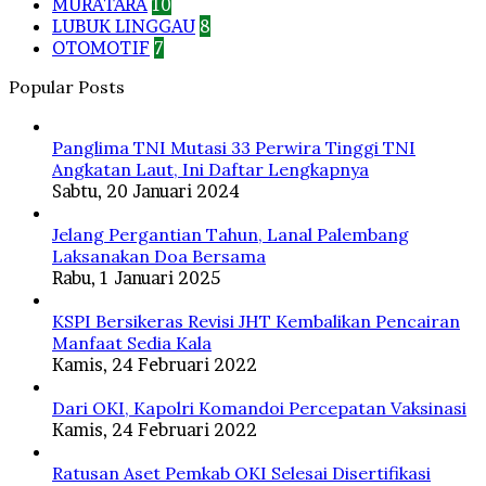
MURATARA
10
LUBUK LINGGAU
8
OTOMOTIF
7
Popular Posts
Panglima TNI Mutasi 33 Perwira Tinggi TNI
Angkatan Laut, Ini Daftar Lengkapnya
Sabtu, 20 Januari 2024
Jelang Pergantian Tahun, Lanal Palembang
Laksanakan Doa Bersama
Rabu, 1 Januari 2025
KSPI Bersikeras Revisi JHT Kembalikan Pencairan
Manfaat Sedia Kala
Kamis, 24 Februari 2022
Dari OKI, Kapolri Komandoi Percepatan Vaksinasi
Kamis, 24 Februari 2022
Ratusan Aset Pemkab OKI Selesai Disertifikasi