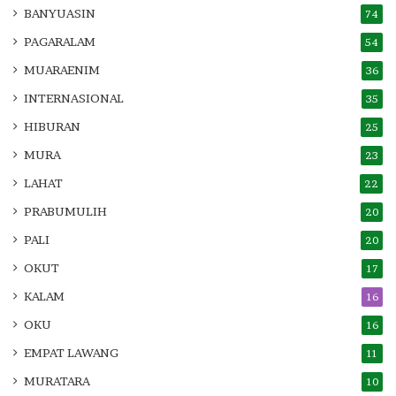
BANYUASIN
74
PAGARALAM
54
MUARAENIM
36
INTERNASIONAL
35
HIBURAN
25
MURA
23
LAHAT
22
PRABUMULIH
20
PALI
20
OKUT
17
KALAM
16
OKU
16
EMPAT LAWANG
11
MURATARA
10