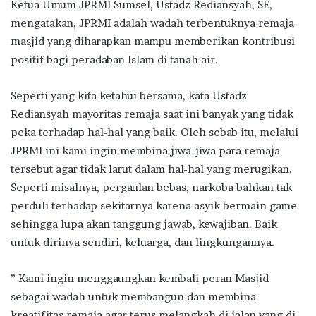
Ketua Umum JPRMI Sumsel, Ustadz Rediansyah, SE,
mengatakan, JPRMI adalah wadah terbentuknya remaja
masjid yang diharapkan mampu memberikan kontribusi
positif bagi peradaban Islam di tanah air.
Seperti yang kita ketahui bersama, kata Ustadz
Rediansyah mayoritas remaja saat ini banyak yang tidak
peka terhadap hal-hal yang baik. Oleh sebab itu, melalui
JPRMI ini kami ingin membina jiwa-jiwa para remaja
tersebut agar tidak larut dalam hal-hal yang merugikan.
Seperti misalnya, pergaulan bebas, narkoba bahkan tak
perduli terhadap sekitarnya karena asyik bermain game
sehingga lupa akan tanggung jawab, kewajiban. Baik
untuk dirinya sendiri, keluarga, dan lingkungannya.
” Kami ingin menggaungkan kembali peran Masjid
sebagai wadah untuk membangun dan membina
kreatifitas remaja agar terus melangkah di jalan yang di