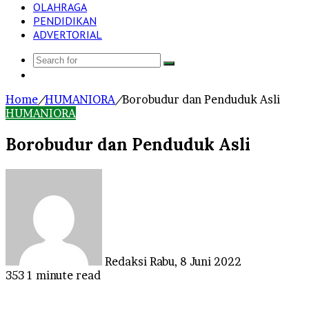
OLAHRAGA
PENDIDIKAN
ADVERTORIAL
Search
Log
for
In
Home
/
HUMANIORA
/
Borobudur dan Penduduk Asli
HUMANIORA
Borobudur dan Penduduk Asli
Send
an
email
Redaksi
Rabu, 8 Juni 2022
353
1 minute read