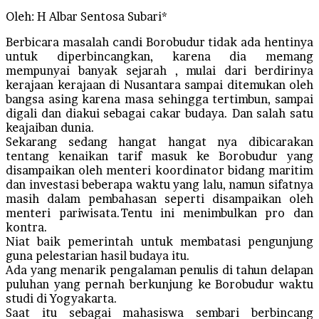
Oleh: H Albar Sentosa Subari*
Berbicara masalah candi Borobudur tidak ada hentinya
untuk diperbincangkan, karena dia memang
mempunyai banyak sejarah , mulai dari berdirinya
kerajaan kerajaan di Nusantara sampai ditemukan oleh
bangsa asing karena masa sehingga tertimbun, sampai
digali dan diakui sebagai cakar budaya. Dan salah satu
keajaiban dunia.
Sekarang sedang hangat hangat nya dibicarakan
tentang kenaikan tarif masuk ke Borobudur yang
disampaikan oleh menteri koordinator bidang maritim
dan investasi beberapa waktu yang lalu, namun sifatnya
masih dalam pembahasan seperti disampaikan oleh
menteri pariwisata.Tentu ini menimbulkan pro dan
kontra.
Niat baik pemerintah untuk membatasi pengunjung
guna pelestarian hasil budaya itu.
Ada yang menarik pengalaman penulis di tahun delapan
puluhan yang pernah berkunjung ke Borobudur waktu
studi di Yogyakarta.
Saat itu sebagai mahasiswa sembari berbincang