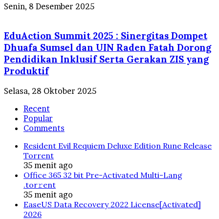
Senin, 8 Desember 2025
EduAction Summit 2025 : Sinergitas Dompet
Dhuafa Sumsel dan UIN Raden Fatah Dorong
Pendidikan Inklusif Serta Gerakan ZIS yang
Produktif
Selasa, 28 Oktober 2025
Recent
Popular
Comments
Resident Evil Requiem Deluxe Edition Rune Release
Torrent
35 menit ago
Office 365 32 bit Pre-Activated Multi-Lang
.tоr𝚛еnt
35 menit ago
EaseUS Data Recovery 2022 License[Activated]
2026