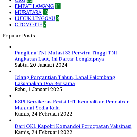
OKU
16
EMPAT LAWANG
11
MURATARA
10
LUBUK LINGGAU
8
OTOMOTIF
7
Popular Posts
Panglima TNI Mutasi 33 Perwira Tinggi TNI
Angkatan Laut, Ini Daftar Lengkapnya
Sabtu, 20 Januari 2024
Jelang Pergantian Tahun, Lanal Palembang
Laksanakan Doa Bersama
Rabu, 1 Januari 2025
KSPI Bersikeras Revisi JHT Kembalikan Pencairan
Manfaat Sedia Kala
Kamis, 24 Februari 2022
Dari OKI, Kapolri Komandoi Percepatan Vaksinasi
Kamis, 24 Februari 2022