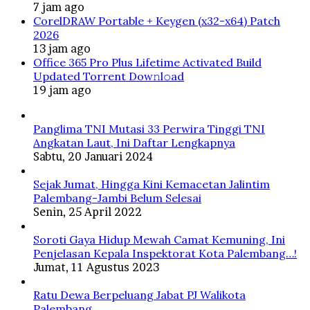
7 jam ago
CorelDRAW Portable + Keygen (x32-x64) Patch
2026
13 jam ago
Office 365 Pro Plus Lifetime Activated Build
Updated Torrent Dow𝚗l𝚘аd
19 jam ago
Panglima TNI Mutasi 33 Perwira Tinggi TNI
Angkatan Laut, Ini Daftar Lengkapnya
Sabtu, 20 Januari 2024
Sejak Jumat, Hingga Kini Kemacetan Jalintim
Palembang-Jambi Belum Selesai
Senin, 25 April 2022
Soroti Gaya Hidup Mewah Camat Kemuning, Ini
Penjelasan Kepala Inspektorat Kota Palembang…!
Jumat, 11 Agustus 2023
Ratu Dewa Berpeluang Jabat PJ Walikota
Palembang