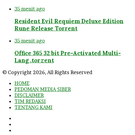
35 menit ago
Resident Evil Requiem Deluxe Edition
Rune Release Torrent
35 menit ago
Office 365 32 bit Pre-Activated Multi-
Lang .tоr𝚛еnt
© Copyright 2026, All Rights Reserved
HOME
PEDOMAN MEDIA SIBER
DISCLAIMER
TIM REDAKSI
TENTANG KAMI
Facebook
Twitter
YouTube