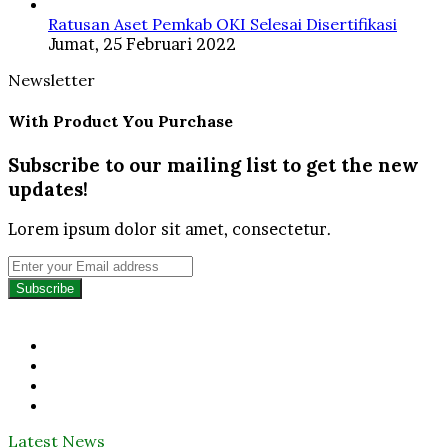
Ratusan Aset Pemkab OKI Selesai Disertifikasi
Jumat, 25 Februari 2022
Newsletter
With Product You Purchase
Subscribe to our mailing list to get the new
updates!
Lorem ipsum dolor sit amet, consectetur.
Enter
your
Email
address
Facebook
Twitter
YouTube
Instagram
Latest News