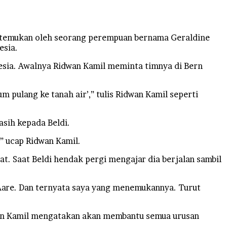
ditemukan oleh seorang perempuan bernama Geraldine
esia.
esia. Awalnya Ridwan Kamil meminta timnya di Bern
m pulang ke tanah air’,” tulis Ridwan Kamil seperti
sih kepada Beldi.
,” ucap Ridwan Kamil.
t. Saat Beldi hendak pergi mengajar dia berjalan sambil
ai Aare. Dan ternyata saya yang menemukannya. Turut
dwan Kamil mengatakan akan membantu semua urusan