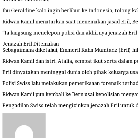
Ibu Geraldine kalo ingin berlibur ke Indonesia, tolong k
Ridwan Kamil menuturkan saat menemukan jasad Eril, Bel
“Ia langsung menelepon polisi dan akhirnya jenazah Eri
Jenazah Eril Ditemukan
Sebagaimana diketahui, Emmeril Kahn Mumtadz (Eril) hila
Ridwan Kamil dan istri, Atalia, sempat ikut serta dalam 
Eril dinyatakan meninggal dunia oleh pihak keluarga usa
Polisi Swiss lalu melakukan pemeriksaan forensik terhad
Ridwan Kamil pun kembali ke Bern usai kepolisian meny
Pengadilan Swiss telah mengizinkan jenazah Eril untuk
Send
an
email