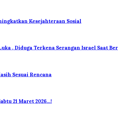
ingkatkan Kesejahteraan Sosial
 Luka , Diduga Terkena Serangan Israel Saat B
Masih Sesuai Rencana
abtu 21 Maret 2026…!