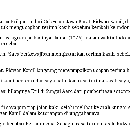
u Eril putra dari Gubernur Jawa Barat, Ridwan Kamil, 
ntuk mengucapkan terima kasih sebelum kembali ke Indon
n Instagram pribadinya, Jumat (10/6) malam waktu Indon
tersebut.
Bern. ‘Saya berkewajiban menghaturkan terima kasih, sebelu
t. Ridwan Kamil langsung menyampaikan ucapan terima ka
di kami bertemu dan saya haturkan rasa terima kasih saya
i hilangnya Eril di Sungai Aare dari pemberitaan setempa
adi saya pun tiap jalan kaki, selalu melihat ke arah Sung
idwan Kamil dalam keterangan di unggahannya.
gin berlibur ke Indonesia. Sebagai rasa terimakasih, Ri