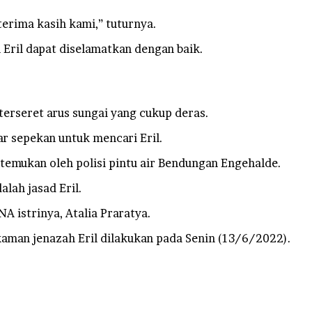
terima kasih kami,” tuturnya.
Eril dapat diselamatkan dengan baik.
.
terseret arus sungai yang cukup deras.
tar sepekan untuk mencari Eril.
itemukan oleh polisi pintu air Bendungan Engehalde.
alah jasad Eril.
 istrinya, Atalia Praratya.
aman jenazah Eril dilakukan pada Senin (13/6/2022).