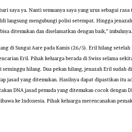
abari saya ya. Nanti semuanya saya yang urus sebagai rasa 
di langsung mengubungi polisi setempat. Hingga jenazah 
l bisa ditemukan dan diselamatkan dengan baik,” imbuhnya
ng di Sungai Aare pada Kamis (26/5). Eril hilang setelah 
pencarian Eril. Pihak keluarga berada di Swiss selama seki
i seminggu hilang. Dua pekan hilang, jenazah Eril sudah d
ap jasad yang ditemukan. Hasilnya dapat dipastikan itu ad
atakan DNA jasad pemuda yang ditemukan cocok dengan DNA
 dibawa ke Indonesia. Pihak keluarga merencanakan pemak