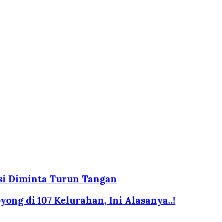
isi Diminta Turun Tangan
ng di 107 Kelurahan, Ini Alasanya..!