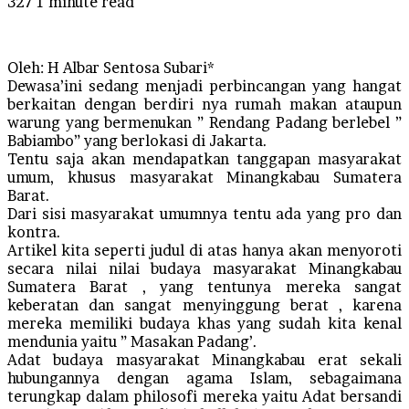
327
1 minute read
Oleh: H Albar Sentosa Subari*
Dewasa’ini sedang menjadi perbincangan yang hangat
berkaitan dengan berdiri nya rumah makan ataupun
warung yang bermenukan ” Rendang Padang berlebel ”
Babiambo” yang berlokasi di Jakarta.
Tentu saja akan mendapatkan tanggapan masyarakat
umum, khusus masyarakat Minangkabau Sumatera
Barat.
Dari sisi masyarakat umumnya tentu ada yang pro dan
kontra.
Artikel kita seperti judul di atas hanya akan menyoroti
secara nilai nilai budaya masyarakat Minangkabau
Sumatera Barat , yang tentunya mereka sangat
keberatan dan sangat menyinggung berat , karena
mereka memiliki budaya khas yang sudah kita kenal
mendunia yaitu ” Masakan Padang’.
Adat budaya masyarakat Minangkabau erat sekali
hubungannya dengan agama Islam, sebagaimana
terungkap dalam philosofi mereka yaitu Adat bersandi