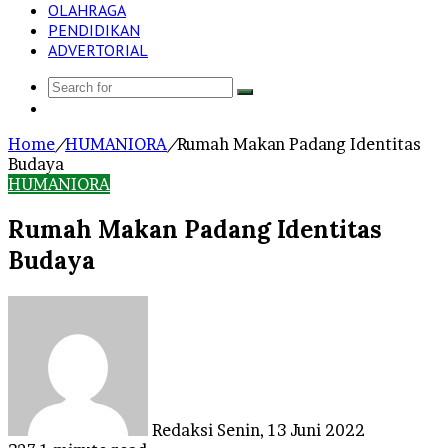
OLAHRAGA
PENDIDIKAN
ADVERTORIAL
Search
Log
for
In
Home
/
HUMANIORA
/
Rumah Makan Padang Identitas
Budaya
HUMANIORA
Rumah Makan Padang Identitas
Budaya
Send
an
email
Redaksi
Senin, 13 Juni 2022