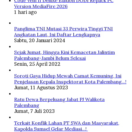
Code Vein II Deluxe Edition DODI Repack PC
Version MediaFire 2026
1 hari ago
Panglima TNI Mutasi 33 Perwira Tinggi TNI
Angkatan Laut, Ini Daftar Lengkapnya
Sabtu, 20 Januari 2024
Sejak Jumat, Hingga Kini Kemacetan Jalintim
Palembang-Jambi Belum Selesai
Senin, 25 April 2022
Soroti Gaya Hidup Mewah Camat Kemuning, Ini
Penjelasan Kepala Inspektorat Kota Palembang…!
Jumat, 11 Agustus 2023
Ratu Dewa Berpeluang Jabat PJ Walikota
Palembang
Jumat, 7 Juli 2023
Terkait Konflik Lahan PT SWA dan Masyarakat,
Kapolda Sumsel Gelar Mediasi…!