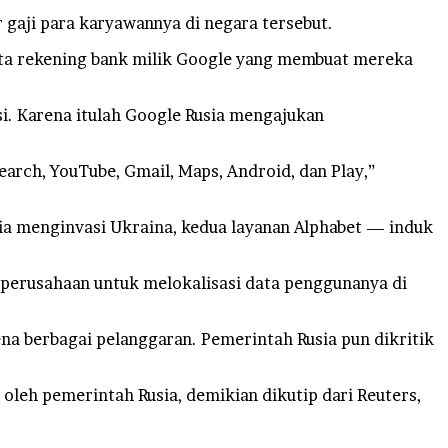
gaji para karyawannya di negara tersebut.
yita rekening bank milik Google yang membuat mereka
si. Karena itulah Google Rusia mengajukan
arch, YouTube, Gmail, Maps, Android, dan Play,”
sia menginvasi Ukraina, kedua layanan Alphabet — induk
 perusahaan untuk melokalisasi data penggunanya di
na berbagai pelanggaran. Pemerintah Rusia pun dikritik
 oleh pemerintah Rusia, demikian dikutip dari Reuters,