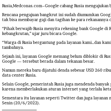
Rusia,Medconas.com–Google cabang Rusia mengajukan ban
Rencana pengajuan bangkrut ini sudah diumumkan Google
tak bisa membayar gaji dan tagihan ke para rekanannya d
“Pihak berwajib Rusia menyita rekening bank Google di 
kebangkrutan,” ujar juru bicara Google.
“Warga di Rusia bergantung pada layanan kami…dan kami 
tambahnya.
Sejauh ini, layanan Google memang belum diblokir di R
Google — tersebut berada dalam tekanan besar.
Namun mereka baru dijatuhi denda sebesar USD 260 ribu
data center Rusia.
Selain Google, pemerintah Rusia juga mendenda banyak 
karena memberlakukan aturan internet yang terlalu keta
Sementara itu layanan seperti Twitter dan juga layanan 
Senin (20/6/2022).