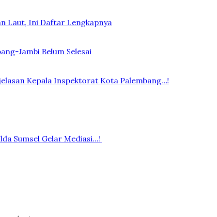
n Laut, Ini Daftar Lengkapnya
bang-Jambi Belum Selesai
elasan Kepala Inspektorat Kota Palembang…!
lda Sumsel Gelar Mediasi…!