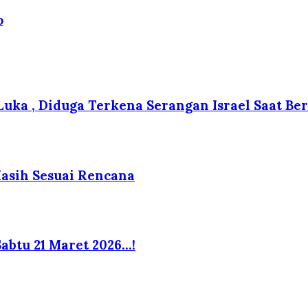
o
 Luka , Diduga Terkena Serangan Israel Saat B
Masih Sesuai Rencana
abtu 21 Maret 2026…!