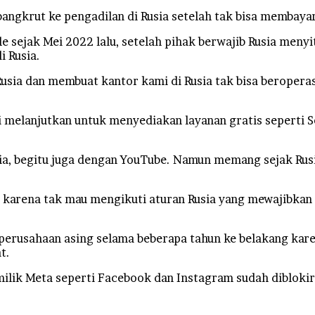
gkrut ke pengadilan di Rusia setelah tak bisa membayar 
 sejak Mei 2022 lalu, setelah pihak berwajib Rusia men
i Rusia.
Rusia dan membuat kantor kami di Rusia tak bisa beropera
melanjutkan untuk menyediakan layanan gratis seperti Se
usia, begitu juga dengan YouTube. Namun memang sejak Ru
 karena tak mau mengikuti aturan Rusia yang mewajibkan
perusahaan asing selama beberapa tahun ke belakang kare
t.
milik Meta seperti Facebook dan Instagram sudah diblokir