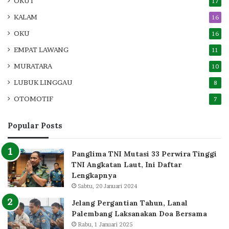
OKUT
17
KALAM
16
OKU
16
EMPAT LAWANG
11
MURATARA
10
LUBUK LINGGAU
8
OTOMOTIF
7
Popular Posts
Panglima TNI Mutasi 33 Perwira Tinggi
TNI Angkatan Laut, Ini Daftar
Lengkapnya
Sabtu, 20 Januari 2024
Jelang Pergantian Tahun, Lanal
Palembang Laksanakan Doa Bersama
Rabu, 1 Januari 2025