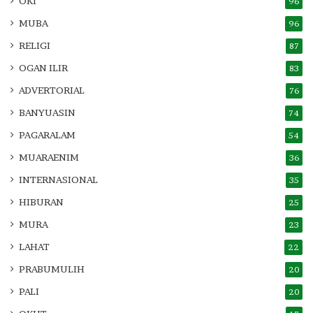
OKI
96
MUBA
96
RELIGI
87
OGAN ILIR
83
ADVERTORIAL
76
BANYUASIN
74
PAGARALAM
54
MUARAENIM
36
INTERNASIONAL
35
HIBURAN
25
MURA
23
LAHAT
22
PRABUMULIH
20
PALI
20