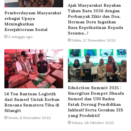
Ajak Masyarakat Rayakan
Tahun Baru 2026 dengan
Pemberdayaan Masyarakat
Perbanyak Zikir dan Doa,
sebagai Upaya
Herman Deru Ingatkan
Meningkatkan
Rasa Keprihatinan Kepada
Kesejahteraan Sosial
Sesama…!
2 minggu ago
Sabtu, 27 Desember 2025
EduAction Summit 2025 :
Sinergitas Dompet Dhuafa
56 Ton Bantuan Logistik
Sumsel dan UIN Raden
dari Sumsel Untuk Korban
Fatah Dorong Pendidikan
Bencana Sumatera Tiba di
Inklusif Serta Gerakan ZIS
Silangit
yang Produktif
Senin, 8 Desember 2025
Selasa, 28 Oktober 2025