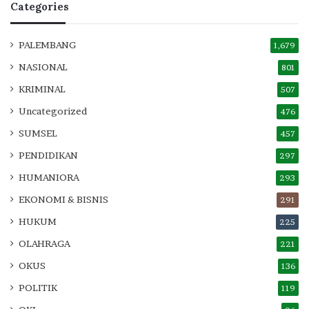
Categories
PALEMBANG
1,679
NASIONAL
801
KRIMINAL
507
Uncategorized
476
SUMSEL
457
PENDIDIKAN
297
HUMANIORA
293
EKONOMI & BISNIS
291
HUKUM
225
OLAHRAGA
221
OKUS
136
POLITIK
119