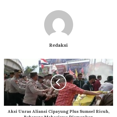
Redaksi
Aksi Unras Aliansi Cipayung Plus Sumsel Ricuh,