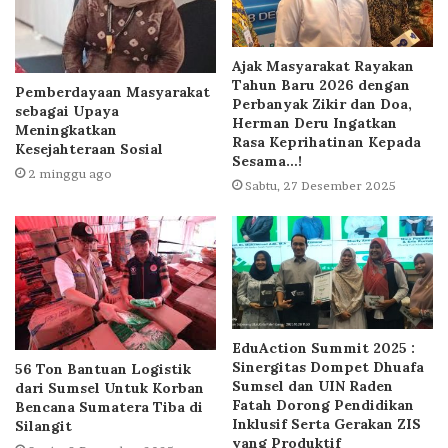
Ajak Masyarakat Rayakan
Tahun Baru 2026 dengan
Pemberdayaan Masyarakat
Perbanyak Zikir dan Doa,
sebagai Upaya
Herman Deru Ingatkan
Meningkatkan
Rasa Keprihatinan Kepada
Kesejahteraan Sosial
Sesama…!
2 minggu ago
Sabtu, 27 Desember 2025
EduAction Summit 2025 :
Sinergitas Dompet Dhuafa
56 Ton Bantuan Logistik
Sumsel dan UIN Raden
dari Sumsel Untuk Korban
Fatah Dorong Pendidikan
Bencana Sumatera Tiba di
Inklusif Serta Gerakan ZIS
Silangit
yang Produktif