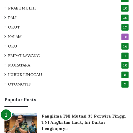
PRABUMULIH
20
PALI
20
OKUT
17
KALAM
16
OKU
16
EMPAT LAWANG
11
MURATARA
10
LUBUK LINGGAU
8
OTOMOTIF
7
Popular Posts
Panglima TNI Mutasi 33 Perwira Tinggi
TNI Angkatan Laut, Ini Daftar
Lengkapnya