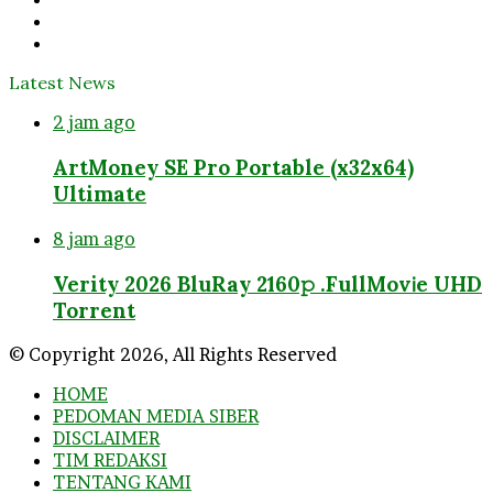
YouTube
Instagram
Latest News
2 jam ago
ArtMoney SE Pro Portable (x32x64)
Ultimate
8 jam ago
Verity 2026 BluRay 2160𝚙 .FullMov𝗂e UHD
Torrent
© Copyright 2026, All Rights Reserved
HOME
PEDOMAN MEDIA SIBER
DISCLAIMER
TIM REDAKSI
TENTANG KAMI