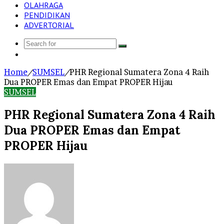
OLAHRAGA
PENDIDIKAN
ADVERTORIAL
Search
Log
for
In
Home
/
SUMSEL
/
PHR Regional Sumatera Zona 4 Raih
Dua PROPER Emas dan Empat PROPER Hijau
SUMSEL
PHR Regional Sumatera Zona 4 Raih
Dua PROPER Emas dan Empat
PROPER Hijau
Send
an
email