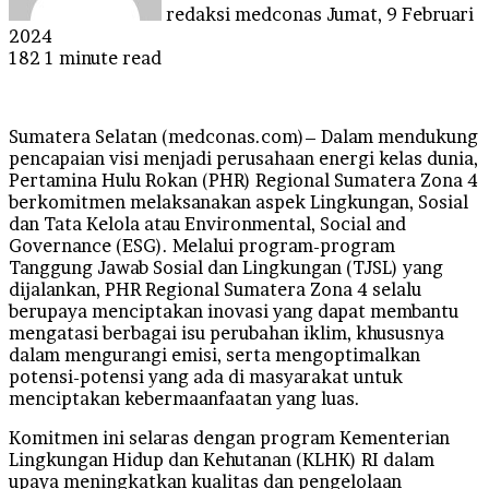
redaksi medconas
Jumat, 9 Februari
2024
182
1 minute read
Sumatera Selatan (medconas.com)– Dalam mendukung
pencapaian visi menjadi perusahaan energi kelas dunia,
Pertamina Hulu Rokan (PHR) Regional Sumatera Zona 4
berkomitmen melaksanakan aspek Lingkungan, Sosial
dan Tata Kelola atau Environmental, Social and
Governance (ESG). Melalui program-program
Tanggung Jawab Sosial dan Lingkungan (TJSL) yang
dijalankan, PHR Regional Sumatera Zona 4 selalu
berupaya menciptakan inovasi yang dapat membantu
mengatasi berbagai isu perubahan iklim, khususnya
dalam mengurangi emisi, serta mengoptimalkan
potensi-potensi yang ada di masyarakat untuk
menciptakan kebermaanfaatan yang luas.
Komitmen ini selaras dengan program Kementerian
Lingkungan Hidup dan Kehutanan (KLHK) RI dalam
upaya meningkatkan kualitas dan pengelolaan