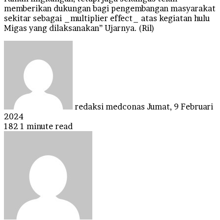
memberikan dukungan bagi pengembangan masyarakat
sekitar sebagai _multiplier effect_ atas kegiatan hulu
Migas yang dilaksanakan” Ujarnya. (Ril)
Send
an
email
redaksi medconas
Jumat, 9 Februari
2024
182
1 minute read