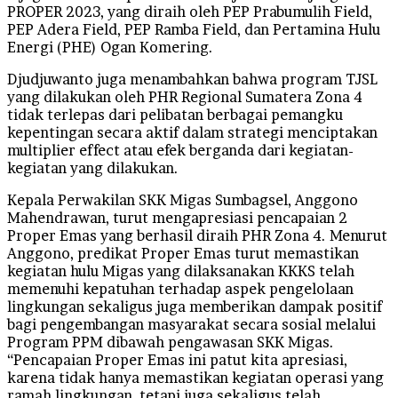
PROPER 2023, yang diraih oleh PEP Prabumulih Field,
PEP Adera Field, PEP Ramba Field, dan Pertamina Hulu
Energi (PHE) Ogan Komering.
Djudjuwanto juga menambahkan bahwa program TJSL
yang dilakukan oleh PHR Regional Sumatera Zona 4
tidak terlepas dari pelibatan berbagai pemangku
kepentingan secara aktif dalam strategi menciptakan
multiplier effect atau efek berganda dari kegiatan-
kegiatan yang dilakukan.
Kepala Perwakilan SKK Migas Sumbagsel, Anggono
Mahendrawan, turut mengapresiasi pencapaian 2
Proper Emas yang berhasil diraih PHR Zona 4. Menurut
Anggono, predikat Proper Emas turut memastikan
kegiatan hulu Migas yang dilaksanakan KKKS telah
memenuhi kepatuhan terhadap aspek pengelolaan
lingkungan sekaligus juga memberikan dampak positif
bagi pengembangan masyarakat secara sosial melalui
Program PPM dibawah pengawasan SKK Migas.
“Pencapaian Proper Emas ini patut kita apresiasi,
karena tidak hanya memastikan kegiatan operasi yang
ramah lingkungan, tetapi juga sekaligus telah