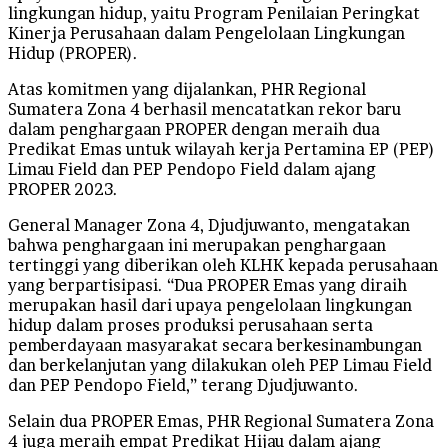
lingkungan hidup, yaitu Program Penilaian Peringkat
Kinerja Perusahaan dalam Pengelolaan Lingkungan
Hidup (PROPER).
Atas komitmen yang dijalankan, PHR Regional
Sumatera Zona 4 berhasil mencatatkan rekor baru
dalam penghargaan PROPER dengan meraih dua
Predikat Emas untuk wilayah kerja Pertamina EP (PEP)
Limau Field dan PEP Pendopo Field dalam ajang
PROPER 2023.
General Manager Zona 4, Djudjuwanto, mengatakan
bahwa penghargaan ini merupakan penghargaan
tertinggi yang diberikan oleh KLHK kepada perusahaan
yang berpartisipasi. “Dua PROPER Emas yang diraih
merupakan hasil dari upaya pengelolaan lingkungan
hidup dalam proses produksi perusahaan serta
pemberdayaan masyarakat secara berkesinambungan
dan berkelanjutan yang dilakukan oleh PEP Limau Field
dan PEP Pendopo Field,” terang Djudjuwanto.
Selain dua PROPER Emas, PHR Regional Sumatera Zona
4 juga meraih empat Predikat Hijau dalam ajang