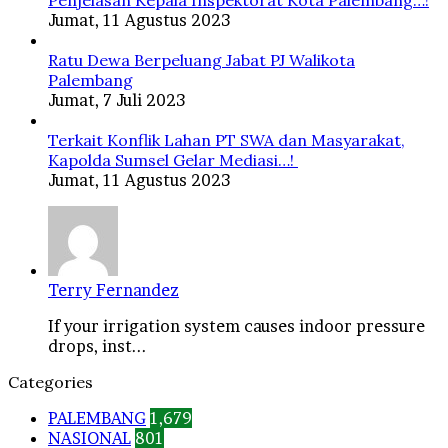
Penjelasan Kepala Inspektorat Kota Palembang…!
Jumat, 11 Agustus 2023
Ratu Dewa Berpeluang Jabat PJ Walikota
Palembang
Jumat, 7 Juli 2023
Terkait Konflik Lahan PT SWA dan Masyarakat,
Kapolda Sumsel Gelar Mediasi…!
Jumat, 11 Agustus 2023
Terry Fernandez
If your irrigation system causes indoor pressure
drops, inst...
Categories
PALEMBANG
1,679
NASIONAL
801