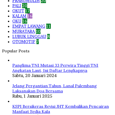
PRABUMULIH
20
PALI
20
OKUT
17
KALAM
16
OKU
16
EMPAT LAWANG
11
MURATARA
10
LUBUK LINGGAU
8
OTOMOTIF
7
Popular Posts
Panglima TNI Mutasi 33 Perwira Tinggi TNI
Angkatan Laut, Ini Daftar Lengkapnya
Sabtu, 20 Januari 2024
Jelang Pergantian Tahun, Lanal Palembang
Laksanakan Doa Bersama
Rabu, 1 Januari 2025
KSPI Bersikeras Revisi JHT Kembalikan Pencairan
Manfaat Sedia Kala