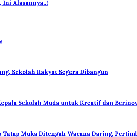
Ini Alasannya..!
s
ng, Sekolah Rakyat Segera Dibangun
Kepala Sekolah Muda untuk Kreatif dan Berino
p Tatap Muka Ditengah Wacana Daring, Pertim