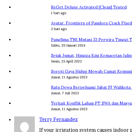
ReGet Deluxe Activated [Clean] Tested
1 hari ago
Avatar: Frontiers of Pandora Crack Fix
2 hari ago
Panglima TNI Mutasi 33 Perwira Tinggi T
Sabtu, 20 Januari 2024
Sejak Jumat, Hingga Kini Kemacetan Jali
Senin, 25 April 2022
Soroti Gaya Hidup Mewah Camat Kemuning
Jumat, 11 Agustus 2023
Ratu Dewa Berpeluang Jabat PJ Walikota
Jumat, 7 Juli 2023
Terkait Konflik Lahan PT SWA dan Masya
Jumat, 11 Agustus 2023
Terry Fernandez
If your irrigation system causes indoor p