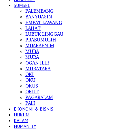
SUMSEL
PALEMBANG
BANYUASIN
EMPAT LAWANG
LAHAT
LUBUK LINGGAU
PRABUMULIH
MUARAENIM
MUBA
MURA
OGAN ILIR
MURATARA
OKI
OKU
OKUS
OKUT
PAGARALAM
PALI
EKONOMI & BISNIS
HUKUM
KALAM
HUMANITY