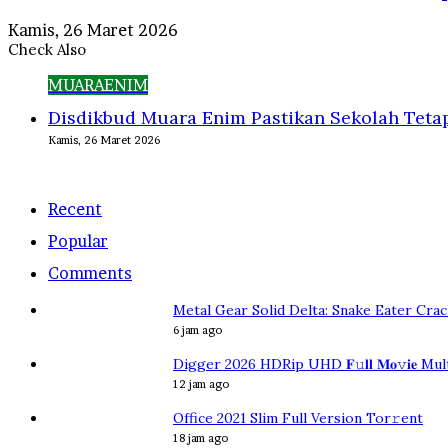
Kamis, 26 Maret 2026
Check Also
Close
MUARAENIM
Disdikbud Muara Enim Pastikan Sekolah Teta
Kamis, 26 Maret 2026
Recent
Popular
Comments
Metal Gear Solid Delta: Snake Eater Cra
6 jam ago
Digger 2026 HDRip UHD 𝐅𝚞𝐥𝐥 𝐌𝐨𝚟𝐢𝐞 M
12 jam ago
Office 2021 Slim Full Version Tor𝚛ent
18 jam ago