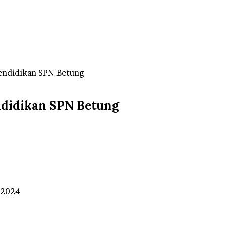
Pendidikan SPN Betung
endidikan SPN Betung
i 2024