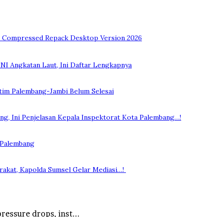
ed Compressed Repack Desktop Version 2026
NI Angkatan Laut, Ini Daftar Lengkapnya
ntim Palembang-Jambi Belum Selesai
, Ini Penjelasan Kepala Inspektorat Kota Palembang…!
 Palembang
rakat, Kapolda Sumsel Gelar Mediasi…!
ressure drops, inst...