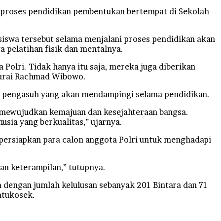
i proses pendidikan pembentukan bertempat di Sekolah
iswa tersebut selama menjalani proses pendidikan akan
a pelatihan fisik dan mentalnya.
Polri. Tidak hanya itu saja, mereka juga diberikan
” urai Rachmad Wibowo.
an pengasuh yang akan mendampingi selama pendidikan.
 mewujudkan kemajuan dan kesejahteraan bangsa.
sia yang berkualitas,” ujarnya.
persiapkan para calon anggota Polri untuk menghadapi
an keterampilan,” tutupnya.
dengan jumlah kelulusan sebanyak 201 Bintara dan 71
atukosek.