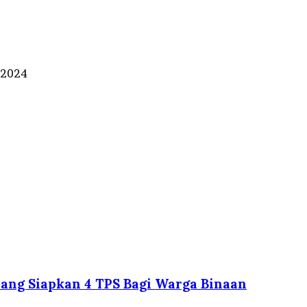
i 2024
bang Siapkan 4 TPS Bagi Warga Binaan