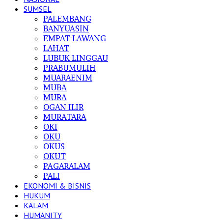
SUMSEL
PALEMBANG
BANYUASIN
EMPAT LAWANG
LAHAT
LUBUK LINGGAU
PRABUMULIH
MUARAENIM
MUBA
MURA
OGAN ILIR
MURATARA
OKI
OKU
OKUS
OKUT
PAGARALAM
PALI
EKONOMI & BISNIS
HUKUM
KALAM
HUMANITY