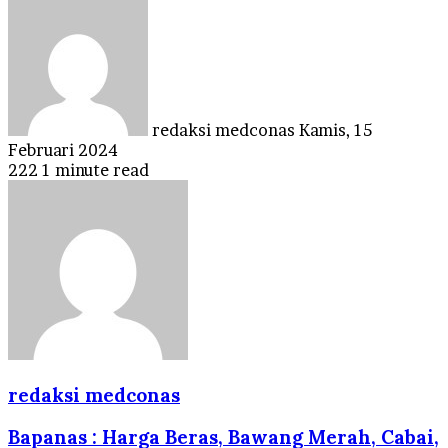
Send
an
email
redaksi medconas
Kamis, 15
Februari 2024
222
1 minute read
redaksi medconas
Bapanas : Harga Beras, Bawang Merah, Cabai,