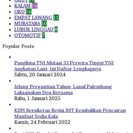
KALAM
16
OKU
16
EMPAT LAWANG
11
MURATARA
10
LUBUK LINGGAU
8
OTOMOTIF
7
Popular Posts
Panglima TNI Mutasi 33 Perwira Tinggi TNI
Angkatan Laut, Ini Daftar Lengkapnya
Sabtu, 20 Januari 2024
Jelang Pergantian Tahun, Lanal Palembang
Laksanakan Doa Bersama
Rabu, 1 Januari 2025
KSPI Bersikeras Revisi JHT Kembalikan Pencairan
Manfaat Sedia Kala
Kamis, 24 Februari 2022