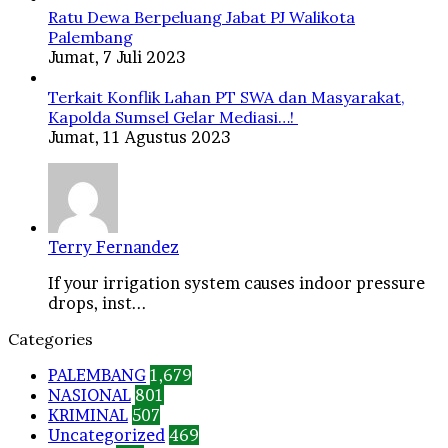
Ratu Dewa Berpeluang Jabat PJ Walikota
Palembang
Jumat, 7 Juli 2023
Terkait Konflik Lahan PT SWA dan Masyarakat,
Kapolda Sumsel Gelar Mediasi…!
Jumat, 11 Agustus 2023
Terry Fernandez
If your irrigation system causes indoor pressure
drops, inst...
Categories
PALEMBANG
1,679
NASIONAL
801
KRIMINAL
507
Uncategorized
469