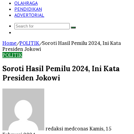
OLAHRAGA
PENDIDIKAN
ADVERTORIAL
Search
Log
for
In
Home
/
POLITIK
/
Soroti Hasil Pemilu 2024, Ini Kata
Presiden Jokowi
POLITIK
Soroti Hasil Pemilu 2024, Ini Kata
Presiden Jokowi
Send
an
email
redaksi medconas
Kamis, 15