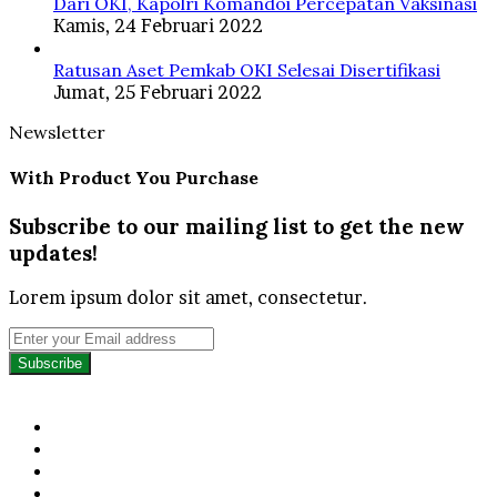
Dari OKI, Kapolri Komandoi Percepatan Vaksinasi
Kamis, 24 Februari 2022
Ratusan Aset Pemkab OKI Selesai Disertifikasi
Jumat, 25 Februari 2022
Newsletter
With Product You Purchase
Subscribe to our mailing list to get the new
updates!
Lorem ipsum dolor sit amet, consectetur.
Enter
your
Email
address
Facebook
Twitter
YouTube
Instagram