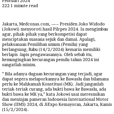
Februari 2024
222
1 minute read
Jakarta, Medconas.com, —– Presiden Joko Widodo
(Jokowi) menyoroti hasil Pilrpes 2024. Ia mengimbau
agar, pihak-pihak yang berkompetisi dapat
menciptakan suasana sejuk dan damai. Apalagi,
pelaksanaan Pemilihan umum (Pemilu) yang
berlangsung, Rabu (14/2/2024) kemarin memiliki
berlapis -lapis pengawasannya. Oleh sebab itu,
kemungingkan kecurangan pemilu tahun 2024 ini
sangatlah minim.
” Bila adanya dugaan kecurangan yang terjadi, agar
dapat segera melaporkannya ke Bawaslu dan bilamana
perlu ke Mahkamah Konstitusi (MK). Jadi janganlah
teriak-teriak curang, ada bukti bawa ke Bawaslu, ada
bukti bawa ke MK ya,” kata Jokowi usai meresmikan
dan meninjau pameran Indonesia International Motor
Show (IIMS) 2024, di JiExpo Kemayoran, Jakarta, Kamis
(15/2/2024).