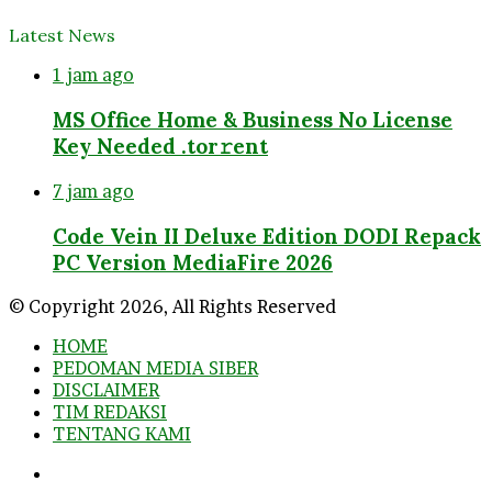
Latest News
1 jam ago
MS Office Home & Business No License
Key Needed .tоr𝚛еnt
7 jam ago
Code Vein II Deluxe Edition DODI Repack
PC Version MediaFire 2026
© Copyright 2026, All Rights Reserved
HOME
PEDOMAN MEDIA SIBER
DISCLAIMER
TIM REDAKSI
TENTANG KAMI
Facebook