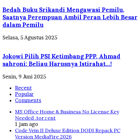
Bedah Buku Srikandi Mengawasi Pemilu,
Saatnya Perempuan Ambil Peran Lebih Besar
dalam Pemilu
Selasa, 5 Agustus 2025
Jokowi Pilih PSI Ketimbang PPP, Ahmad
sahroni: Beliau Harusnya Istirahat…!
Senin, 9 Juni 2025
Recent
Popular
Comments
MS Office Home & Business No License Key
Needed .tоr𝚛еnt
1 jam ago
Code Vein II Deluxe Edition DODI Repack PC
Version MediaFire 2026