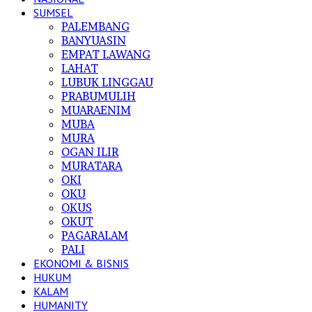
SUMSEL
PALEMBANG
BANYUASIN
EMPAT LAWANG
LAHAT
LUBUK LINGGAU
PRABUMULIH
MUARAENIM
MUBA
MURA
OGAN ILIR
MURATARA
OKI
OKU
OKUS
OKUT
PAGARALAM
PALI
EKONOMI & BISNIS
HUKUM
KALAM
HUMANITY