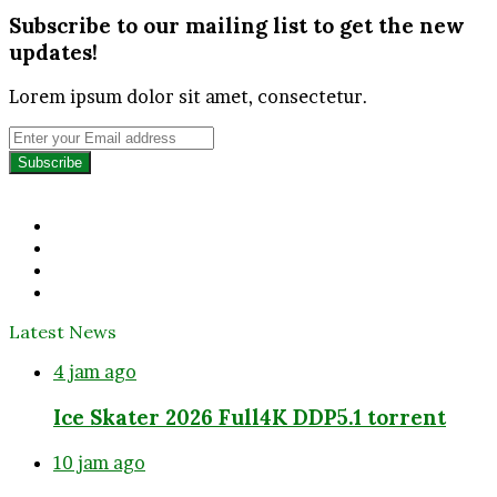
Subscribe to our mailing list to get the new
updates!
Lorem ipsum dolor sit amet, consectetur.
Enter
your
Email
address
Facebook
Twitter
YouTube
Instagram
Latest News
4 jam ago
Ice Skater 2026 Full4K DDP5.1 torrent
10 jam ago