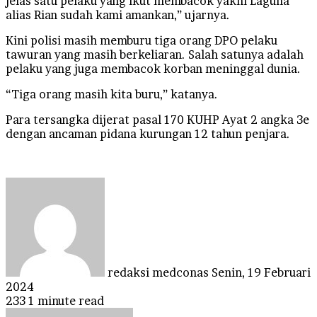
jelas satu pelaku yang ikut membacok yakni Laguna
alias Rian sudah kami amankan,” ujarnya.
Kini polisi masih memburu tiga orang DPO pelaku
tawuran yang masih berkeliaran. Salah satunya adalah
pelaku yang juga membacok korban meninggal dunia.
“Tiga orang masih kita buru,” katanya.
Para tersangka dijerat pasal 170 KUHP Ayat 2 angka 3e
dengan ancaman pidana kurungan 12 tahun penjara.
Send
an
email
redaksi medconas
Senin, 19 Februari
2024
233
1 minute read