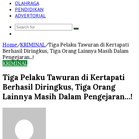
OLAHRAGA
PENDIDIKAN
ADVERTORIAL
Search
Log
for
In
Home
/
KRIMINAL
/
Tiga Pelaku Tawuran di Kertapati
Berhasil Diringkus, Tiga Orang Lainnya Masih Dalam
Pengejaran…!
KRIMINAL
Tiga Pelaku Tawuran di Kertapati
Berhasil Diringkus, Tiga Orang
Lainnya Masih Dalam Pengejaran…!
Send
an
email