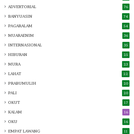
ADVERTORIAL
76
BANYUASIN
74
PAGARALAM
54
MUARAENIM
36
INTERNASIONAL
35
HIBURAN
25
MURA
23
LAHAT
22
PRABUMULIH
20
PALI
20
OKUT
17
KALAM
16
OKU
16
EMPAT LAWANG
11