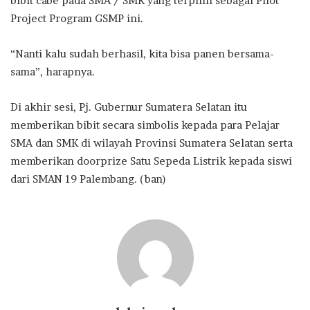
bibit cabe pada SMA / SMK yang terpilih sebagai Pilot
Project Program GSMP ini.
“Nanti kalu sudah berhasil, kita bisa panen bersama-
sama”, harapnya.
Di akhir sesi, Pj. Gubernur Sumatera Selatan itu
memberikan bibit secara simbolis kepada para Pelajar
SMA dan SMK di wilayah Provinsi Sumatera Selatan serta
memberikan doorprize Satu Sepeda Listrik kepada siswi
dari SMAN 19 Palembang. (ban)