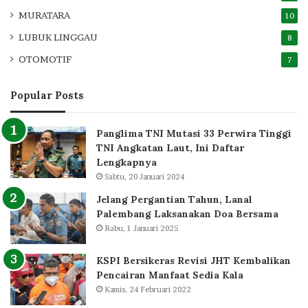
MURATARA
10
LUBUK LINGGAU
8
OTOMOTIF
7
Popular Posts
Panglima TNI Mutasi 33 Perwira Tinggi
TNI Angkatan Laut, Ini Daftar
Lengkapnya
Sabtu, 20 Januari 2024
Jelang Pergantian Tahun, Lanal
Palembang Laksanakan Doa Bersama
Rabu, 1 Januari 2025
KSPI Bersikeras Revisi JHT Kembalikan
Pencairan Manfaat Sedia Kala
Kamis, 24 Februari 2022