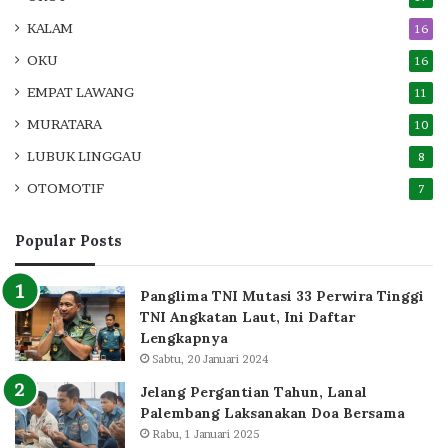
KALAM
16
OKU
16
EMPAT LAWANG
11
MURATARA
10
LUBUK LINGGAU
8
OTOMOTIF
7
Popular Posts
Panglima TNI Mutasi 33 Perwira Tinggi
TNI Angkatan Laut, Ini Daftar
Lengkapnya
Sabtu, 20 Januari 2024
Jelang Pergantian Tahun, Lanal
Palembang Laksanakan Doa Bersama
Rabu, 1 Januari 2025