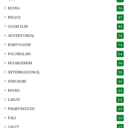
MUBA
96
RELIGI
87
OGAN ILIR
83
ADVERTORIAL
76
BANYUASIN
74
PAGARALAM
54
MUARAENIM
36
INTERNASIONAL
35
HIBURAN
25
MURA
23
LAHAT
22
PRABUMULIH
20
PALI
20
OKUT
17