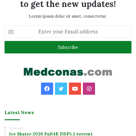
to get the new updates!
Lorem ipsum dolor sit amet, consectetur.
Enter
your
Email
address
Facebook
Twitter
YouTube
Instagram
Latest News
4 jam ago
Ice Skater 2026 Full4K DDP5.1 torrent