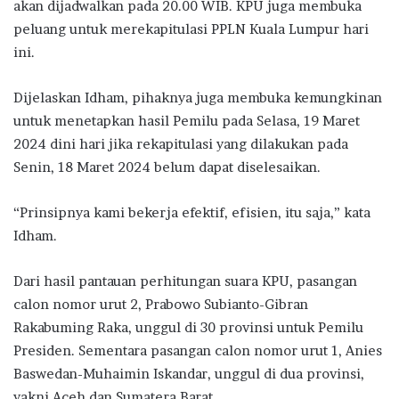
akan dijadwalkan pada 20.00 WIB. KPU juga membuka
peluang untuk merekapitulasi PPLN Kuala Lumpur hari
ini.
Dijelaskan Idham, pihaknya juga membuka kemungkinan
untuk menetapkan hasil Pemilu pada Selasa, 19 Maret
2024 dini hari jika rekapitulasi yang dilakukan pada
Senin, 18 Maret 2024 belum dapat diselesaikan.
“Prinsipnya kami bekerja efektif, efisien, itu saja,” kata
Idham.
Dari hasil pantauan perhitungan suara KPU, pasangan
calon nomor urut 2, Prabowo Subianto-Gibran
Rakabuming Raka, unggul di 30 provinsi untuk Pemilu
Presiden. Sementara pasangan calon nomor urut 1, Anies
Baswedan-Muhaimin Iskandar, unggul di dua provinsi,
yakni Aceh dan Sumatera Barat.