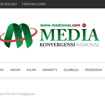
IM REDAKSI
TENTANG KAMI
NIS
HUKUM
KALAM
HUMANITY
OLAHRAGA
PENDIDIKAN
ima TNI Beri Tanggapan..