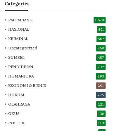
Categories
PALEMBANG
1,679
NASIONAL
801
KRIMINAL
507
Uncategorized
469
SUMSEL
457
PENDIDIKAN
297
HUMANIORA
293
EKONOMI & BISNIS
291
HUKUM
225
OLAHRAGA
221
OKUS
136
POLITIK
119