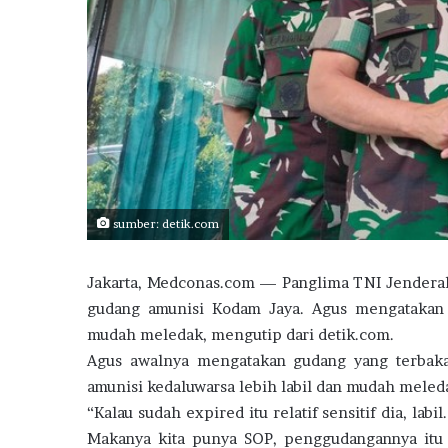
sumber: detik.com
Jakarta, Medconas.com — Panglima TNI Jenderal
gudang amunisi Kodam Jaya. Agus mengatakan 
mudah meledak, mengutip dari detik.com.
Agus awalnya mengatakan gudang yang terbakar
amunisi kedaluwarsa lebih labil dan mudah meled
“Kalau sudah expired itu relatif sensitif dia, la
Makanya kita punya SOP, penggudangannya itu d