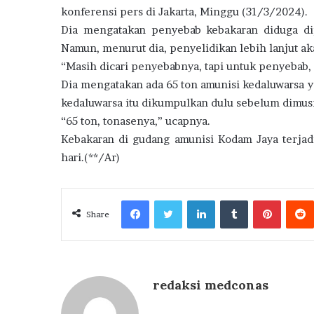
konferensi pers di Jakarta, Minggu (31/3/2024).
Dia mengatakan penyebab kebakaran diduga dip
Namun, menurut dia, penyelidikan lebih lanjut ak
“Masih dicari penyebabnya, tapi untuk penyebab, 
Dia mengatakan ada 65 ton amunisi kedaluwarsa y
kedaluwarsa itu dikumpulkan dulu sebelum dimu
“65 ton, tonasenya,” ucapnya.
Kebakaran di gudang amunisi Kodam Jaya terjad
hari.(**/Ar)
Facebook
Twitter
LinkedIn
Tumblr
Pintere
Share
redaksi medconas