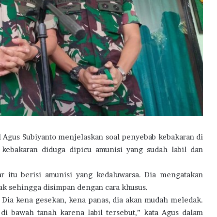
 Agus Subiyanto menjelaskan soal penyebab kebakaran di
kebakaran diduga dipicu amunisi yang sudah labil dan
 itu berisi amunisi yang kedaluwarsa. Dia mengatakan
ak sehingga disimpan dengan cara khusus.
bil. Dia kena gesekan, kena panas, dia akan mudah meledak.
i bawah tanah karena labil tersebut,” kata Agus dalam