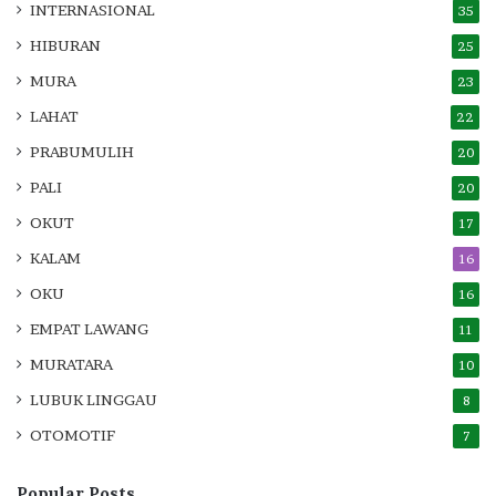
INTERNASIONAL
35
HIBURAN
25
MURA
23
LAHAT
22
PRABUMULIH
20
PALI
20
OKUT
17
KALAM
16
OKU
16
EMPAT LAWANG
11
MURATARA
10
LUBUK LINGGAU
8
OTOMOTIF
7
Popular Posts