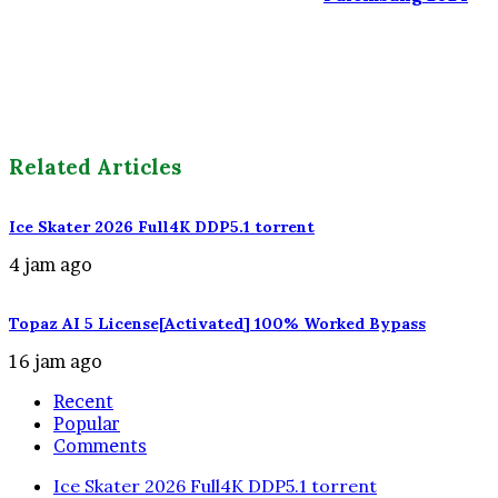
Related Articles
Ice Skater 2026 Full4K DDP5.1 torrent
4 jam ago
Topaz AI 5 License[Activated] 100% Worked Bypass
16 jam ago
Recent
Popular
Comments
Ice Skater 2026 Full4K DDP5.1 torrent