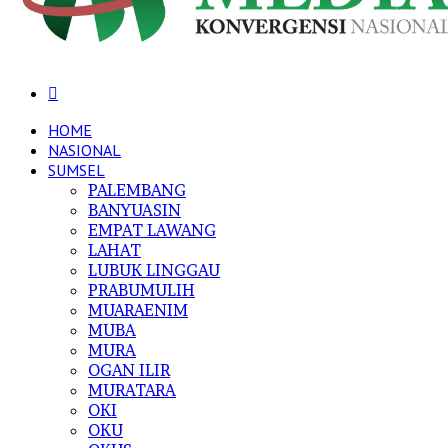
Search
for
HOME
NASIONAL
SUMSEL
PALEMBANG
BANYUASIN
EMPAT LAWANG
LAHAT
LUBUK LINGGAU
PRABUMULIH
MUARAENIM
MUBA
MURA
OGAN ILIR
MURATARA
OKI
OKU