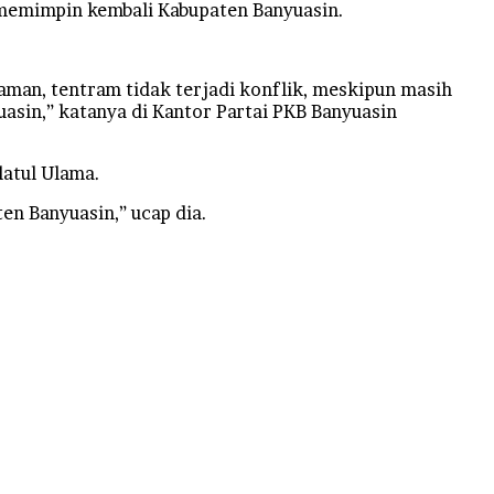
 memimpin kembali Kabupaten Banyuasin.
man, tentram tidak terjadi konflik, meskipun masih
asin,” katanya di Kantor Partai PKB Banyuasin
latul Ulama.
en Banyuasin,” ucap dia.