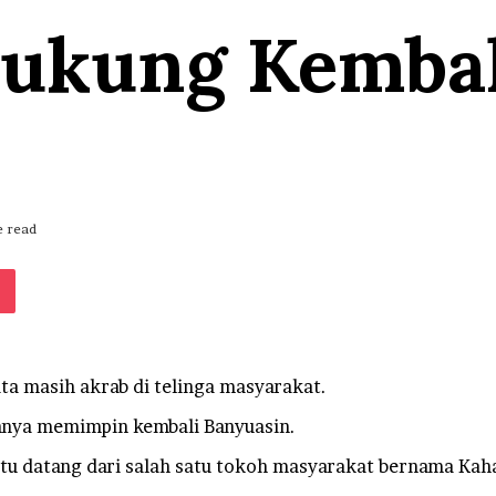
dukung Kemba
e read
e
klassniki
Pocket
a masih akrab di telinga masyarakat.
nnya memimpin kembali Banyuasin.
itu datang dari salah satu tokoh masyarakat bernama Kah