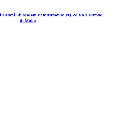
l Tampil di Malam Penutupan MTQ ke XXX Sumsel
di Muba