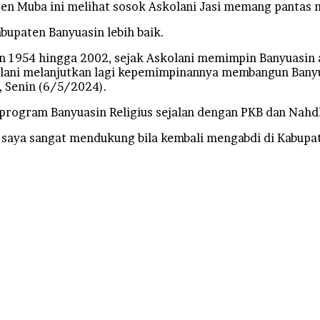
en Muba ini melihat sosok Askolani Jasi memang pantas
bupaten Banyuasin lebih baik.
n 1954 hingga 2002, sejak Askolani memimpin Banyuasin a
kolani melanjutkan lagi kepemimpinannya membangun Banyu
, Senin (6/5/2024).
n program Banyuasin Religius sejalan dengan PKB dan Nahd
 saya sangat mendukung bila kembali mengabdi di Kabupat