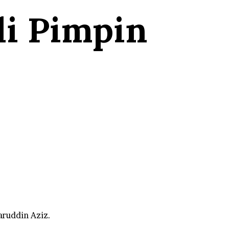
li Pimpin
aruddin Aziz.