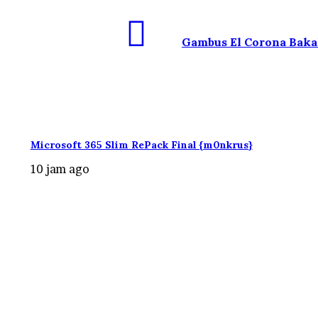
Gambus El Corona Baka
Microsoft 365 Slim RePack Final {m0nkrus}
10 jam ago