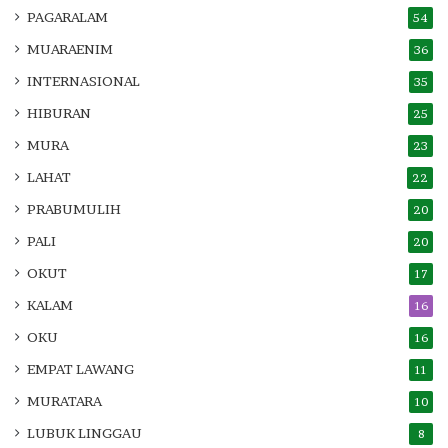
PAGARALAM
54
MUARAENIM
36
INTERNASIONAL
35
HIBURAN
25
MURA
23
LAHAT
22
PRABUMULIH
20
PALI
20
OKUT
17
KALAM
16
OKU
16
EMPAT LAWANG
11
MURATARA
10
LUBUK LINGGAU
8