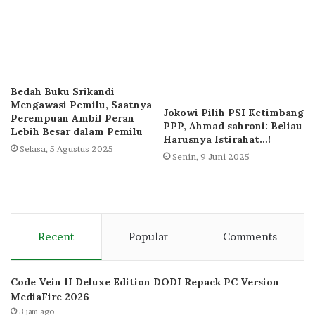
Bedah Buku Srikandi
Mengawasi Pemilu, Saatnya
Jokowi Pilih PSI Ketimbang
Perempuan Ambil Peran
PPP, Ahmad sahroni: Beliau
Lebih Besar dalam Pemilu
Harusnya Istirahat…!
Selasa, 5 Agustus 2025
Senin, 9 Juni 2025
Recent
Popular
Comments
Code Vein II Deluxe Edition DODI Repack PC Version
MediaFire 2026
3 jam ago