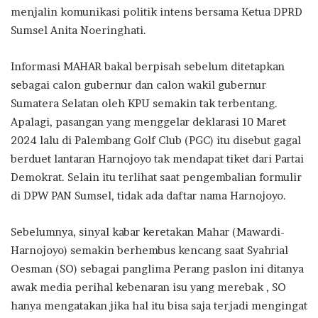
menjalin komunikasi politik intens bersama Ketua DPRD
Sumsel Anita Noeringhati.
Informasi MAHAR bakal berpisah sebelum ditetapkan
sebagai calon gubernur dan calon wakil gubernur
Sumatera Selatan oleh KPU semakin tak terbentang.
Apalagi, pasangan yang menggelar deklarasi 10 Maret
2024 lalu di Palembang Golf Club (PGC) itu disebut gagal
berduet lantaran Harnojoyo tak mendapat tiket dari Partai
Demokrat. Selain itu terlihat saat pengembalian formulir
di DPW PAN Sumsel, tidak ada daftar nama Harnojoyo.
Sebelumnya, sinyal kabar keretakan Mahar (Mawardi-
Harnojoyo) semakin berhembus kencang saat Syahrial
Oesman (SO) sebagai panglima Perang paslon ini ditanya
awak media perihal kebenaran isu yang merebak , SO
hanya mengatakan jika hal itu bisa saja terjadi mengingat