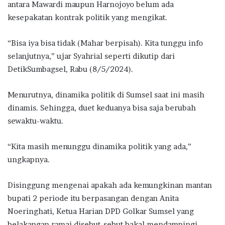
antara Mawardi maupun Harnojoyo belum ada
kesepakatan kontrak politik yang mengikat.
“Bisa iya bisa tidak (Mahar berpisah). Kita tunggu info
selanjutnya,” ujar Syahrial seperti dikutip dari
DetikSumbagsel, Rabu (8/5/2024).
Menurutnya, dinamika politik di Sumsel saat ini masih
dinamis. Sehingga, duet keduanya bisa saja berubah
sewaktu-waktu.
“Kita masih menunggu dinamika politik yang ada,”
ungkapnya.
Disinggung mengenai apakah ada kemungkinan mantan
bupati 2 periode itu berpasangan dengan Anita
Noeringhati, Ketua Harian DPD Golkar Sumsel yang
belakangan ramai disebut-sebut bakal mendampingi