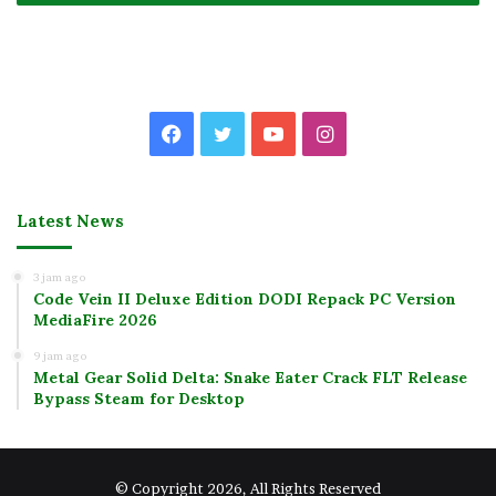
Facebook
Twitter
YouTube
Instagram
Latest News
3 jam ago
Code Vein II Deluxe Edition DODI Repack PC Version
MediaFire 2026
9 jam ago
Metal Gear Solid Delta: Snake Eater Crack FLT Release
Bypass Steam for Desktop
© Copyright 2026, All Rights Reserved