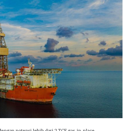
ngan potensi lebih dari 2 TCF gas-in-place