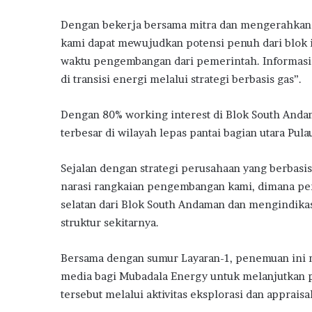
Dengan bekerja bersama mitra dan mengerahkan
kami dapat mewujudkan potensi penuh dari blok 
waktu pengembangan dari pemerintah. Informasi
di transisi energi melalui strategi berbasis gas”.
Dengan 80% working interest di Blok South Anda
terbesar di wilayah lepas pantai bagian utara Pula
Sejalan dengan strategi perusahaan yang berbasi
narasi rangkaian pengembangan kami, dimana pen
selatan dari Blok South Andaman dan mengindikas
struktur sekitarnya.
Bersama dengan sumur Layaran-1, penemuan ini
media bagi Mubadala Energy untuk melanjutkan p
tersebut melalui aktivitas eksplorasi dan appraisa