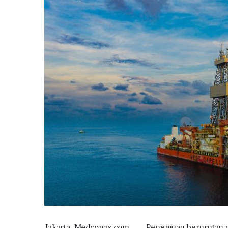
Jakarta, Medconas.com,—–Penemuan berurutan de