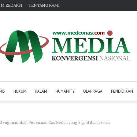
IM REDAKSI
TENTANG KAMI
NIS
HUKUM
KALAM
HUMANITY
OLAHRAGA
PENDIDIKAN
Mengumumkan Penemuan Gas Kedua yang Signifikan secara