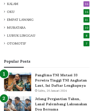
KALAM
16
OKU
16
EMPAT LAWANG
11
MURATARA
10
LUBUK LINGGAU
8
OTOMOTIF
7
Popular Posts
Panglima TNI Mutasi 33
Perwira Tinggi TNI Angkatan
Laut, Ini Daftar Lengkapnya
Sabtu, 20 Januari 2024
Jelang Pergantian Tahun,
Lanal Palembang Laksanakan
Doa Bersama