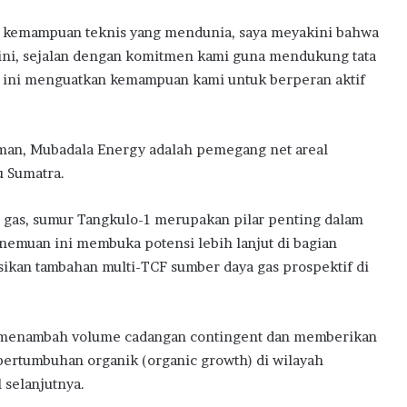
 kemampuan teknis yang mendunia, saya meyakini bahwa
ini, sejalan dengan komitmen kami guna mendukung tata
 ini menguatkan kemampuan kami untuk berperan aktif
man, Mubadala Energy adalah pemegang net areal
u Sumatra.
s gas, sumur Tangkulo-1 merupakan pilar penting dalam
emuan ini membuka potensi lebih lanjut di bagian
ikan tambahan multi-TCF sumber daya gas prospektif di
 menambah volume cadangan contingent dan memberikan
ertumbuhan organik (organic growth) di wilayah
l selanjutnya.