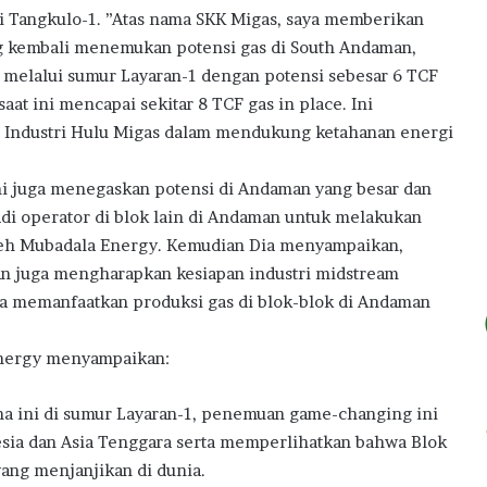
di Tangkulo-1. ”Atas nama SKK Migas, saya memberikan
ng kembali menemukan potensi gas di South Andaman,
 melalui sumur Layaran-1 dengan potensi sebesar 6 TCF
aat ini mencapai sekitar 8 TCF gas in place. Ini
n Industri Hulu Migas dalam mendukung ketahanan energi
i juga menegaskan potensi di Andaman yang besar dan
di operator di blok lain di Andaman untuk melakukan
 oleh Mubadala Energy. Kemudian Dia menyampaikan,
n juga mengharapkan kesiapan industri midstream
 memanfaatkan produksi gas di blok-blok di Andaman
nergy menyampaikan:
 ini di sumur Layaran-1, penemuan game-changing ini
esia dan Asia Tenggara serta memperlihatkan bahwa Blok
ang menjanjikan di dunia.