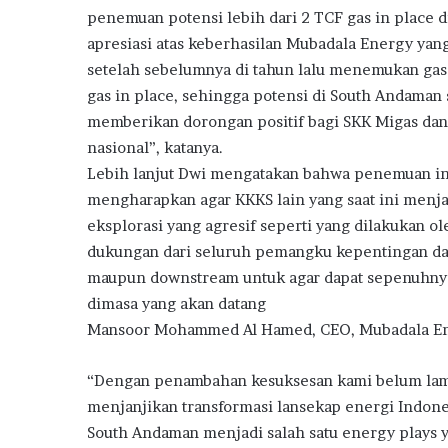
penemuan potensi lebih dari 2 TCF gas in place 
apresiasi atas keberhasilan Mubadala Energy ya
setelah sebelumnya di tahun lalu menemukan gas
gas in place, sehingga potensi di South Andaman s
memberikan dorongan positif bagi SKK Migas da
nasional”, katanya.
Lebih lanjut Dwi mengatakan bahwa penemuan in
mengharapkan agar KKKS lain yang saat ini menja
eksplorasi yang agresif seperti yang dilakukan
dukungan dari seluruh pemangku kepentingan da
maupun downstream untuk agar dapat sepenuhnya
dimasa yang akan datang
Mansoor Mohammed Al Hamed, CEO, Mubadala E
“Dengan penambahan kesuksesan kami belum lama
menjanjikan transformasi lansekap energi Indon
South Andaman menjadi salah satu energy plays y