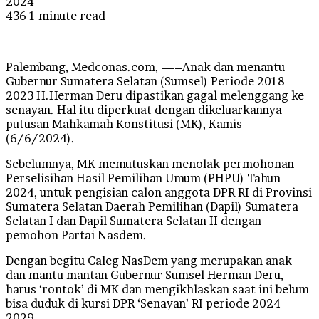
2024
436
1 minute read
Palembang, Medconas.com, —–Anak dan menantu
Gubernur Sumatera Selatan (Sumsel) Periode 2018-
2023 H.Herman Deru dipastikan gagal melenggang ke
senayan. Hal itu diperkuat dengan dikeluarkannya
putusan Mahkamah Konstitusi (MK), Kamis
(6/6/2024).
Sebelumnya, MK memutuskan menolak permohonan
Perselisihan Hasil Pemilihan Umum (PHPU) Tahun
2024, untuk pengisian calon anggota DPR RI di Provinsi
Sumatera Selatan Daerah Pemilihan (Dapil) Sumatera
Selatan I dan Dapil Sumatera Selatan II dengan
pemohon Partai Nasdem.
Dengan begitu Caleg NasDem yang merupakan anak
dan mantu mantan Gubernur Sumsel Herman Deru,
harus ‘rontok’ di MK dan mengikhlaskan saat ini belum
bisa duduk di kursi DPR ‘Senayan’ RI periode 2024-
2029.