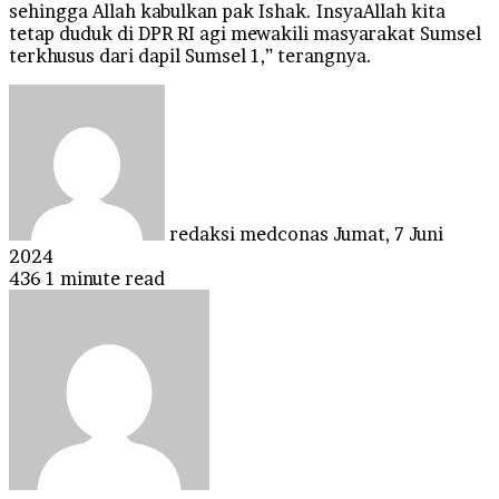
sehingga Allah kabulkan pak Ishak. InsyaAllah kita
tetap duduk di DPR RI agi mewakili masyarakat Sumsel
terkhusus dari dapil Sumsel 1,” terangnya.
Send
an
email
redaksi medconas
Jumat, 7 Juni
2024
436
1 minute read