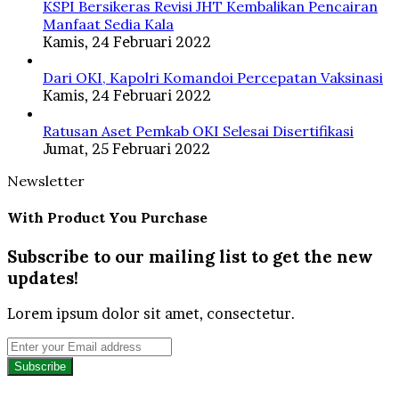
KSPI Bersikeras Revisi JHT Kembalikan Pencairan
Manfaat Sedia Kala
Kamis, 24 Februari 2022
Dari OKI, Kapolri Komandoi Percepatan Vaksinasi
Kamis, 24 Februari 2022
Ratusan Aset Pemkab OKI Selesai Disertifikasi
Jumat, 25 Februari 2022
Newsletter
With Product You Purchase
Subscribe to our mailing list to get the new
updates!
Lorem ipsum dolor sit amet, consectetur.
Enter
your
Email
address