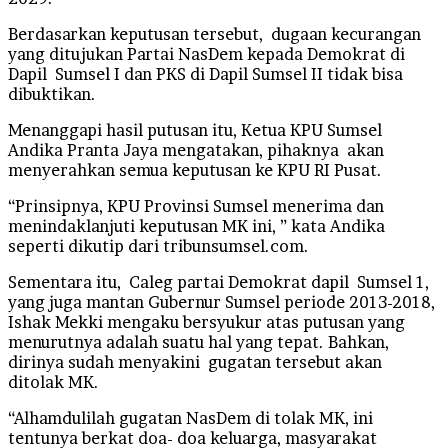
Berdasarkan keputusan tersebut, dugaan kecurangan
yang ditujukan Partai NasDem kepada Demokrat di
Dapil Sumsel I dan PKS di Dapil Sumsel II tidak bisa
dibuktikan.
Menanggapi hasil putusan itu, Ketua KPU Sumsel
Andika Pranta Jaya mengatakan, pihaknya akan
menyerahkan semua keputusan ke KPU RI Pusat.
“Prinsipnya, KPU Provinsi Sumsel menerima dan
menindaklanjuti keputusan MK ini, ” kata Andika
seperti dikutip dari tribunsumsel.com.
Sementara itu, Caleg partai Demokrat dapil Sumsel 1,
yang juga mantan Gubernur Sumsel periode 2013-2018,
Ishak Mekki mengaku bersyukur atas putusan yang
menurutnya adalah suatu hal yang tepat. Bahkan,
dirinya sudah menyakini gugatan tersebut akan
ditolak MK.
“Alhamdulilah gugatan NasDem di tolak MK, ini
tentunya berkat doa- doa keluarga, masyarakat