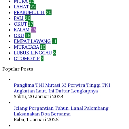
MURA
23
LAHAT
22
PRABUMULIH
20
PALI
20
OKUT
17
KALAM
16
OKU
16
EMPAT LAWANG
11
MURATARA
10
LUBUK LINGGAU
8
OTOMOTIF
7
Popular Posts
Panglima TNI Mutasi 33 Perwira Tinggi TNI
Angkatan Laut, Ini Daftar Lengkapnya
Sabtu, 20 Januari 2024
Jelang Pergantian Tahun, Lanal Palembang
Laksanakan Doa Bersama
Rabu, 1 Januari 2025