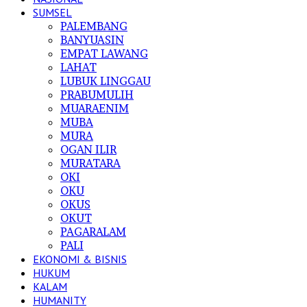
SUMSEL
PALEMBANG
BANYUASIN
EMPAT LAWANG
LAHAT
LUBUK LINGGAU
PRABUMULIH
MUARAENIM
MUBA
MURA
OGAN ILIR
MURATARA
OKI
OKU
OKUS
OKUT
PAGARALAM
PALI
EKONOMI & BISNIS
HUKUM
KALAM
HUMANITY