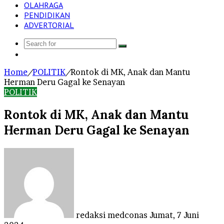
OLAHRAGA
PENDIDIKAN
ADVERTORIAL
Search
Log
for
In
Home
/
POLITIK
/
Rontok di MK, Anak dan Mantu
Herman Deru Gagal ke Senayan
POLITIK
Rontok di MK, Anak dan Mantu
Herman Deru Gagal ke Senayan
Send
an
email
redaksi medconas
Jumat, 7 Juni