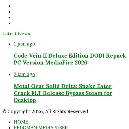
Facebook
Twitter
YouTube
Instagram
Latest News
1 jam ago
Code Vein II Deluxe Edition DODI Repack
PC Version MediaFire 2026
7 jam ago
Metal Gear Solid Delta: Snake Eater
Crack FLT Release Bypass Steam for
Desktop
© Copyright 2026, All Rights Reserved
HOME
PEDOMAN MEDIA SIBER