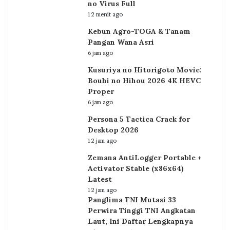
no Virus Full
12 menit ago
Kebun Agro-TOGA & Tanam
Pangan Wana Asri
6 jam ago
Kusuriya no Hitorigoto Movie:
Bouhi no Hihou 2026 4K HEVC
Proper
6 jam ago
Persona 5 Tactica Crack for
Desktop 2026
12 jam ago
Zemana AntiLogger Portable +
Activator Stable (x86x64)
Latest
12 jam ago
Panglima TNI Mutasi 33
Perwira Tinggi TNI Angkatan
Laut, Ini Daftar Lengkapnya