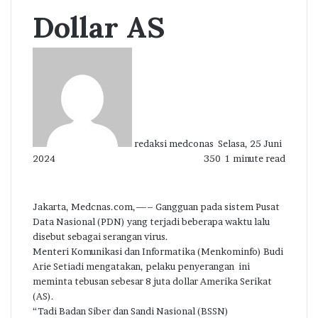
Dollar AS
Send
an
email
redaksi medconas
Selasa, 25 Juni
2024
350
1 minute read
Jakarta, Medcnas.com,—– Gangguan pada sistem Pusat
Data Nasional (PDN) yang terjadi beberapa waktu lalu
disebut sebagai serangan virus.
Menteri Komunikasi dan Informatika (Menkominfo) Budi
Arie Setiadi mengatakan, pelaku penyerangan ini
meminta tebusan sebesar 8 juta dollar Amerika Serikat
(AS).
“Tadi Badan Siber dan Sandi Nasional (BSSN)