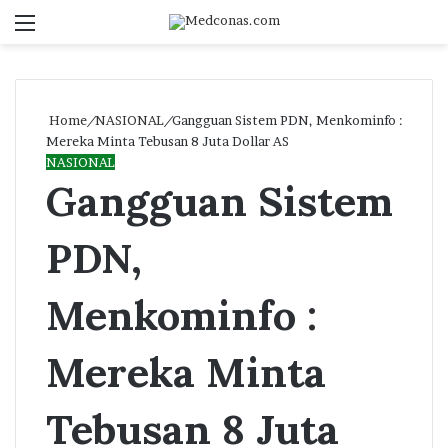
Menu
S
fo
Home
/
NASIONAL
/
Gangguan Sistem PDN, Menkominfo :
Mereka Minta Tebusan 8 Juta Dollar AS
NASIONAL
Gangguan Sistem
PDN,
Menkominfo :
Mereka Minta
Tebusan 8 Juta