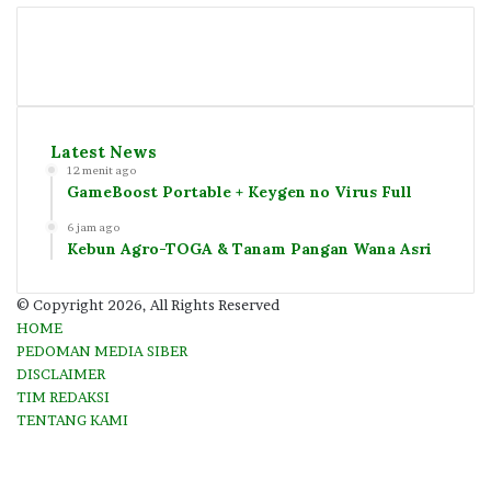
Latest News
12 menit ago
GameBoost Portable + Keygen no Virus Full
6 jam ago
Kebun Agro-TOGA & Tanam Pangan Wana Asri
© Copyright 2026, All Rights Reserved
HOME
PEDOMAN MEDIA SIBER
DISCLAIMER
TIM REDAKSI
TENTANG KAMI
Facebook
Twitter
YouTube