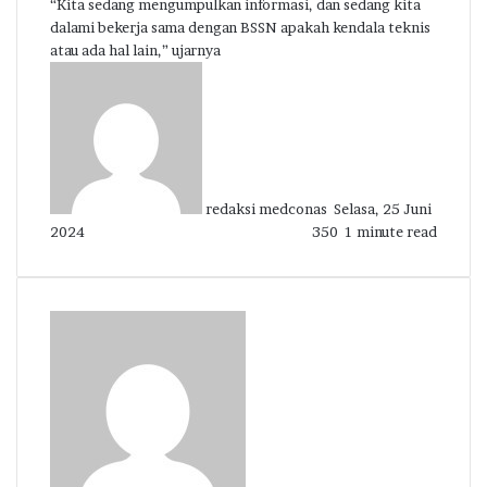
“Kita sedang mengumpulkan informasi, dan sedang kita
dalami bekerja sama dengan BSSN apakah kendala teknis
atau ada hal lain,” ujarnya
Send
an
email
redaksi medconas
Selasa, 25 Juni
2024
350
1 minute read