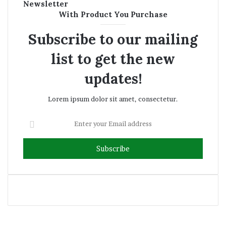
Newsletter
With Product You Purchase
Subscribe to our mailing
list to get the new
updates!
Lorem ipsum dolor sit amet, consectetur.
Enter
your
Email
address
Facebook
Twitter
YouTube
Instagram