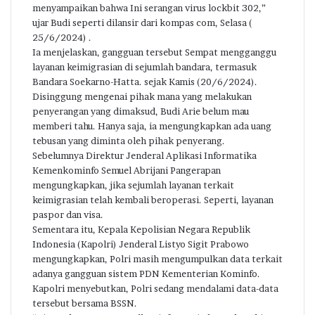
menyampaikan bahwa Ini serangan virus lockbit 302,”
ujar Budi seperti dilansir dari kompas com, Selasa (
25/6/2024) .
Ia menjelaskan, gangguan tersebut Sempat mengganggu
layanan keimigrasian di sejumlah bandara, termasuk
Bandara Soekarno-Hatta. sejak Kamis (20/6/2024).
Disinggung mengenai pihak mana yang melakukan
penyerangan yang dimaksud, Budi Arie belum mau
memberi tahu. Hanya saja, ia mengungkapkan ada uang
tebusan yang diminta oleh pihak penyerang.
Sebelumnya Direktur Jenderal Aplikasi Informatika
Kemenkominfo Semuel Abrijani Pangerapan
mengungkapkan, jika sejumlah layanan terkait
keimigrasian telah kembali beroperasi. Seperti, layanan
paspor dan visa.
Sementara itu, Kepala Kepolisian Negara Republik
Indonesia (Kapolri) Jenderal Listyo Sigit Prabowo
mengungkapkan, Polri masih mengumpulkan data terkait
adanya gangguan sistem PDN Kementerian Kominfo.
Kapolri menyebutkan, Polri sedang mendalami data-data
tersebut bersama BSSN.