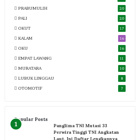
PRABUMULIH
20
PALI
20
OKUT
17
KALAM
16
OKU
16
EMPAT LAWANG
11
MURATARA
10
LUBUK LINGGAU
8
OTOMOTIF
7
Popular Posts
Panglima TNI Mutasi 33
Perwira Tinggi TNI Angkatan
Laut, Ini Daftar Lengkapnya