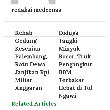
redaksi medconas
Rehab
Diduga
Gedung
Tangki
Kesenian
Minyak
Palembang,
Bocor, Truk
Ratu Dewa
Pengangkut
Janjikan Rp1
BBM
Miliar
Terbakar
Anggaran
Hebat di Tol
Ngawi
Related Articles