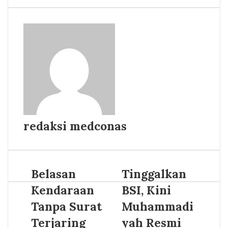
redaksi medconas
Belasan
Tinggalkan
Kendaraan
BSI, Kini
Tanpa Surat
Muhammadi
Terjaring
yah Resmi