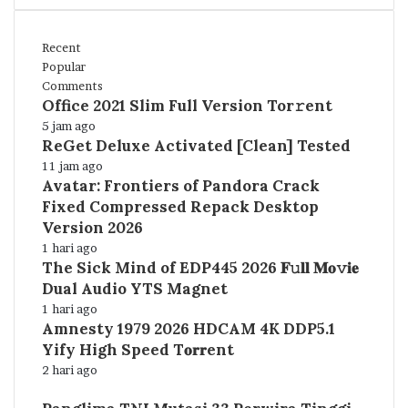
Recent
Popular
Comments
Office 2021 Slim Full Version Tor𝚛ent
5 jam ago
ReGet Deluxe Activated [Clean] Tested
11 jam ago
Avatar: Frontiers of Pandora Crack
Fixed Compressed Repack Desktop
Version 2026
1 hari ago
The Sick Mind of EDP445 2026 𝐅𝚞𝐥𝐥 𝐌𝐨𝚟𝐢𝐞
Dual Audio YTS Magnet
1 hari ago
Amnesty 1979 2026 HDCAM 4K DDP5.1
Yify High Speed T𝐨𝐫𝐫ent
2 hari ago