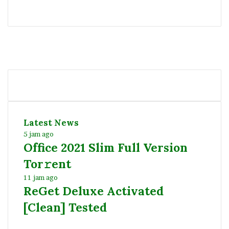
Facebook
Twitter
YouTube
Instagram
Latest News
5 jam ago
Office 2021 Slim Full Version
Tor𝚛ent
11 jam ago
ReGet Deluxe Activated
[Clean] Tested