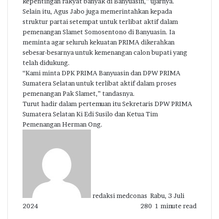
kepentingan rakyat banyak di Banyuasin,” ujarnya.
Selain itu, Agus Jabo juga memerintahkan kepada
struktur partai setempat untuk terlibat aktif dalam
pemenangan Slamet Somosentono di Banyuasin. Ia
meminta agar seluruh kekuatan PRIMA dikerahkan
sebesar-besarnya untuk kemenangan calon bupati yang
telah didukung.
“Kami minta DPK PRIMA Banyuasin dan DPW PRIMA
Sumatera Selatan untuk terlibat aktif dalam proses
pemenangan Pak Slamet,” tandasnya.
Turut hadir dalam pertemuan itu Sekretaris DPW PRIMA
Sumatera Selatan Ki Edi Susilo dan Ketua Tim
Pemenangan Herman Ong.
Send
an
email
redaksi medconas
Rabu, 3 Juli
2024
280
1 minute read