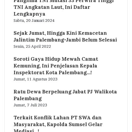
Panglima TNI Mutasi 33 Perwira Tinggi
TNI Angkatan Laut, Ini Daftar
Lengkapnya
Sabtu, 20 Januari 2024
Sejak Jumat, Hingga Kini Kemacetan
Jalintim Palembang-Jambi Belum Selesai
Senin, 25 April 2022
Soroti Gaya Hidup Mewah Camat
Kemuning, Ini Penjelasan Kepala
Inspektorat Kota Palembang…!
Jumat, 11 Agustus 2023
Ratu Dewa Berpeluang Jabat PJ Walikota
Palembang
Jumat, 7 Juli 2023
Terkait Konflik Lahan PT SWA dan
Masyarakat, Kapolda Sumsel Gelar
Mediasi…!