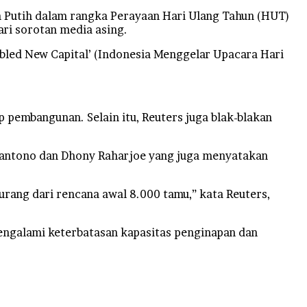
Putih dalam rangka Perayaan Hari Ulang Tahun (HUT)
ari sorotan media asing.
ubled New Capital’ (Indonesia Menggelar Upacara Hari
p pembangunan. Selain itu, Reuters juga blak-blakan
santono dan Dhony Raharjoe yang juga menyatakan
urang dari rencana awal 8.000 tamu,” kata Reuters,
engalami keterbatasan kapasitas penginapan dan