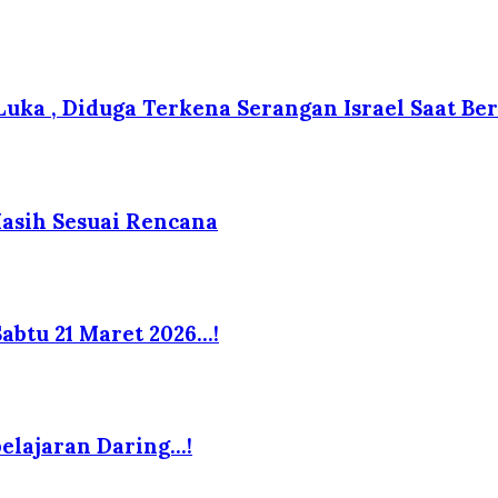
 Luka , Diduga Terkena Serangan Israel Saat B
Masih Sesuai Rencana
abtu 21 Maret 2026…!
elajaran Daring…!