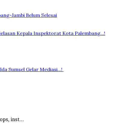
bang-Jambi Belum Selesai
elasan Kepala Inspektorat Kota Palembang…!
lda Sumsel Gelar Mediasi…!
ps, inst...