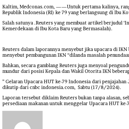
Kaltim, Medconas.com, ——Untuk pertama kalinya, rang
Republik Indonesia (RI) ke 79 yang berlangsung di Ibu K
Salah satunya .Reuters yang membuat artikel berjudul ‘
Kemerdekaan di Ibu Kota Baru yang Bermasalah).
Reuters dalam laporannya menyebut jika upacara di IKN b
menyebut pembangunan IKN “dilanda masalah penundaan
Bahkan, secara gamblang Reuters juga menyoal pengund
mundur dari posisi Kepala dan Wakil Otorita IKN beberap
” Gelaran Upacara HUT ke-79 Indonesia dari penjajahan 
dikutip dari cnbc indonesia.com, Sabtu (17/8/2024).
Laporan tersebut diklaim Reuters bukan tanpa alasan, 
persediaan makanan untuk menggelar Upacara HUT ke-7
Send
an
email